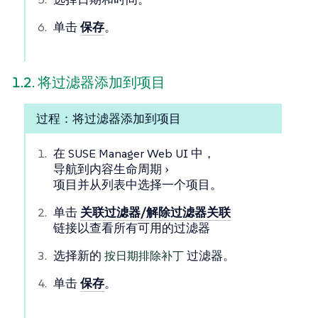
单击
保存
。
1.2. 将过滤器添加到项目
过程：将过滤器添加到项目
在 SUSE Manager Web UI 中，
导航到
内容生命周期
项目
并从列表中选择一个项目。
单击
关联过滤器/解除过滤器关联
链接以查看所有可用的过滤器
选择新的
按日期排除补丁
过滤器。
单击
保存
。