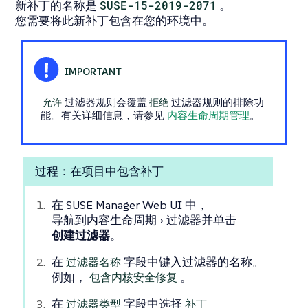
新补丁的名称是
SUSE-15-2019-2071
。
您需要将此新补丁包含在您的环境中。
允许
过滤器规则会覆盖
拒绝
过滤器规则的排除功
能。有关详细信息，请参见
内容生命周期管理
。
过程：在项目中包含补丁
在 SUSE Manager Web UI 中，
导航到
内容生命周期
过滤器
并单击
创建过滤器
。
在
过滤器名称
字段中键入过滤器的名称。
例如，
包含内核安全修复
。
在
过滤器类型
字段中选择
补丁