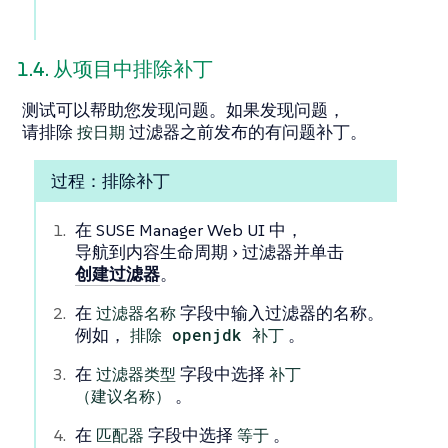
1.4. 从项目中排除补丁
测试可以帮助您发现问题。如果发现问题，
请排除
按日期
过滤器之前发布的有问题补丁。
过程：排除补丁
在 SUSE Manager Web UI 中，
导航到
内容生命周期
过滤器
并单击
创建过滤器
。
在
过滤器名称
字段中输入过滤器的名称。
例如，
排除 openjdk 补丁
。
在
过滤器类型
字段中选择
补丁
（建议名称）
。
在
匹配器
字段中选择
等于
。