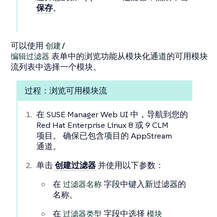
保存
。
可以使用
创建/
编辑过滤器
表单中的浏览功能从模块化通道的可用模块
流列表中选择一个模块。
过程：浏览可用模块流
在 SUSE Manager Web UI 中，导航到您的
Red Hat Enterprise Linux 8 或 9 CLM
项目。 确保已包含项目的 AppStream
通道。
单击
创建过滤器
并使用以下参数：
在
过滤器名称
字段中键入新过滤器的
名称。
在
过滤器类型
字段中选择
模块