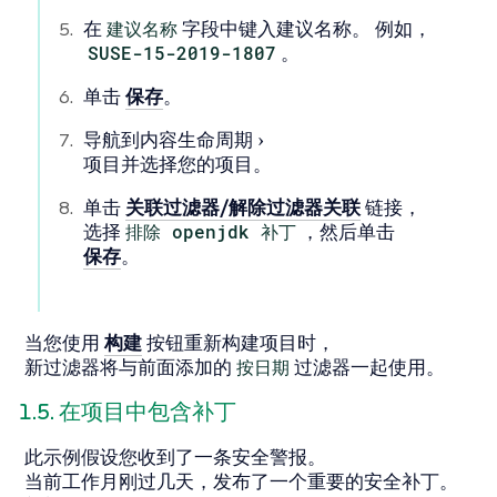
在
建议名称
字段中键入建议名称。 例如，
SUSE-15-2019-1807
。
单击
保存
。
导航到
内容生命周期
项目
并选择您的项目。
单击
关联过滤器/解除过滤器关联
链接，
选择
排除 openjdk 补丁
，然后单击
保存
。
当您使用
构建
按钮重新构建项目时，
新过滤器将与前面添加的
按日期
过滤器一起使用。
1.5. 在项目中包含补丁
此示例假设您收到了一条安全警报。
当前工作月刚过几天，发布了一个重要的安全补丁。