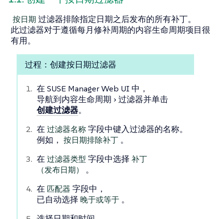
按日期
过滤器排除指定日期之后发布的所有补丁。
此过滤器对于遵循每月修补周期的内容生命周期项目很
有用。
按日期
过程：创建
过滤器
在 SUSE Manager Web UI 中，
导航到
内容生命周期
过滤器
并单击
创建过滤器
。
在
过滤器名称
字段中键入过滤器的名称。
例如，
按日期排除补丁
。
在
过滤器类型
字段中选择
补丁
（发布日期）
。
在
匹配器
字段中，
已自动选择
晚于或等于
。
选择日期和时间。