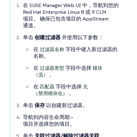
在 SUSE Manager Web UI 中，导航到您的
Red Hat Enterprise Linux 8 或 9 CLM
项目。 确保已包含项目的 AppStream
通道。
单击
创建过滤器
并使用以下参数：
在
过滤器名称
字段中键入新过滤器的
名称。
在
过滤器类型
字段中选择
模块
（流）
。
在
匹配器
字段中选择
无
（禁用模块化）
。
单击
保存
以创建新过滤器。
导航到
内容生命周期
项目
并选择您的项目。
单击
关联过滤器/解除过滤器关联
，