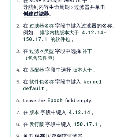
在 SUSE Manager Web UI 中，
导航到
内容生命周期
过滤器
并单击
创建过滤器
。
在
过滤器名称
字段中键入过滤器的名称。
例如，
排除内核版本大于 4.12.14-
150.17.1 的软件包
。
在
过滤器类型
字段中选择
补丁
（包含软件包）
。
在
匹配器
字段中选择
版本大于
。
在
软件包名称
字段中键入
kernel-
default
。
Leave the
Epoch
field empty.
在
版本
字段中键入
4.12.14
。
在
发行版
字段中键入
150.17.1
。
单击
保存
以存储该过滤器。