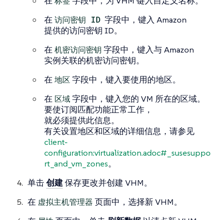
在
标签
字段中，为 VHM 键入自定义名称。
在
访问密钥 ID
字段中，键入 Amazon
提供的访问密钥 ID。
在
机密访问密钥
字段中，键入与 Amazon
实例关联的机密访问密钥。
在
地区
字段中，键入要使用的地区。
在
区域
字段中，键入您的 VM 所在的区域。
要使订阅匹配功能正常工作，
就必须提供此信息。
有关设置地区和区域的详细信息，请参见
client-
configuration:virtualization.adoc#_susesuppo
rt_and_vm_zones
。
单击
创建
保存更改并创建 VHM。
在
虚拟主机管理器
页面中，选择新 VHM。