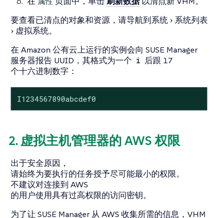
在
属性
页面中，单击
刷新数据
以清点新 VHM。
要查看已清点的对象和资源，请导航到
系统
系统列表
虚拟系统
。
在 Amazon 公有云上运行的实例会向 SUSE Manager
服务器报告 UUID，其格式为一个
i
后跟 17
个十六进制数字：
I1234567890abcdef0
2. 虚拟主机管理器的 AWS 权限
出于安全原因，
请始终为要执行的任务授予尽可能最小的权限。
不建议对连接到 AWS
的用户使用具有过高权限的访问密钥。
为了让 SUSE Manager 从 AWS 收集所需的信息，VHM