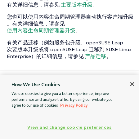
有关详细信息，请参见
主要版本升级
。
您也可以使用内容生命周期管理器自动执行客户端升级
。有关详细信息，请参见
使用内容生命周期管理器升级
。
有关产品迁移（例如服务包升级、openSUSE Leap
次要版本升级或将 openSUSE Leap 迁移到 SUSE Linux
Enterprise）的详细信息，请参见
产品迁移
。
How We Use Cookies
自动注册
主要版本升级
Terraform
We use cookies to give you a better experience, improve
创建的客户端
performance and analyze traffic. By using our website you
agree to our use of cookies.
Privacy Policy
View and change cookie preferences