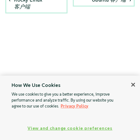
客户端
How We Use Cookies
We use cookies to give you a better experience, improve
performance and analyze traffic. By using our website you
agree to our use of cookies.
Privacy Policy
View and change cookie preferences