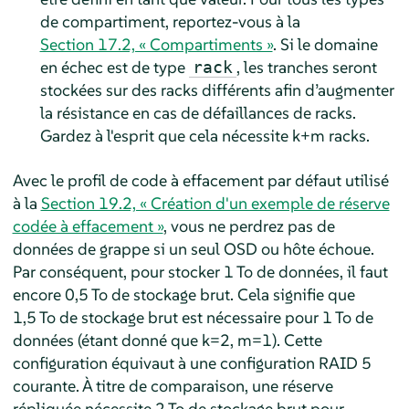
de compartiment, reportez-vous à la
Section 17.2, « Compartiments »
. Si le domaine
en échec est de type
, les tranches seront
rack
stockées sur des racks différents afin d’augmenter
la résistance en cas de défaillances de racks.
Gardez à l'esprit que cela nécessite k+m racks.
Avec le profil de code à effacement par défaut utilisé
à la
Section 19.2, « Création d'un exemple de réserve
codée à effacement »
, vous ne perdrez pas de
données de grappe si un seul OSD ou hôte échoue.
Par conséquent, pour stocker 1 To de données, il faut
encore 0,5 To de stockage brut. Cela signifie que
1,5 To de stockage brut est nécessaire pour 1 To de
données (étant donné que k=2, m=1). Cette
configuration équivaut à une configuration RAID 5
courante. À titre de comparaison, une réserve
répliquée nécessite 2 To de stockage brut pour