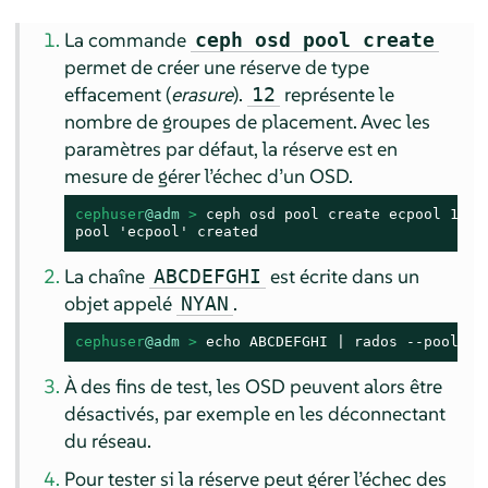
La commande
ceph osd pool create
permet de créer une réserve de type
effacement (
erasure
).
représente le
12
nombre de groupes de placement. Avec les
paramètres par défaut, la réserve est en
mesure de gérer l’échec d’un OSD.
cephuser
@adm
 > 
ceph osd pool create ecpool 12 12
pool 'ecpool' created
La chaîne
est écrite dans un
ABCDEFGHI
objet appelé
.
NYAN
cephuser
@adm
 > 
echo ABCDEFGHI | rados --pool ec
À des fins de test, les OSD peuvent alors être
désactivés, par exemple en les déconnectant
du réseau.
Pour tester si la réserve peut gérer l’échec des