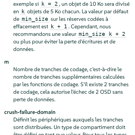
exemple si
, un objet de 10 Ko sera divisé
k = 2
en
objets de 5 Ko chacun. La valeur par défaut
k
de
sur les réserves codées à
min_size
effacement est
. Cependant, nous
k + 1
recommandons une valeur
min_size
k + 2
ou plus pour éviter la perte d'écritures et de
données.
m
Nombre de tranches de codage, c’est-à-dire le
nombre de tranches supplémentaires calculées
par les fonctions de codage. S’il existe 2 tranches
de codage, cela autorise l’échec de 2 OSD sans
perte de données.
crush-failure-domain
Définit les périphériques auxquels les tranches
sont distribuées. Un type de compartiment doit
être défini en tant que valeur. Pour tous les types