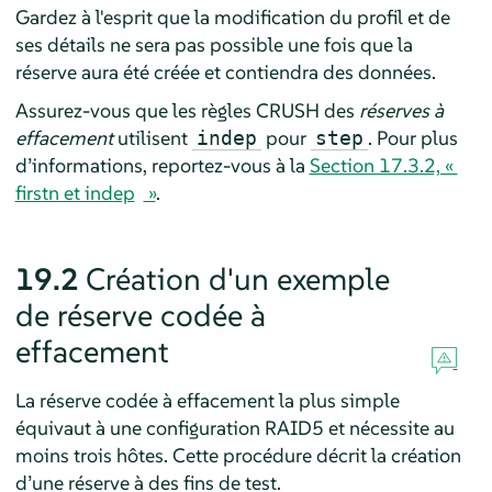
Gardez à l'esprit que la modification du profil et de
ses détails ne sera pas possible une fois que la
réserve aura été créée et contiendra des données.
Assurez-vous que les règles CRUSH des
réserves à
effacement
utilisent
pour
. Pour plus
indep
step
d’informations, reportez-vous à la
Section 17.3.2, «
firstn et indep
»
.
19.2
Création d'un exemple
de réserve codée à
effacement
La réserve codée à effacement la plus simple
équivaut à une configuration RAID5 et nécessite au
moins trois hôtes. Cette procédure décrit la création
d’une réserve à des fins de test.