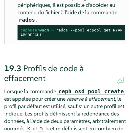
périphériques, il est possible d’accéder au
contenu du fichier à l’aide de la commande
.
rados
cephuser
@adm
 > 
rados --pool ecpool get NYAN -

ABCDEFGHI
19.3
Profils de code à
effacement
Lorsque la commande
ceph osd pool create
est appelée pour créer une
réserve à effacement
, le
profil par défaut est utilisé, sauf si un autre profil est
indiqué. Les profils définissent la redondance des
données, à l’aide de deux paramètres, arbitrairement
nommés
et
. k et m définissent en combien de
k
m