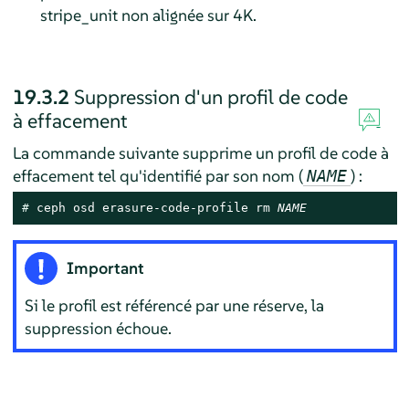
stripe_unit non alignée sur 4K.
19.3.2
Suppression d'un profil de code
à effacement
La commande suivante supprime un profil de code à
effacement tel qu'identifié par son nom (
) :
NAME
# 
ceph osd erasure-code-profile rm 
NAME
Important
Si le profil est référencé par une réserve, la
suppression échoue.