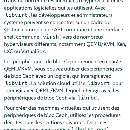
d'abstraction entre les interfaces d'hyperviseur et les
applications logicielles qui les utilisent. Avec
, les développeurs et administrateurs
libvirt
système peuvent se concentrer sur un cadre de
gestion commun, une API commune et une interface
shell commune (
) vers de nombreux
virsh
hyperviseurs différents, notamment QEMU/KVM, Xen,
LXC ou VirtualBox.
Les périphériques de bloc Ceph prennent en charge
QEMU/KVM. Vous pouvez utiliser des périphériques
de bloc Ceph avec un logiciel qui interagit avec
. La solution cloud utilise
pour
libvirt
libvirt
interagir avec QEMU/KVM, lequel interagit avec les
périphériques de bloc Ceph via
.
librbd
Pour créer des machines virtuelles qui utilisent des
périphériques de bloc Ceph, utilisez les procédures
décrites dans les sections suivantes. Dans ces
exemples, nous avons utilisé
libvirt-pool