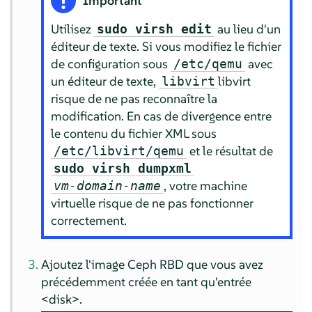
Important
Utilisez
au lieu d'un
sudo virsh edit
éditeur de texte. Si vous modifiez le fichier
de configuration sous
avec
/etc/qemu
un éditeur de texte,
libvirt
libvirt
risque de ne pas reconnaître la
modification. En cas de divergence entre
le contenu du fichier XML sous
et le résultat de
/etc/libvirt/qemu
sudo virsh dumpxml
, votre machine
vm-domain-name
virtuelle risque de ne pas fonctionner
correctement.
Ajoutez l'image Ceph RBD que vous avez
précédemment créée en tant qu'entrée
<disk>.