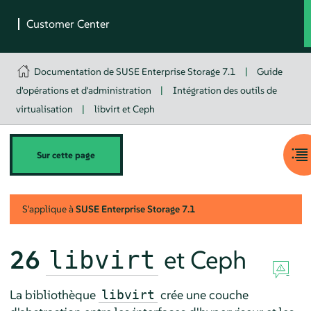
Documentation de SUSE Enterprise Storage 7.1
|
Guide
d'opérations et d'administration
|
Intégration des outils de
virtualisation
|
libvirt et Ceph
Sur cette page
S'applique à
SUSE Enterprise Storage
7.1
26
et Ceph
libvirt
La bibliothèque
crée une couche
libvirt