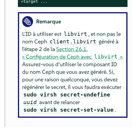
<target ...
Remarque
L'ID à utiliser est
, et non pas le
libvirt
nom Ceph
généré à
client.libvirt
l'étape 2 de la
Section 26.1,
« Configuration de Ceph avec
»
.
libvirt
Assurez-vous d'utiliser le composant ID
du nom Ceph que vous avez généré. Si,
pour une raison quelconque, vous devez
régénérer le secret, il vous faudra exécuter
sudo virsh secret-undefine
avant de relancer
uuid
.
sudo virsh secret-set-value