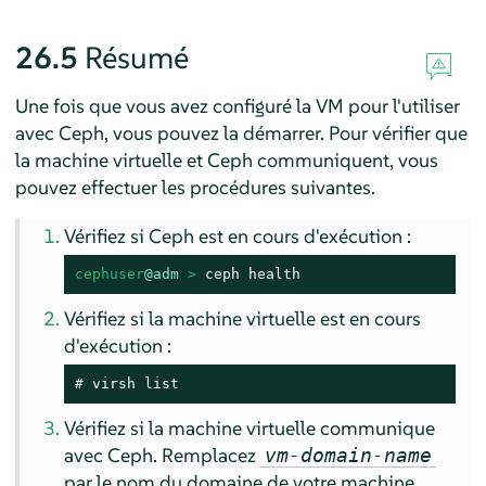
26.5
Résumé
Une fois que vous avez configuré la VM pour l'utiliser
avec Ceph, vous pouvez la démarrer. Pour vérifier que
la machine virtuelle et Ceph communiquent, vous
pouvez effectuer les procédures suivantes.
Vérifiez si Ceph est en cours d'exécution :
cephuser
@adm
 > 
ceph health
Vérifiez si la machine virtuelle est en cours
d'exécution :
# 
virsh list
Vérifiez si la machine virtuelle communique
avec Ceph. Remplacez
vm-domain-name
par le nom du domaine de votre machine