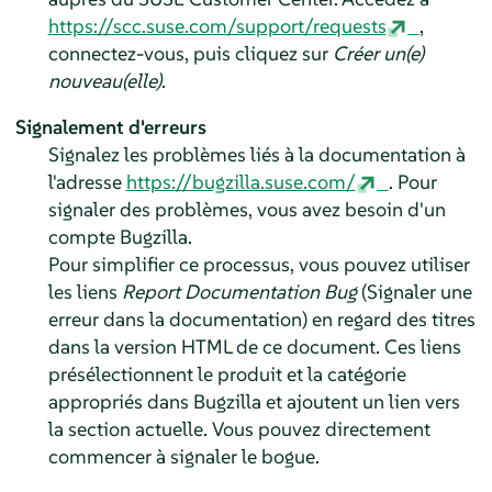
https://scc.suse.com/support/requests
,
connectez-vous, puis cliquez sur
Créer un(e)
nouveau(elle)
.
Signalement d'erreurs
Signalez les problèmes liés à la documentation à
l'adresse
https://bugzilla.suse.com/
. Pour
signaler des problèmes, vous avez besoin d'un
compte Bugzilla.
Pour simplifier ce processus, vous pouvez utiliser
les liens
Report Documentation Bug
(Signaler une
erreur dans la documentation) en regard des titres
dans la version HTML de ce document. Ces liens
présélectionnent le produit et la catégorie
appropriés dans Bugzilla et ajoutent un lien vers
la section actuelle. Vous pouvez directement
commencer à signaler le bogue.