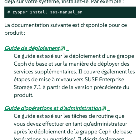
déjà sur votre système, installez-le. Par exemple :
# 
zypper install ses-manual_en
La documentation suivante est disponible pour ce
produit :
Guide de déploiement
Ce guide est axé sur le déploiement d'une grappe
Ceph de base et sur la manière de déployer des
services supplémentaires. Il couvre également les
étapes de mise à niveau vers SUSE Enterprise
Storage 7.1 à partir de la version précédente du
produit.
Guide d'opérations et d'administration
Ce guide est axé sur les tâches de routine que
vous devez effectuer en tant qu'administrateur
après le déploiement de la grappe Ceph de base
(opérations au quotidien). Il décrit également