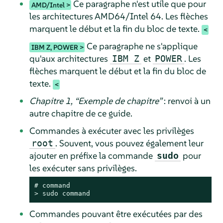
Ce paragraphe n'est utile que pour
AMD/Intel
les architectures AMD64/Intel 64. Les flèches
marquent le début et la fin du bloc de texte.
Ce paragraphe ne s'applique
IBM Z, POWER
qu'aux architectures
et
. Les
IBM Z
POWER
flèches marquent le début et la fin du bloc de
texte.
Chapitre 1,
“
Exemple de chapitre
”
: renvoi à un
autre chapitre de ce guide.
Commandes à exécuter avec les privilèges
. Souvent, vous pouvez également leur
root
ajouter en préfixe la commande
pour
sudo
les exécuter sans privilèges.
# 
command
> 
sudo
command
Commandes pouvant être exécutées par des