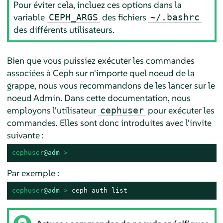
Pour éviter cela, incluez ces options dans la
variable
des fichiers
CEPH_ARGS
~/.bashrc
des différents utilisateurs.
Bien que vous puissiez exécuter les commandes
associées à Ceph sur n'importe quel noeud de la
grappe, nous vous recommandons de les lancer sur le
noeud Admin. Dans cette documentation, nous
employons l'utilisateur
pour exécuter les
cephuser
commandes. Elles sont donc introduites avec l'invite
suivante :
cephuser
@adm
 > 
Par exemple :
cephuser
@adm
 > 
ceph auth list