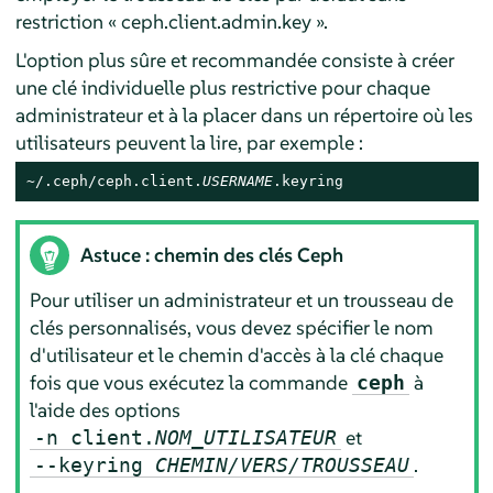
restriction « ceph.client.admin.key ».
L'option plus sûre et recommandée consiste à créer
une clé individuelle plus restrictive pour chaque
administrateur et à la placer dans un répertoire où les
utilisateurs peuvent la lire, par exemple :
~/.ceph/ceph.client.
USERNAME
.keyring
Astuce : chemin des clés Ceph
Pour utiliser un administrateur et un trousseau de
clés personnalisés, vous devez spécifier le nom
d'utilisateur et le chemin d'accès à la clé chaque
fois que vous exécutez la commande
à
ceph
l'aide des options
et
-n client.
NOM_UTILISATEUR
.
--keyring
CHEMIN/VERS/TROUSSEAU