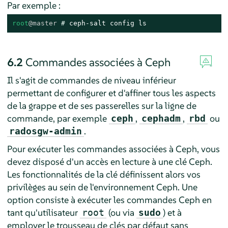
Par exemple :
root
@master
# 
ceph-salt config ls
6.2
Commandes associées à Ceph
Il s'agit de commandes de niveau inférieur
permettant de configurer et d'affiner tous les aspects
de la grappe et de ses passerelles sur la ligne de
commande, par exemple
,
,
ou
ceph
cephadm
rbd
.
radosgw-admin
Pour exécuter les commandes associées à Ceph, vous
devez disposé d'un accès en lecture à une clé Ceph.
Les fonctionnalités de la clé définissent alors vos
privilèges au sein de l'environnement Ceph. Une
option consiste à exécuter les commandes Ceph en
tant qu'utilisateur
(ou via
) et à
root
sudo
employer le trousseau de clés par défaut sans