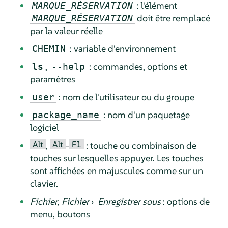
: l'élément
MARQUE_RÉSERVATION
doit être remplacé
MARQUE_RÉSERVATION
par la valeur réelle
: variable d'environnement
CHEMIN
,
: commandes, options et
ls
--help
paramètres
: nom de l'utilisateur ou du groupe
user
: nom d'un paquetage
package_name
logiciel
Alt
Alt
F1
,
–
: touche ou combinaison de
touches sur lesquelles appuyer. Les touches
sont affichées en majuscules comme sur un
clavier.
Fichier
,
Fichier
›
Enregistrer sous
: options de
menu, boutons