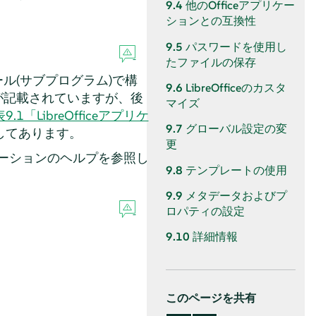
9.4
他のOfficeアプリケー
ションとの互換性
9.5
パスワードを使用し
たファイルの保存
ール(サブプログラム)で構
9.6
LibreOfficeのカスタ
報が記載されていますが、後
マイズ
表9.1「LibreOfficeアプリケ
9.7
グローバル設定の変
してあります。
更
ーションのヘルプを参照し
9.8
テンプレートの使用
9.9
メタデータおよびプ
ロパティの設定
9.10
詳細情報
このページを共有