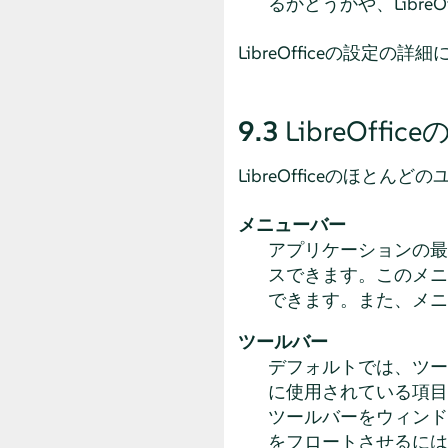
るかどうかや、Libr
LibreOfficeの設定の
9.3
LibreOf
LibreOfficeのほ
メニューバー
アプリケーションの最上
スできます。このメニ
できます。また、メニ
ツールバー
デフォルトでは、ツー
に使用されている項目
ツールバーをウィンド
をフロートさせるには