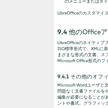
のメニューまたはダイ
LibreOfficeのカスタ
9.4
他のOffi
LibreOfficeのネイテ
ISO標準形式で、XMLに基づ
まざまな形式の文書、ス
Microsoft Offi
9.4.1
その他のオフ
Microsoft Word
問題なく文書ファイルを
編集が必要になることがあり
ントや書式、グラフィッ