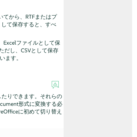
てから、RTFまたはプ
として保存すると、すべ
xcelファイルとして保
ただし、CSVとして保存
います。
存したりできます。それらの
cument形式に変換する必
fficeに初めて切り替え
。