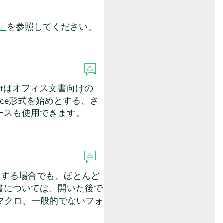
ズ」
を参照してください。
mentはオフィス文書向けの
ffice形式を始めとする、さ
ースも使用できます。
eを使用する場合でも、ほとんど
書については、開いた後で
ceマクロ、一般的でないフォ