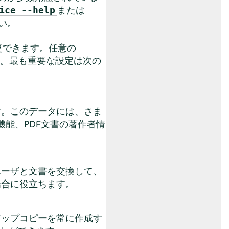
または
ice --help
い。
変更できます。任意の
。最も重要な設定は次の
す。このデータには、さま
機能、PDF文書の著作者情
ユーザと文書を交換して、
場合に役立ちます。
アップコピーを常に作成す