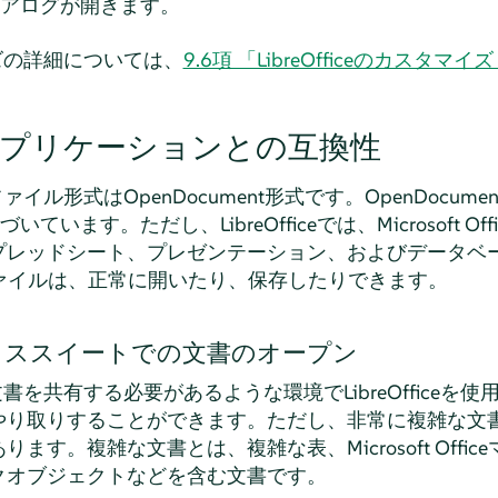
アログが開きます。
マイズの詳細については、
9.6項 「LibreOfficeのカスタマイ
ceアプリケーションとの互換性
ィブファイル形式はOpenDocument形式です。OpenDocu
いています。ただし、LibreOfficeでは、Microsoft O
プレッドシート、プレゼンテーション、およびデータベ
ce形式のファイルは、正常に開いたり、保存したりできます。
ィススイートでの文書のオープン
ユーザと文書を共有する必要があるような環境でLibreOffic
やり取りすることができます。ただし、非常に複雑な文
ます。複雑な文書とは、複雑な表、Microsoft Offi
クオブジェクトなどを含む文書です。