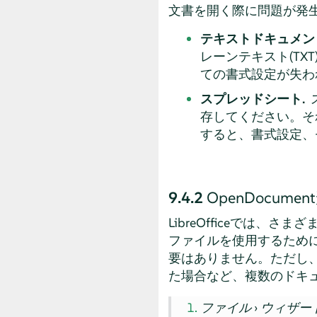
文書を開く際に問題が発
テキストドキュメン
レーンテキスト(T
ての書式設定が失わ
スプレッドシート.
存してください。そ
すると、書式設定、
9.4.2
OpenDocum
LibreOfficeでは
ファイルを使用するために、フ
要はありません。ただし、必
た場合など、複数のドキ
ファイル
›
ウィザー