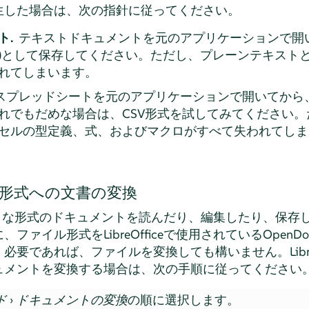
生した場合は、次の指針に従ってください。
ト.
テキストドキュメントを元のアプリケーションで開い
XT)として保存してください。ただし、プレーンテキスト
れてしまいます。
スプレッドシートを元のアプリケーションで開いてから、E
れでもだめな場合は、CSV形式を試してみてください。
セルの型定義、式、およびマクロがすべて失われてしま
ent形式への文書の変換
、さまざまな形式のドキュメントを読んだり、編集したり、保
ァイル形式をLibreOfficeで使用されているOpenDo
要であれば、ファイルを変換しても構いません。LibreO
ュメントを変換する場合は、次の手順に従ってください
ド
›
ドキュメントの変換
の順に選択します。