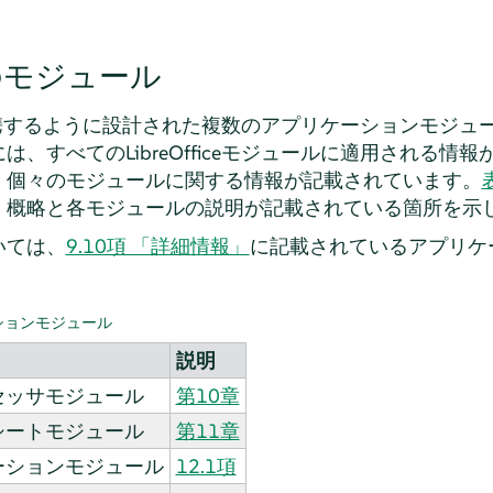
iceのモジュール
相互に連携するように設計された複数のアプリケーションモジュ
、すべてのLibreOfficeモジュールに適用される情
、個々のモジュールに関する情報が記載されています。
、概略と各モジュールの説明が記載されている箇所を示
いては、
9.10項 「詳細情報」
に記載されているアプリケ
ケーションモジュール
説明
セッサモジュール
第10章
シートモジュール
第11章
ーションモジュール
12.1項