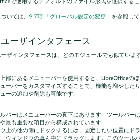
eOfficeで使用するデフォルトのファイル形式を選択する
詳細については、
9.7項 「グローバル設定の変更」
を参照して
ficeのユーザインタフェース
とんどのユーザインタフェースは、どのモジュールでも似ていま
部にあるメニューバーを使用すると、LibreOffice
ューバーをカスタマイズすることで、機能を増やした
ューの追加や削除も可能です。
ルバーはメニューバーの真下にあります。ツールバー
や最も重要な項目から構成されています。
ウ上の他の側にドックするには、固定したい位置にド
、ウィンドウの真ん中にドラッグします。このツール