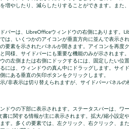
を増やしたり、減らしたりすることができます。また
ーは、LibreOfficeウィンドウの右側にあります。Libr
では、いくつかのアイコンが垂直方向に並んで表示され
の要素を示されたパネルが開きます。アイコンを再度
と同様、サイドバーにも重要な機能のみが示されます
ウの左側または右側にドックするには、固定したい位
るには、ウィンドウの真ん中にドラッグします。サイ
側にある垂直の矢印ボタンをクリックします。
示/非表示は切り替えられますが、サイドバーパネルの
ンドウの下部に表示されます。ステータスバーは、ワー
、文書に関する情報が主に表示されます。拡大/縮小設定
ます。多くの要素では、左クリック、右クリック、ま