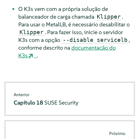
O K3s vem com a própria solução de
balanceador de carga chamada
.
Klipper
Para usar o MetalLB, é necessário desabilitar o
. Para fazer isso, inicie o servidor
Klipper
K3s com a opção
,
--disable servicelb
conforme descrito na
documentação do
K3s
.
Anterior
Capítulo 18
SUSE Security
Próximo