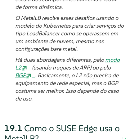
de forma dinâmica.
O MetalLB resolve esses desafios usando o
modelo do Kubernetes para criar serviços do
tipo LoadBalancer como se operassem em
um ambiente de nuvem, mesmo nas
configurações bare metal.
Há duas abordagens diferentes, pelo
modo
L2
(usando
truques
de ARP) ou pelo
BGP
. Basicamente, o L2 não precisa de
equipamento de rede especial, mas o BGP
costuma ser melhor. Isso depende do caso
de uso.
19.1
Como o SUSE Edge usa o
MetalLB?