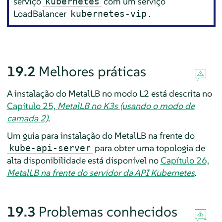
serviço
com um serviço
kubernetes
LoadBalancer
.
kubernetes-vip
19.2
Melhores práticas
A instalação do MetalLB no modo L2 está descrita no
Capítulo 25,
MetalLB no K3s (usando o modo de
camada 2)
.
Um guia para instalação do MetalLB na frente do
para obter uma topologia de
kube-api-server
alta disponibilidade está disponível no
Capítulo 26,
MetalLB na frente do servidor da API Kubernetes
.
19.3
Problemas conhecidos