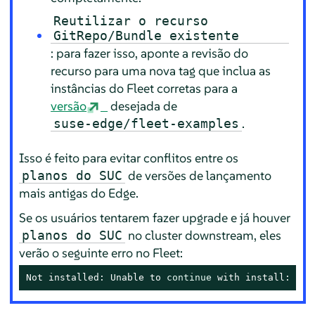
Reutilizar o recurso
GitRepo/Bundle existente
: para fazer isso, aponte a revisão do
recurso para uma nova tag que inclua as
instâncias do Fleet corretas para a
versão
desejada de
.
suse-edge/fleet-examples
Isso é feito para evitar conflitos entre os
de versões de lançamento
planos do SUC
mais antigas do Edge.
Se os usuários tentarem fazer upgrade e já houver
no cluster downstream, eles
planos do SUC
verão o seguinte erro no Fleet:
Not installed: Unable to 
continue
 with install: Pla