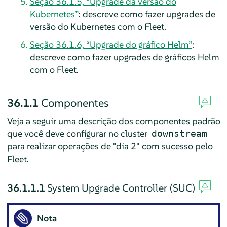
Seção 36.1.5, “Upgrade da versão do
Kubernetes”
: descreve como fazer upgrades de
versão do Kubernetes com o Fleet.
Seção 36.1.6, “Upgrade do gráfico Helm”
:
descreve como fazer upgrades de gráficos Helm
com o Fleet.
36.1.1
Componentes
Veja a seguir uma descrição dos componentes padrão
que você deve configurar no cluster
downstream
para realizar operações de "dia 2" com sucesso pelo
Fleet.
36.1.1.1
System Upgrade Controller (SUC)
Nota