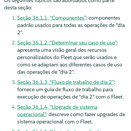
Os seguintes tópicos são abordados como parte
desta seção:
Seção 36.1.1, “Componentes”
: componentes
padrão usados para todas as operações de "dia
2".
Seção 36.1.2, “Determinar seu caso de uso”
:
apresenta uma visão geral dos recursos
personalizados do Fleet que serão usados e
como se adaptam aos diferentes casos de uso
das operações de "dia 2".
Seção 36.1.3, “Fluxo de trabalho de dia 2”
:
fornece um guia de fluxo de trabalho para
execução de operações de "dia 2" com o Fleet.
Seção 36.1.4, “Upgrade de sistema
operacional”
: descreve como fazer upgrades de
sistema operacional com o Fleet.