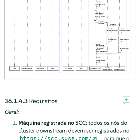
36.1.4.3
Requisitos
Geral:
Máquina registrada no SCC
: todos os nós do
cluster downstream devem ser registrados no
para que o
https://scc.suse.com/