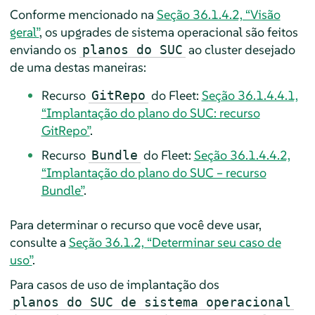
Conforme mencionado na
Seção 36.1.4.2, “Visão
geral”
, os upgrades de sistema operacional são feitos
enviando os
ao cluster desejado
planos do SUC
de uma destas maneiras:
Recurso
do Fleet:
Seção 36.1.4.4.1,
GitRepo
“Implantação do plano do SUC: recurso
GitRepo”
.
Recurso
do Fleet:
Seção 36.1.4.4.2,
Bundle
“Implantação do plano do SUC – recurso
Bundle”
.
Para determinar o recurso que você deve usar,
consulte a
Seção 36.1.2, “Determinar seu caso de
uso”
.
Para casos de uso de implantação dos
planos do SUC de sistema operacional