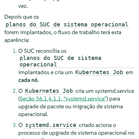
vez.
Depois que os
planos do SUC de sistema operacional
forem implantados, o fluxo de trabalho terá esta
aparência:
O SUC reconcilia os
planos do SUC de sistema
operacional
implantados e cria um
em
Kubernetes Job
cada nó
.
O
cria um systemd.service
Kubernetes Job
(
Seção 36.1.4.1.1, “systemd.service”
) para
upgrade de pacote ou migração de sistema
operacional.
O
criado aciona o
systemd.service
processo de upgrade de sistema operacional no