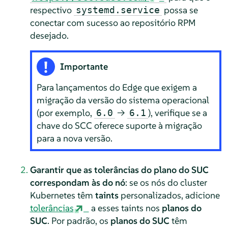
respectivo
possa se
systemd.service
conectar com sucesso ao repositório RPM
desejado.
Importante
Para lançamentos do Edge que exigem a
migração da versão do sistema operacional
(por exemplo,
→
), verifique se a
6.0
6.1
chave do SCC oferece suporte à migração
para a nova versão.
Garantir que as tolerâncias do plano do SUC
correspondam às do nó
: se os nós do cluster
Kubernetes têm
taints
personalizados, adicione
tolerâncias
a esses taints nos
planos do
SUC
. Por padrão, os
planos do SUC
têm