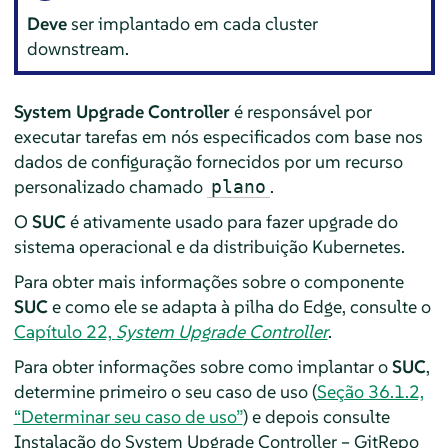
Deve
ser implantado em cada cluster
downstream.
System Upgrade Controller
é responsável por
executar tarefas em nós especificados com base nos
dados de configuração fornecidos por um recurso
personalizado chamado
.
plano
O
SUC
é ativamente usado para fazer upgrade do
sistema operacional e da distribuição Kubernetes.
Para obter mais informações sobre o componente
SUC
e como ele se adapta à pilha do Edge, consulte o
Capítulo 22,
System Upgrade Controller
.
Para obter informações sobre como implantar o
SUC
,
determine primeiro o seu caso de uso (
Seção 36.1.2,
“Determinar seu caso de uso”
) e depois consulte
Instalação do System Upgrade Controller – GitRepo