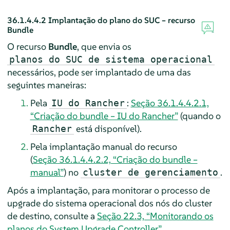
36.1.4.4.2
Implantação do plano do SUC – recurso
Bundle
O recurso
Bundle
, que envia os
planos do SUC de sistema operacional
necessários, pode ser implantado de uma das
seguintes maneiras:
Pela
:
Seção 36.1.4.4.2.1,
IU do Rancher
“Criação do bundle – IU do Rancher”
(quando o
está disponível).
Rancher
Pela implantação manual do recurso
(
Seção 36.1.4.4.2.2, “Criação do bundle –
manual”
) no
.
cluster de gerenciamento
Após a implantação, para monitorar o processo de
upgrade do sistema operacional dos nós do cluster
de destino, consulte a
Seção 22.3, “Monitorando os
planos do System Upgrade Controller”
.