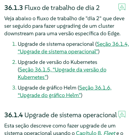
36.1.3
Fluxo de trabalho de dia 2
Veja abaixo o fluxo de trabalho de "dia 2" que deve
ser seguido para fazer upgrading de um cluster
downstream para uma versão específica do Edge.
Upgrade de sistema operacional (
Seção 36.1.4,
“Upgrade de sistema operacional”
)
Upgrade de versão do Kubernetes
(
Seção 36.1.5, “Upgrade da versão do
Kubernetes”
)
Upgrade de gráfico Helm (
Seção 36.1.6,
“Upgrade do gráfico Helm”
)
36.1.4
Upgrade de sistema operacional
Esta seção descreve como fazer upgrade de um
sistema operacional usando o
Capítulo 8,
Fleet
e o