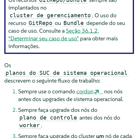
implantados no
. O uso do
cluster de gerenciamento
recurso
ou
depende do seu
GitRepo
Bundle
caso de uso. Consulte a
Seção 36.1.2,
“Determinar seu caso de uso”
para obter mais
informações.
Os
planos do SUC de sistema operacional
descrevem o seguinte fluxo de trabalho:
Sempre use o comando
cordon
nos nós
antes dos upgrades de sistema operacional.
Sempre faça upgrade dos nós do
antes dos nós do
plano de controle
.
worker
Sempre faça upgrade do cluster
um
nó de cada