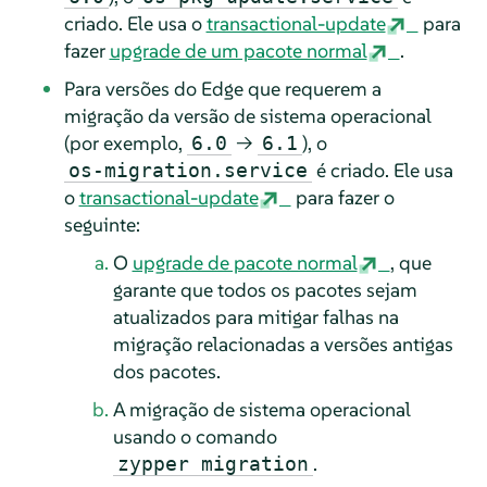
criado. Ele usa o
transactional-update
para
fazer
upgrade de um pacote normal
.
Para versões do Edge que requerem a
migração da versão de sistema operacional
(por exemplo,
→
), o
6.0
6.1
é criado. Ele usa
os-migration.service
o
transactional-update
para fazer o
seguinte:
O
upgrade de pacote normal
, que
garante que todos os pacotes sejam
atualizados para mitigar falhas na
migração relacionadas a versões antigas
dos pacotes.
A migração de sistema operacional
usando o comando
.
zypper migration