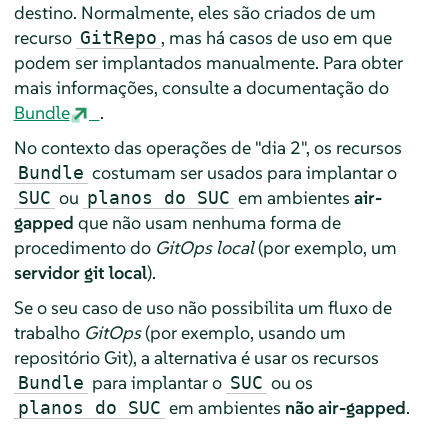
destino. Normalmente, eles são criados de um
recurso
, mas há casos de uso em que
GitRepo
podem ser implantados manualmente. Para obter
mais informações, consulte a documentação do
Bundle
.
No contexto das operações de "dia 2", os recursos
costumam ser usados para implantar o
Bundle
ou
em ambientes
air-
SUC
planos do SUC
gapped
que não usam nenhuma forma de
procedimento do
GitOps local
(por exemplo, um
servidor git local
).
Se o seu caso de uso não possibilita um fluxo de
trabalho
GitOps
(por exemplo, usando um
repositório Git), a alternativa é usar os recursos
para implantar o
ou os
Bundle
SUC
em ambientes
não air-gapped
.
planos do SUC