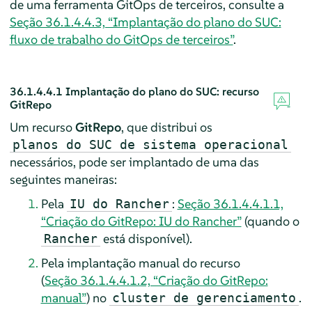
de uma ferramenta GitOps de terceiros, consulte a
Seção 36.1.4.4.3, “Implantação do plano do SUC:
fluxo de trabalho do GitOps de terceiros”
.
36.1.4.4.1
Implantação do plano do SUC: recurso
GitRepo
Um recurso
GitRepo
, que distribui os
planos do SUC de sistema operacional
necessários, pode ser implantado de uma das
seguintes maneiras:
Pela
:
Seção 36.1.4.4.1.1,
IU do Rancher
“Criação do GitRepo: IU do Rancher”
(quando o
está disponível).
Rancher
Pela implantação manual do recurso
(
Seção 36.1.4.4.1.2, “Criação do GitRepo:
manual”
) no
.
cluster de gerenciamento