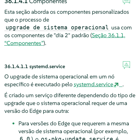
36.1.4.1
Componentes
Esta seção aborda os componentes personalizados
que o processo de
usa com
upgrade de sistema operacional
os componentes de "dia 2" padrão (
Seção 36.1.1,
“Componentes”
).
36.1.4.1.1
systemd.service
O upgrade de sistema operacional em um nó
específico é executado pelo
systemd.service
.
É criado um serviço diferente dependendo do tipo de
upgrade que o sistema operacional requer de uma
versão do Edge para outra:
Para versões do Edge que requerem a mesma
versão de sistema operacional (por exemplo,
), o
é
6.0
os-pkg-update.service