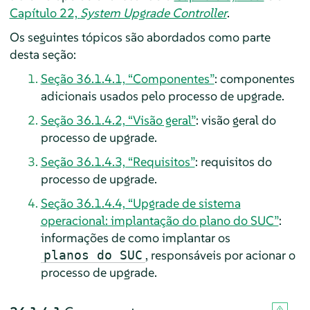
Capítulo 22,
System Upgrade Controller
.
Os seguintes tópicos são abordados como parte
desta seção:
Seção 36.1.4.1, “Componentes”
: componentes
adicionais usados pelo processo de upgrade.
Seção 36.1.4.2, “Visão geral”
: visão geral do
processo de upgrade.
Seção 36.1.4.3, “Requisitos”
: requisitos do
processo de upgrade.
Seção 36.1.4.4, “Upgrade de sistema
operacional: implantação do plano do SUC”
:
informações de como implantar os
, responsáveis por acionar o
planos do SUC
processo de upgrade.