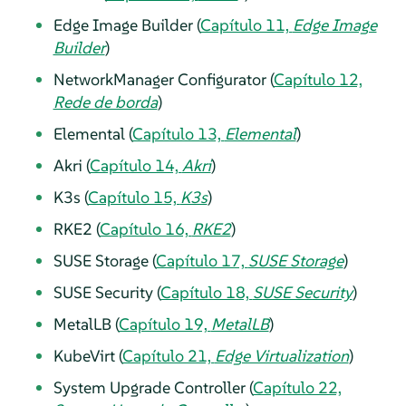
Edge Image Builder (
Capítulo 11,
Edge Image
Builder
)
NetworkManager Configurator (
Capítulo 12,
Rede de borda
)
Elemental (
Capítulo 13,
Elemental
)
Akri (
Capítulo 14,
Akri
)
K3s (
Capítulo 15,
K3s
)
RKE2 (
Capítulo 16,
RKE2
)
SUSE Storage (
Capítulo 17,
SUSE Storage
)
SUSE Security (
Capítulo 18,
SUSE Security
)
MetalLB (
Capítulo 19,
MetalLB
)
KubeVirt (
Capítulo 21,
Edge Virtualization
)
System Upgrade Controller (
Capítulo 22,