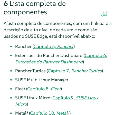
6
Lista completa de
componentes
A lista completa de componentes, com um link para a
descrição de alto nível de cada um e como são
usados no SUSE Edge, está disponível abaixo:
Rancher (
Capítulo 5,
Rancher
)
Extensões do Rancher Dashboard (
Capítulo 6,
Extensões do Rancher Dashboard
)
Rancher Turtles (
Capítulo 7,
Rancher Turtles
)
SUSE Multi-Linux Manager
Fleet (
Capítulo 8,
Fleet
)
SUSE Linux Micro (
Capítulo 9,
SUSE Linux
Micro
)
3
Metal³ (
Capítulo 10,
Metal
)