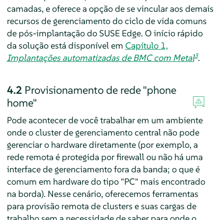
camadas, e oferece a opção de se vincular aos demais
recursos de gerenciamento do ciclo de vida comuns
de pós-implantação do SUSE Edge. O início rápido
da solução está disponível em
Capítulo 1,
3
Implantações automatizadas de BMC com Metal
.
4.2
Provisionamento de rede "phone
home"
Pode acontecer de você trabalhar em um ambiente
onde o cluster de gerenciamento central não pode
gerenciar o hardware diretamente (por exemplo, a
rede remota é protegida por firewall ou não há uma
interface de gerenciamento fora da banda; o que é
comum em hardware do tipo "PC" mais encontrado
na borda). Nesse cenário, oferecemos ferramentas
para provisão remota de clusters e suas cargas de
trabalho sem a necessidade de saber para onde o