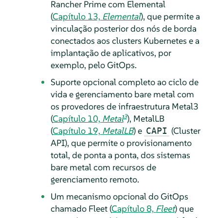
Rancher Prime com Elemental
(
Capítulo 13,
Elemental
), que permite a
vinculação posterior dos nós de borda
conectados aos clusters Kubernetes e a
implantação de aplicativos, por
exemplo, pelo GitOps.
Suporte opcional completo ao ciclo de
vida e gerenciamento bare metal com
os provedores de infraestrutura Metal3
3
(
Capítulo 10,
Metal
), MetalLB
(
Capítulo 19,
MetalLB
) e
(Cluster
CAPI
API), que permite o provisionamento
total, de ponta a ponta, dos sistemas
bare metal com recursos de
gerenciamento remoto.
Um mecanismo opcional do GitOps
chamado Fleet (
Capítulo 8,
Fleet
) que