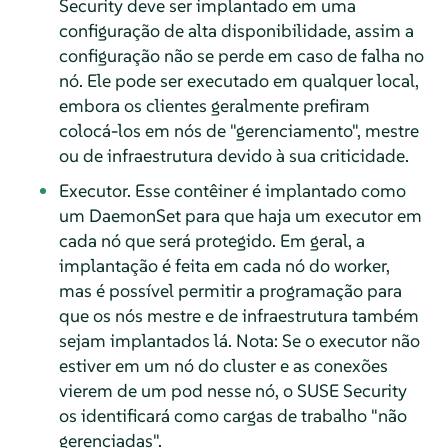
Security deve ser implantado em uma
configuração de alta disponibilidade, assim a
configuração não se perde em caso de falha no
nó. Ele pode ser executado em qualquer local,
embora os clientes geralmente prefiram
colocá-los em nós de "gerenciamento", mestre
ou de infraestrutura devido à sua criticidade.
Executor. Esse contêiner é implantado como
um DaemonSet para que haja um executor em
cada nó que será protegido. Em geral, a
implantação é feita em cada nó do worker,
mas é possível permitir a programação para
que os nós mestre e de infraestrutura também
sejam implantados lá. Nota: Se o executor não
estiver em um nó do cluster e as conexões
vierem de um pod nesse nó, o SUSE Security
os identificará como cargas de trabalho "não
gerenciadas".