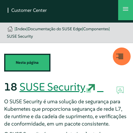
|
Index
|
Documentação do SUSE Edge
|
Componentes
|
SUSE Security
Nesta página
18
SUSE Security
O SUSE Security é uma solução de segurança para
Kubernetes que proporciona segurança de rede L7,
de runtime e da cadeia de suprimento, e verificações
de conformidade, em um pacote consistente.