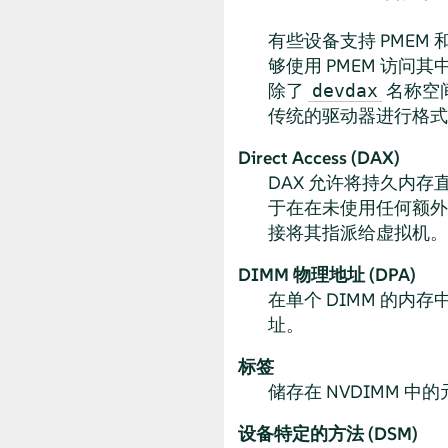
有些设备支持 PMEM
够使用 PMEM 访问
除了
名称空
devdax
传统的驱动器进行格式
Direct Access (DAX)
DAX 允许将持久内
于在在未使用任何额外 R
接将其指派给虚拟机。
DIMM 物理地址 (DPA)
在单个 DIMM 的内
址。
标签
储存在 NVDIMM 
设备特定的方法 (DSM)