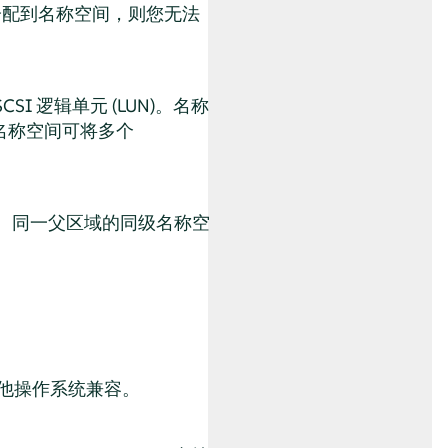
分配到名称空间，则您无法
SI 逻辑单元 (LUN)。名称
名称空间可将多个
能。同一父区域的同级名称空
：
他操作系统兼容。