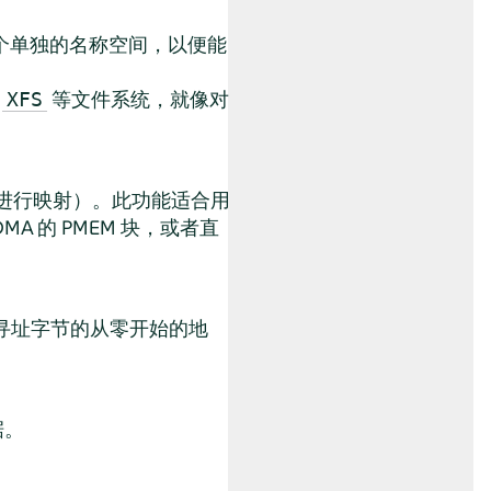
多个单独的名称空间，以便能
或
等文件系统，就像对
XFS
进行映射）。此功能适合用
A 的 PMEM 块，或者直
可寻址字节的从零开始的地
据。