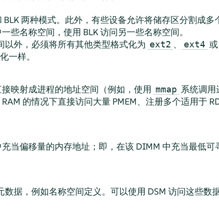
 和 BLK 两种模式。此外，有些设备允许将储存区分割成
其中一些名称空间，使用 BLK 访问另一些名称空间。
间以外，必须将所有其他类型格式化为
、
ext2
ext4
化一样。
存直接映射成进程的地址空间（例如，使用
系统调用
mmap
AM 的情况下直接访问大量 PMEM、注册多个适用于 RDM
存中充当偏移量的内存地址；即，在该 DIMM 中充当最低
中的元数据，例如名称空间定义。可以使用 DSM 访问这些数