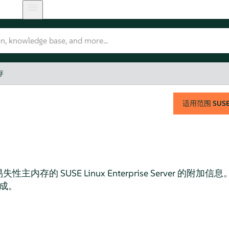
存
适用范围
SUSE 
易失性主内存的
SUSE Linux Enterprise Server
的附加信息
构成。