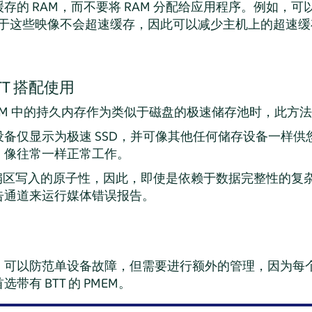
存的 RAM，而不要将 RAM 分配给应用程序。例如，
像。由于这些映像不会超速缓存，因此可以减少主机上的超速
BTT 搭配使用
IMM 中的持久内存作为类似于磁盘的极速储存池时，此方
备仅显示为极速 SSD，并可像其他任何储存设备一样供您
，像往常一样正常工作。
证扇区写入的原子性，因此，即使是依赖于数据完整性的复
告通道来运行媒体错误报告。
可以防范单设备故障，但需要进行额外的管理，因为每个 N
有 BTT 的 PMEM。