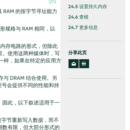
24.5
设置持久内存
 RAM 的按字节寻址能力
24.6
查错
24.7
更多信息
规格与 RAM 相同，以
固态内存电路的形式，但除此
留。使用这两种媒体时，写
分享此页
 一样，如果在特定的应用方
闪存与 DRAM 结合使用。另
 型号会提供不同的性能和持
。因此，以下叙述适用于一
其中按字节重新写入数据，而不
期数有限，但大部分形式的