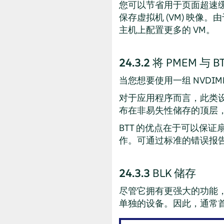
您可以节省用于页面超速缓
保存虚拟机 (VM) 映
主机上配置更多的 VM。
24.3.2
将 PMEM 与 
当您想要使用一组 NVD
对于应用程序而言，此类设
布在非易失性储存的顶层
BTT 的优点在于可以保
作。可通过标准的错误报
24.3.3
BLK 储存
尽管它拥有更强大的功能，
单独的设备。因此，通常首选带