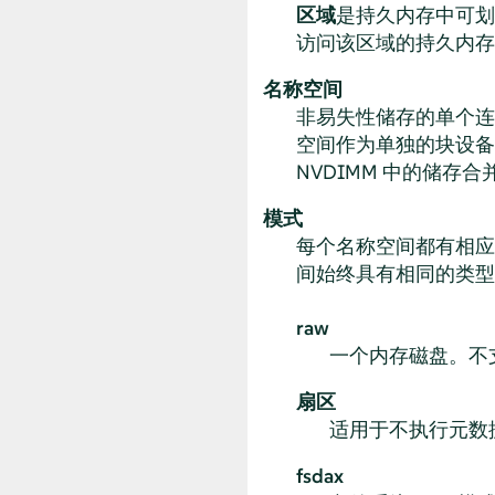
区域
是持久内存中可划
访问该区域的持久内存
名称空间
非易失性储存的单个连续寻址
空间作为单独的块设
NVDIMM 中的储
模式
每个名称空间都有相应
间始终具有相同的类型
raw
一个内存磁盘。不支
扇区
适用于不执行元数
fsdax