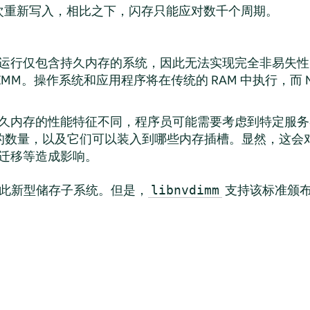
次重新写入，相比之下，闪存只能应对数千个周期。
运行仅包含持久内存的系统，因此无法实现完全非易失性
VDIMM。操作系统和应用程序将在传统的 RAM 中执行，而 
久内存的性能特征不同，程序员可能需要考虑到特定服务器中
MM 的数量，以及它们可以装入到哪些内存插槽。显然，这
迁移等造成影响。
定义了此新型储存子系统。但是，
支持该标准颁布之
libnvdimm