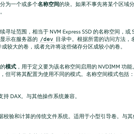
分为一个或多个
名称空间
的块。如果不事先将某个区域
。
范围，相当于 NVM Express SSD 的名称空间，或 SC
备显示在服务器的
目录中。根据所需的访问方法，
/dev
存合并成较大的卷，或者允许将这些储存分区成较小的卷。
的
模式
，用于定义要为该名称空间启用的 NVDIMM 功
，但可将其配置为使用不同的模式。名称空间模式包括
持 DAX。与其他操作系统兼容。
据校验和计算的传统文件系统。适用于小型引导卷。与其