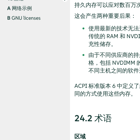
持久内存可以应对数百万
A
网络示例
这会产生两种重要后果：
B
GNU licenses
使用最新的技术无法
传统的 RAM 和 N
充性储存。
由于不同供应商的持
格，包括 NVDI
不同主机之间的软件
ACPI 标准版本 6 中
同的方式使用这些内存。
24.2
术语
区域