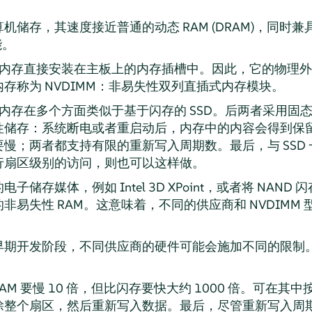
储存，其速度接近普通的动态 RAM (DRAM)，同时兼具
能。
持久内存直接安装在主板上的内存插槽中。因此，它的物理外形
内存称为 NVDIMM：非易失性双列直插式内存模块。
持久内存在多个方面类似于基于闪存的 SSD。后两者采用
性储存：系统断电或者重启动后，内存中的内容会得到保
慢；两者都支持有限的重新写入周期数。最后，与 SSD
行扇区级别的访问，则也可以这样做。
存媒体，例如 Intel 3D XPoint，或者将 NAND 
非易失性 RAM。这意味着，不同的供应商和 NVDIMM
早期开发阶段，不同供应商的硬件可能会施加不同的限制
AM 要慢 10 倍，但比闪存要快大约 1000 倍。可在
除整个扇区，然后重新写入数据。最后，尽管重新写入周