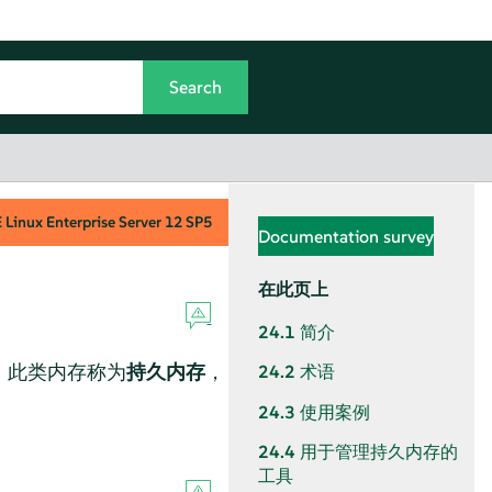
Linux Enterprise Server
12 SP5
Documentation survey
在此页上
24.1
简介
。此类内存称为
持久内存
，
24.2
术语
24.3
使用案例
24.4
用于管理持久内存的
工具