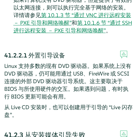
以太网连接，则可以执行完全基于网络的安装。
详情请参见
第 10.1.3 节 “通过 VNC 进行远程安装
－ PXE 引导和网络唤醒”
和
第 10.1.6 节 “通过 SSH
进行远程安装 － PXE 引导和网络唤醒”
。
41.2.2.1
外置引导设备
Linux 支持多数的现有 DVD 驱动器。如果系统上没有
DVD 驱动器，仍可能用通过 USB、FireWire 或 SCSI
连接的外部 DVD 驱动器引导系统。这主要取决于
BIOS 与所使用硬件的交互。如果遇到问题，有时执
行 BIOS 更新可能会有用。
从 Live CD 安装时，也可以创建用于引导的
“
Live 闪存
盘
”
。
41.2.3
从安装媒体引导失败