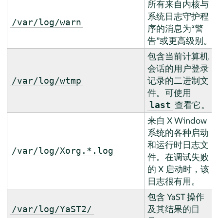
所有来自内核与
系统日志守护程
/var/log/warn
序的消息为
“
警
告
”
或更高级别。
包含当前计算机
会话的用户登录
记录的二进制文
/var/log/wtmp
件。可使用
查看它。
last
来自 X Window
系统的各种启动
和运行时日志文
/var/log/Xorg.*.log
件。在调试失败
的 X 启动时，该
日志很有用。
包含 YaST 操作
及其结果的目
/var/log/YaST2/