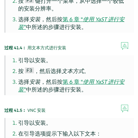
F3
按
键打开一个菜单，从中选择一个较低
的安装分辨率。
选择
安装
，然后按
第 6 章 “
使用 YaST 进行安
装
”
中所述的步骤进行安装。
过程 41.4︰
用文本方式进行安装
引导以安装。
F3
按
，然后选择
文本方式
。
选择
安装
，然后按
第 6 章 “
使用 YaST 进行安
装
”
中所述的步骤进行安装。
过程 41.5︰
VNC 安装
引导以安装。
在引导选项提示下输入以下文本：