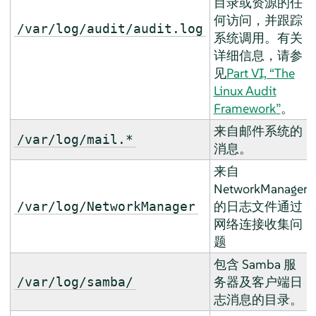
目录或资源的任
何访问，并跟踪
/var/log/audit/audit.log
系统调用。有关
详细信息，请参
见
Part VI, “The
Linux Audit
Framework”
。
来自邮件系统的
/var/log/mail.*
消息。
来自
NetworkManager
的日志文件通过
/var/log/NetworkManager
网络连接收集问
题
包含 Samba 服
务器及客户端日
/var/log/samba/
志消息的目录。