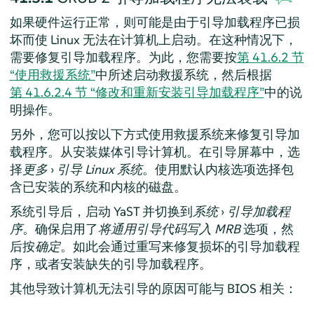
如果硬件运行正常，则可能是由于引导加载程序已损
坏而使 Linux 无法在计算机上启动。在这种情况下，
需要修复引导加载程序。为此，您需要按
第 41.6.2 节
“使用救援系统”
中所述启动救援系统，然后根据
第 41.6.2.4 节 “修改和重新安装引导加载程序”
中的说
明操作。
另外，您可以按以下方式使用救援系统来修复引导加
载程序。从安装媒体引导计算机。在引导屏幕中，选
择
更多
›
引导 Linux 系统
。使用默认内核选项选择包
含已安装的系统和内核的磁盘。
系统引导后，启动 YaST 并切换到
系统
›
引导加载程
序
。确保启用了
将通用引导代码写入 MRB
选项，然
后按
确定
。如此会通过重写来修复损坏的引导加载程
序，或者安装缺失的引导加载程序。
其他导致计算机无法引导的原因可能与 BIOS 相关：