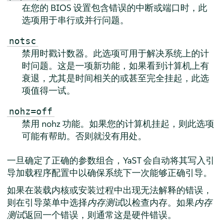
在您的 BIOS 设置包含错误的中断或端口时，此
选项用于串行或并行问题。
notsc
禁用时戳计数器。此选项可用于解决系统上的计
时问题。这是一项新功能，如果看到计算机上有
衰退，尤其是时间相关的或甚至完全挂起，此选
项值得一试。
nohz=off
禁用 nohz 功能。如果您的计算机挂起，则此选项
可能有帮助。否则就没有用处。
一旦确定了正确的参数组合，YaST 会自动将其写入引
导加载程序配置中以确保系统下一次能够正确引导。
如果在装载内核或安装过程中出现无法解释的错误，
则在引导菜单中选择
内存测试
以检查内存。如果
内存
测试
返回一个错误，则通常这是硬件错误。