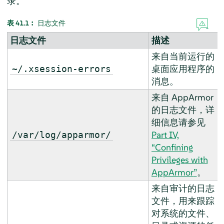
录。
表 41.1︰
日志文件
日志文件
描述
来自当前运行的
桌面应用程序的
~/.xsession-errors
消息。
来自 AppArmor
的日志文件，详
细信息请参见
Part IV,
/var/log/apparmor/
“Confining
Privileges with
AppArmor
”
。
来自审计的日志
文件，用来跟踪
对系统的文件、