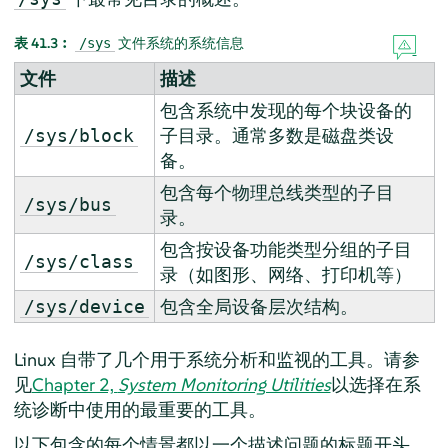
表 41.3︰
文件系统的系统信息
/sys
文件
描述
包含系统中发现的每个块设备的
子目录。通常多数是磁盘类设
/sys/block
备。
包含每个物理总线类型的子目
/sys/bus
录。
包含按设备功能类型分组的子目
/sys/class
录（如图形、网络、打印机等）
包含全局设备层次结构。
/sys/device
Linux 自带了几个用于系统分析和监视的工具。请参
见
Chapter 2,
System Monitoring Utilities
以选择在系
统诊断中使用的最重要的工具。
以下包含的每个情景都以一个描述问题的标题开头，