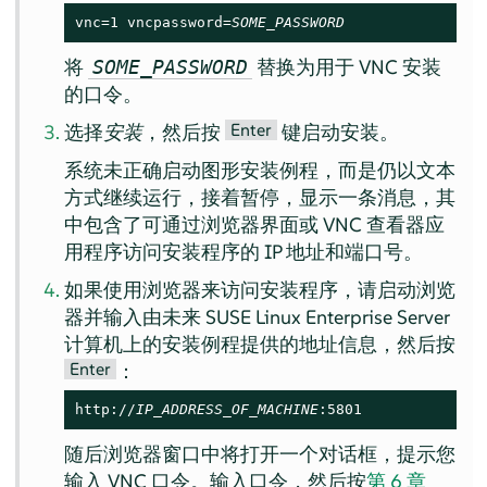
vnc=1 vncpassword=
SOME_PASSWORD
将
替换为用于 VNC 安装
SOME_PASSWORD
的口令。
Enter
选择
安装
，然后按
键启动安装。
系统未正确启动图形安装例程，而是仍以文本
方式继续运行，接着暂停，显示一条消息，其
中包含了可通过浏览器界面或 VNC 查看器应
用程序访问安装程序的 IP 地址和端口号。
如果使用浏览器来访问安装程序，请启动浏览
器并输入由未来
SUSE Linux Enterprise Server
计算机上的安装例程提供的地址信息，然后按
Enter
：
http://
IP_ADDRESS_OF_MACHINE
:5801
随后浏览器窗口中将打开一个对话框，提示您
输入 VNC 口令。输入口令，然后按
第 6 章