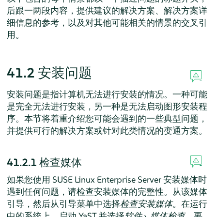
后跟一两段内容，提供建议的解决方案、解决方案详
细信息的参考，以及对其他可能相关的情景的交叉引
用。
41.2
安装问题
安装问题是指计算机无法进行安装的情况。一种可能
是完全无法进行安装，另一种是无法启动图形安装程
序。本节将着重介绍您可能会遇到的一些典型问题，
并提供可行的解决方案或针对此类情况的变通方案。
41.2.1
检查媒体
如果您使用
SUSE Linux Enterprise Server
安装媒体时
遇到任何问题，请检查安装媒体的完整性。从该媒体
引导，然后从引导菜单中选择
检查安装媒体
。在运行
中的系统上，启动 YaST 并选择
软件
›
媒体检查
。要