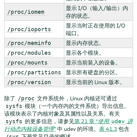
显示 I/O（输入/输出）内
/proc/iomem
存的状态。
显示当时正在使用的 I/O
/proc/ioports
端口。
显示内存状态。
/proc/meminfo
显示各个模块。
/proc/modules
显示当前装入的设备。
/proc/mounts
显示所有硬盘的分区。
/proc/partitions
显示当前的 Linux 版本。
/proc/version
除了
文件系统外，Linux 内核还可通过
/proc
模块（一个内存内的文件系统）导出信息。
sysfs
该模块表示了内核对象及其属性以及关系。有关
的更多信息，请参见
第 21 章 “
使用
进
sysfs
udev
行动态内核设备管理
”
中 udev 的环境。
表 41.3
包含
下最常见目录的概述。
/sys