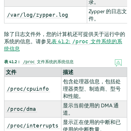
录。
Zypper 的日志文
/var/log/zypper.log
件。
除了日志文件外，您的计算机还可提供关于运行中的
系统的信息。请参见
表 41.2:
文件系统的系
/proc
统信息
表 41.2︰
文件系统的系统信息
/proc
文件
描述
包含处理器信息，包括处
理器类型、制造商、型号
/proc/cpuinfo
和性能。
显示当前使用的 DMA 通
/proc/dma
道。
显示正在使用的中断和已
/proc/interrupts
使用的中断数量。