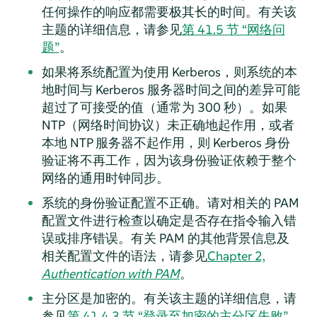
任何操作的响应都需要极其长的时间。有关该
主题的详细信息，请参见
第 41.5 节 “网络问
题”
。
如果将系统配置为使用 Kerberos，则系统的本
地时间与 Kerberos 服务器时间之间的差异可能
超过了可接受的值（通常为 300 秒）。如果
NTP（网络时间协议）未正确地起作用，或者
本地 NTP 服务器不起作用，则 Kerberos 身份
验证将不再工作，因为该身份验证依赖于整个
网络的通用时钟同步。
系统的身份验证配置不正确。请对相关的 PAM
配置文件进行检查以确定是否存在指令输入错
误或排序错误。有关 PAM 的其他背景信息及
相关配置文件的语法，请参见
Chapter 2,
Authentication with PAM
。
主分区是加密的。有关该主题的详细信息，请
参见
第 41.4.3 节 “登录至加密的主分区失败”
。