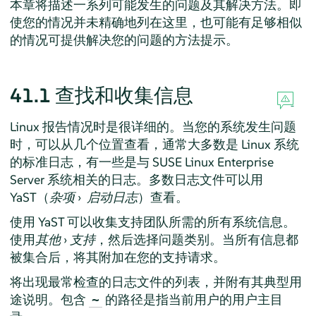
本章将描述一系列可能发生的问题及其解决方法。即
使您的情况并未精确地列在这里，也可能有足够相似
的情况可提供解决您的问题的方法提示。
41.1
查找和收集信息
Linux 报告情况时是很详细的。当您的系统发生问题
时，可以从几个位置查看，通常大多数是 Linux 系统
的标准日志，有一些是与
SUSE Linux Enterprise
Server
系统相关的日志。多数日志文件可以用
YaST（
杂项
›
启动日志
）查看。
使用 YaST 可以收集支持团队所需的所有系统信息。
使用
其他
›
支持
，然后选择问题类别。当所有信息都
被集合后，将其附加在您的支持请求。
将出现最常检查的日志文件的列表，并附有其典型用
途说明。包含
的路径是指当前用户的用户主目
~