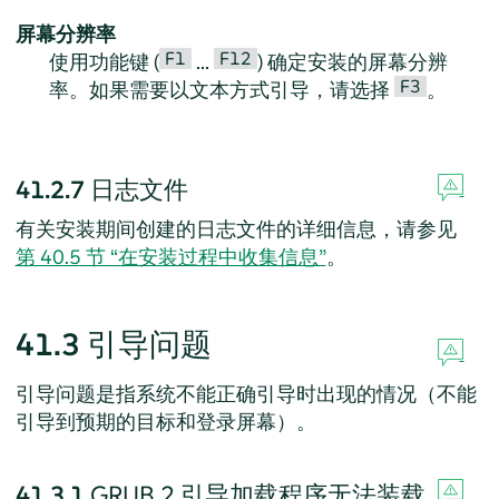
屏幕分辨率
F1
F12
使用功能键 (
...
) 确定安装的屏幕分辨
F3
率。如果需要以文本方式引导，请选择
。
41.2.7
日志文件
有关安装期间创建的日志文件的详细信息，请参见
第 40.5 节 “在安装过程中收集信息”
。
41.3
引导问题
引导问题是指系统不能正确引导时出现的情况（不能
引导到预期的目标和登录屏幕）。
41.3.1
GRUB 2 引导加载程序无法装载