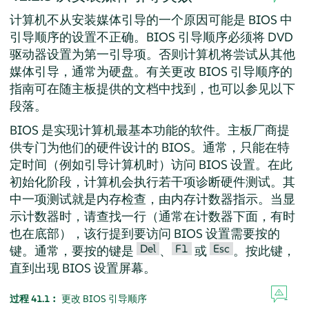
计算机不从安装媒体引导的一个原因可能是 BIOS 中
引导顺序的设置不正确。BIOS 引导顺序必须将 DVD
驱动器设置为第一引导项。否则计算机将尝试从其他
媒体引导，通常为硬盘。有关更改 BIOS 引导顺序的
指南可在随主板提供的文档中找到，也可以参见以下
段落。
BIOS 是实现计算机最基本功能的软件。主板厂商提
供专门为他们的硬件设计的 BIOS。通常，只能在特
定时间（例如引导计算机时）访问 BIOS 设置。在此
初始化阶段，计算机会执行若干项诊断硬件测试。其
中一项测试就是内存检查，由内存计数器指示。当显
示计数器时，请查找一行（通常在计数器下面，有时
也在底部），该行提到要访问 BIOS 设置需要按的
Del
F1
Esc
键。通常，要按的键是
、
或
。按此键，
直到出现 BIOS 设置屏幕。
过程 41.1︰
更改 BIOS 引导顺序