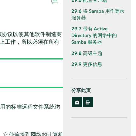
29.5
配置客户端
29.6
将 Samba 用作登录
服务器
29.7
带有 Active
发布该协议以便其他软件制造商
Directory 的网络中的
 协议之上工作，所以必须在所有
Samba 服务器
29.8
高级主题
29.9
更多信息
分享此页
中使用的标准远程文件系统访
I)。它使连接到网络的计算机