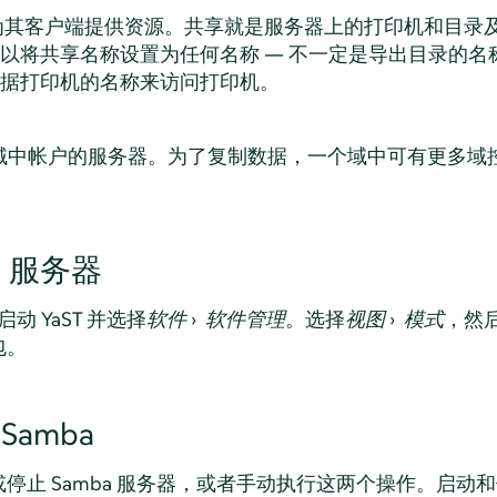
享为其客户端提供资源。共享就是服务器上的打印机和目录
以将共享名称设置为任何名称 — 不一定是导出目录的名
据打印机的名称来访问打印机。
是处理域中帐户的服务器。为了复制数据，一个域中可有更多域
a 服务器
动 YaST 并选择
软件
›
软件管理
。选择
视图
›
模式
，然
包。
Samba
停止 Samba 服务器，或者手动执行这两个操作。启动