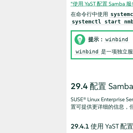
“使用 YaST 配置 Samba 
在命令行中使用
system
systemctl start nm
提示：
winbind
是一项独立服
winbind
29.4
配置 Samb
SUSE® Linux Enterprise Se
置可提供更详细的信息，但没有
29.4.1
使用 YaST 配置