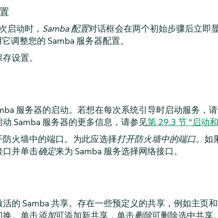
配置
一次启动时，
Samba 配置
对话框会在两个初始步骤后立即
它调整您的 Samba 服务器配置。
保存设置。
amba 服务器的启动。若想在每次系统引导时启动服务，
动 Samba 服务器的更多信息，请参见
第 29.3 节 “启动
开防火墙中的端口。为此应选择
打开防火墙中的端口
。如
接口并单击
确定
来为 Samba 服务选择网络接口。
活的 Samba 共享。存在一些预定义的共享，例如主页
切换。单击
添加
可添加新共享，单击
删除
可删除选中共享