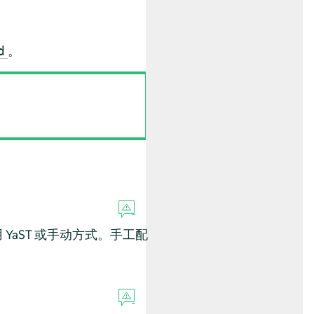
。
d
YaST 或手动方式。手工配