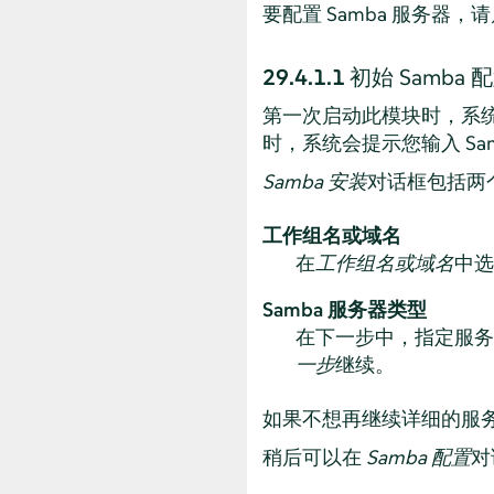
要配置 Samba 服务器，请启
29.4.1.1
初始 Samba 
第一次启动此模块时，系
时，系统会提示您输入 Sa
Samba 安装
对话框包括两
工作组名或域名
在
工作组名或域名
中选
Samba 服务器类型
在下一步中，指定服务器
一步
继续。
如果不想再继续详细的服
稍后可以在
Samba 配置
对