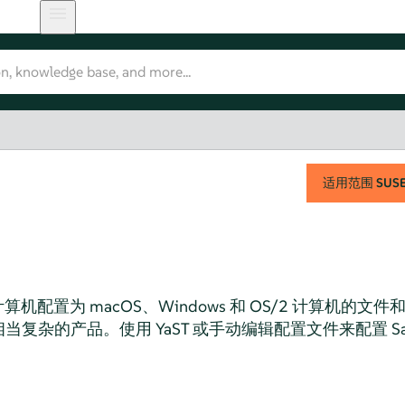
适用范围
SUSE 
x 计算机配置为 macOS、Windows 和 OS/2 计算机的文
复杂的产品。使用 YaST 或手动编辑配置文件来配置 Sa