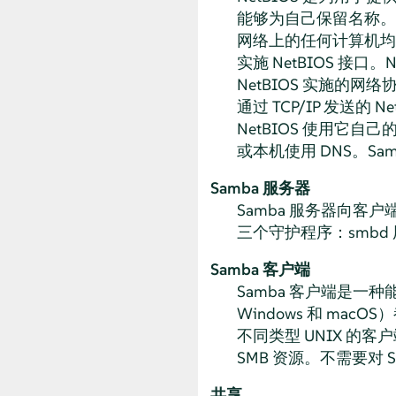
能够为自己保留名称。
网络上的任何计算机均
实施 NetBIOS 接口。
N
NetBIOS 实施的网络协议包
通过 TCP/IP 发送的 N
NetBIOS 使用它
或本机使用 DNS。Sa
Samba 服务器
Samba 服务器向客户端提供
三个守护程序：smbd 用
Samba 客户端
Samba 客户端是一种
Windows 和 mac
不同类型 UNIX 的客户
SMB 资源。不需要对 
共享