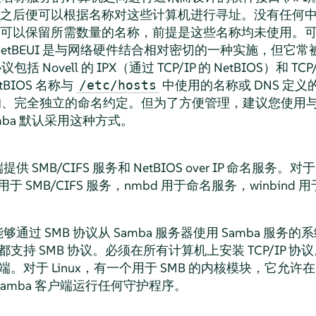
之后便可以根据名称对这些计算机进行寻址。没有任何
可以保留所需数量的名称，前提是这些名称均未使用。
etBEUI
是与网络硬件结合相对密切的一种实施，但它常
括 Novell 的 IPX（通过 TCP/IP 的 NetBIOS）和 TCP
etBIOS 名称与
中使用的名称或 DNS 定
/etc/hosts
自己的、完全独立的命名约定。但为了方便管理，建议您使用与
mba 默认采用这种方式。
 SMB/CIFS 服务和 NetBIOS over IP 命名服务。对于
于 SMB/CIFS 服务，nmbd 用于命名服务，winbind
能够通过 SMB 协议从 Samba 服务器使用 Samba 服
OS）都支持 SMB 协议。必须在所有计算机上安装 TCP/IP 协
端。对于 Linux，有一个用于 SMB 的内核模块，它允许在 
Samba 客户端运行任何守护程序。