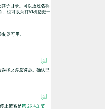
及其子目录。可以通过名称
称。也可以为打印机指派一
控制器可用。
后选择
文件服务器
。确认已
和停止策略是
第 29.4.1 节