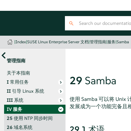
|
Index
|
SUSE Linux Enterprise Server 文档
|
管理指南
|
服务
|
Samba
管理指南
关于本指南
29
Samba
I
常用任务
II
引导 Linux 系统
使用 Samba 可以将 Uni
III
系统
发展成为一个功能完备且相当
IV
服务
25
使用 NTP 同步时间
29.1
术语
26
域名系统