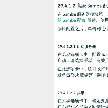
29.4.1.2
高级 Samba 
在 Samba 服务器模块第
始 Samba 配置”
所述。使用
编辑配置之后，单击
确定
29.4.1.2.1
启动服务器
在
启动
选项卡中，配置 S
启动，请选择
手动
。有关启
在此选项卡中，还可以打
过单击
防火墙细节
、选择
29.4.1.2.2
共享
在
共享
选项卡中，确定要激
在
活动
和
不活动
之间进行