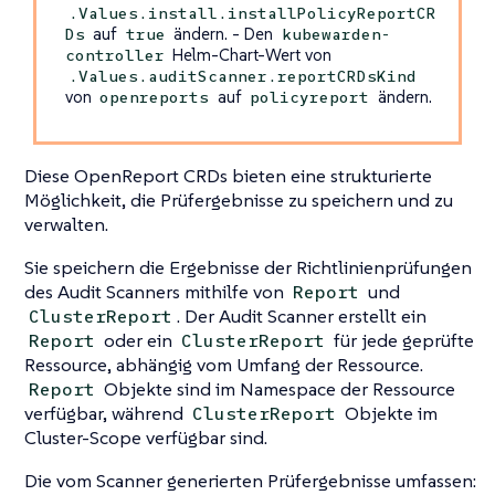
.Values.install.installPolicyReportCR
auf
ändern. - Den
Ds
true
kubewarden-
Helm-Chart-Wert von
controller
.Values.auditScanner.reportCRDsKind
von
auf
ändern.
openreports
policyreport
Diese OpenReport CRDs bieten eine strukturierte
Möglichkeit, die Prüfergebnisse zu speichern und zu
verwalten.
Sie speichern die Ergebnisse der Richtlinienprüfungen
des Audit Scanners mithilfe von
und
Report
. Der Audit Scanner erstellt ein
ClusterReport
oder ein
für jede geprüfte
Report
ClusterReport
Ressource, abhängig vom Umfang der Ressource.
Objekte sind im Namespace der Ressource
Report
verfügbar, während
Objekte im
ClusterReport
Cluster-Scope verfügbar sind.
Die vom Scanner generierten Prüfergebnisse umfassen: