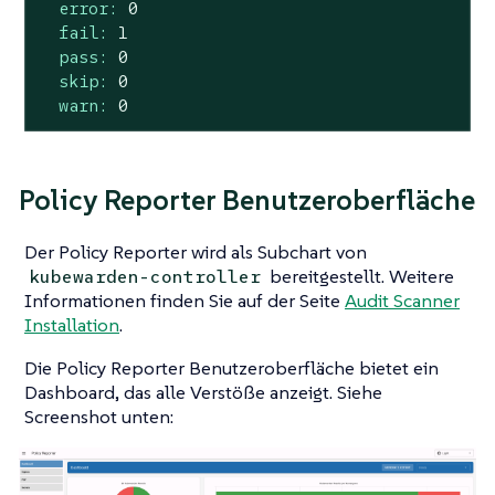
error:
0
fail:
1
pass:
0
skip:
0
warn:
0
Policy Reporter Benutzeroberfläche
Der Policy Reporter wird als Subchart von
bereitgestellt. Weitere
kubewarden-controller
Informationen finden Sie auf der Seite
Audit Scanner
Installation
.
Die Policy Reporter Benutzeroberfläche bietet ein
Dashboard, das alle Verstöße anzeigt. Siehe
Screenshot unten: