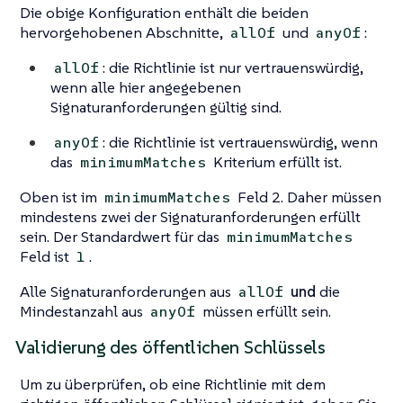
Die obige Konfiguration enthält die beiden
hervorgehobenen Abschnitte,
und
:
allOf
anyOf
: die Richtlinie ist nur vertrauenswürdig,
allOf
wenn alle hier angegebenen
Signaturanforderungen gültig sind.
: die Richtlinie ist vertrauenswürdig, wenn
anyOf
das
Kriterium erfüllt ist.
minimumMatches
Oben ist im
Feld 2. Daher müssen
minimumMatches
mindestens zwei der Signaturanforderungen erfüllt
sein. Der Standardwert für das
minimumMatches
Feld ist
.
1
Alle Signaturanforderungen aus
und
die
allOf
Mindestanzahl aus
müssen erfüllt sein.
anyOf
Validierung des öffentlichen Schlüssels
Um zu überprüfen, ob eine Richtlinie mit dem