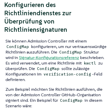
Konfigurieren des
Richtliniendienstes zur
Überprüfung von
Richtliniensignaturen
Sie können Admission Controller mit einem
konfigurieren, um nur vertrauenswürdige
ConfigMap
Richtlinien auszuführen. Die
Struktur
ConfigMap
wird in
Signatur-Konfigurationsreferenz
beschrieben.
Es wird verwendet, um eine Richtlinie mit
zu
kwctl
überprüfen. Die
sollte zulässige
ConfigMap
Konfigurationen im
-Feld
verification-config
definieren.
Zum Beispiel möchten Sie Richtlinien ausführen, die
von der Admission Controller GitHub-Organisation
signiert sind. Ein Beispiel für
in diesem
ConfigMap
Szenario wäre: