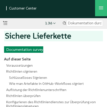
1.36
Sichere Lieferkette
Documentation survey
Auf dieser Seite
Voraussetzungen
Richtlinien signieren
Schlüsselloses Signieren
Wie man Artefakte in GitHub-Workflows signiert
Auflistung der Richtlinienunterschriften
Richtlinien überprüfen
Konfigurieren des Richtliniendienstes zur Überprüfung von
Richtliniensignaturen