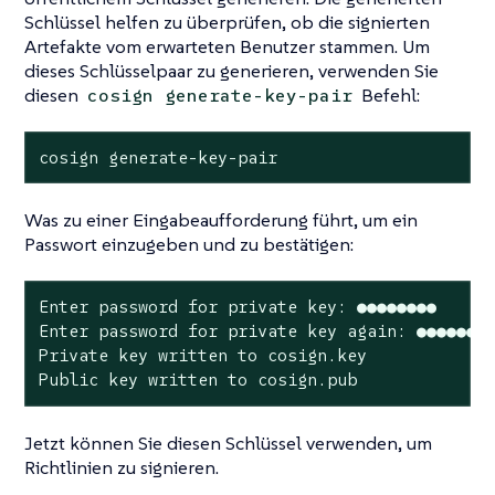
Schlüssel helfen zu überprüfen, ob die signierten
Artefakte vom erwarteten Benutzer stammen. Um
dieses Schlüsselpaar zu generieren, verwenden Sie
diesen
Befehl:
cosign generate-key-pair
cosign generate-key-pair
Was zu einer Eingabeaufforderung führt, um ein
Passwort einzugeben und zu bestätigen:
Enter password for private key: ●●●●●●●●

Enter password for private key again: ●●●●●●●●
Private key written to cosign.key

Public key written to cosign.pub
Jetzt können Sie diesen Schlüssel verwenden, um
Richtlinien zu signieren.