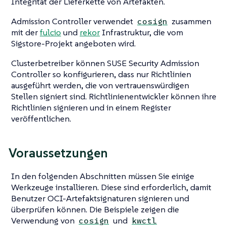
Integrität der Lieferkette von Artefakten.
Admission Controller verwendet
zusammen
cosign
mit der
fulcio
und
rekor
Infrastruktur, die vom
Sigstore-Projekt angeboten wird.
Clusterbetreiber können SUSE Security Admission
Controller so konfigurieren, dass nur Richtlinien
ausgeführt werden, die von vertrauenswürdigen
Stellen signiert sind. Richtlinienentwickler können ihre
Richtlinien signieren und in einem Register
veröffentlichen.
Voraussetzungen
In den folgenden Abschnitten müssen Sie einige
Werkzeuge installieren. Diese sind erforderlich, damit
Benutzer OCI-Artefaktsignaturen signieren und
überprüfen können. Die Beispiele zeigen die
Verwendung von
und
cosign
kwctl