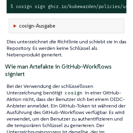
$ cosign sign ghcr.io/kubewarden/policies/use
cosign-Ausgabe
Dies unterzeichnet die Richtlinie und schiebt sie in das
Repository. Es werden keine Schlüssel als
Nebenprodukt generiert.
Wie man Artefakte in GitHub-Workflows
signiert
Bei der Verwendung der schlüssellosen
Unterzeichnung benötigt
in einer GitHub-
cosign
Aktion nicht, dass der Benutzer sich bei einem OIDC-
Anbieter anmeldet. Ein GitHub-Token ist während der
Ausführung des GitHub-Workflows verfügbar. Es wird
verwendet, um den Benutzer zu authentifizieren und
die temporären Schlüssel zu generieren. Der
Unterzeichnungsprozess ist derselbe, der im