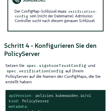
Der ConfigMap-Schlüssel
muss
verification-
sein (nicht der Dateiname). Admission
config
Controller sucht nach diesem genauen Schlüssel.
Schritt 4 - Konfigurieren Sie den
PolicyServer
Setzen Sie
und
spec.sigstoreTrustConfig
auf Ihrem
spec.verificationConfig
PolicyServer auf die Namen der ConfigMaps, die Sie
erstellt haben:
apiVersion:
policies.kubewarden.io/v1
kind:
PolicyServer
metadata: