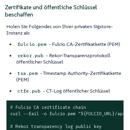
Zertifikate und öffentliche Schlüssel
beschaffen
Holen Sie Folgendes von Ihrer privaten Sigstore-
Instanz ab:
- Fulcio CA-Zertifikatkette (PEM)
fulcio.pem
- Rekor-Transparenzprotokoll
rekor.pub
öffentlicher Schlüssel
- Timestamp Authority-Zertifikatkette
tsa.pem
(PEM)
- CT-Log öffentlicher Schlüssel
ctfe.pub
#
 Fulcio CA certificate chain
#
 Rekor transparency 
log
 public key