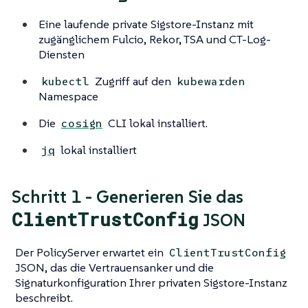
Eine laufende private Sigstore-Instanz mit
zugänglichem Fulcio, Rekor, TSA und CT-Log-
Diensten
Zugriff auf den
kubectl
kubewarden
Namespace
Die
CLI lokal installiert.
cosign
lokal installiert
jq
Schritt 1 - Generieren Sie das
ClientTrustConfig
JSON
Der PolicyServer erwartet ein
ClientTrustConfig
JSON, das die Vertrauensanker und die
Signaturkonfiguration Ihrer privaten Sigstore-Instanz
beschreibt.