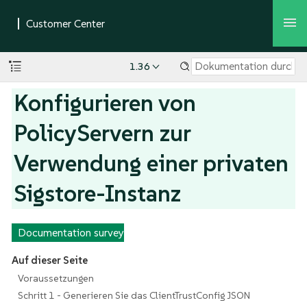
1.36
Konfigurieren von
PolicyServern zur
Verwendung einer privaten
Sigstore-Instanz
Documentation survey
Auf dieser Seite
Voraussetzungen
Schritt 1 - Generieren Sie das ClientTrustConfig JSON