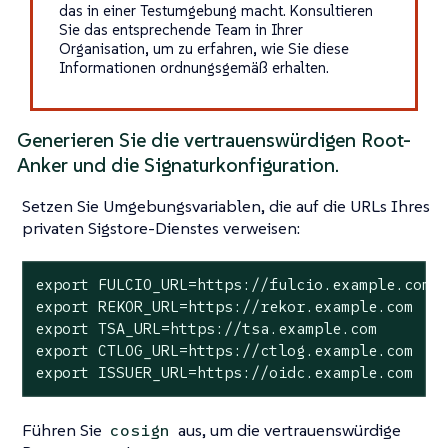
das in einer Testumgebung macht. Konsultieren
Sie das entsprechende Team in Ihrer
Organisation, um zu erfahren, wie Sie diese
Informationen ordnungsgemäß erhalten.
Generieren Sie die vertrauenswürdigen Root-
Anker und die Signaturkonfiguration.
Setzen Sie Umgebungsvariablen, die auf die URLs Ihres
privaten Sigstore-Dienstes verweisen:
export FULCIO_URL=https://fulcio.example.com

export REKOR_URL=https://rekor.example.com

export TSA_URL=https://tsa.example.com

export CTLOG_URL=https://ctlog.example.com

export ISSUER_URL=https://oidc.example.com
Führen Sie
aus, um die vertrauenswürdige
cosign