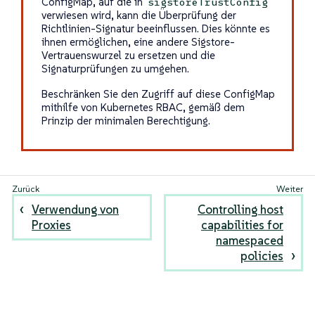
ConfigMap, auf die in
sigstoreTrustConfig
verwiesen wird, kann die Überprüfung der
Richtlinien-Signatur beeinflussen. Dies könnte es
ihnen ermöglichen, eine andere Sigstore-
Vertrauenswurzel zu ersetzen und die
Signaturprüfungen zu umgehen.
Beschränken Sie den Zugriff auf diese ConfigMap
mithilfe von Kubernetes RBAC, gemäß dem
Prinzip der minimalen Berechtigung.
Verwendung von
Controlling host
Proxies
capabilities for
namespaced
policies