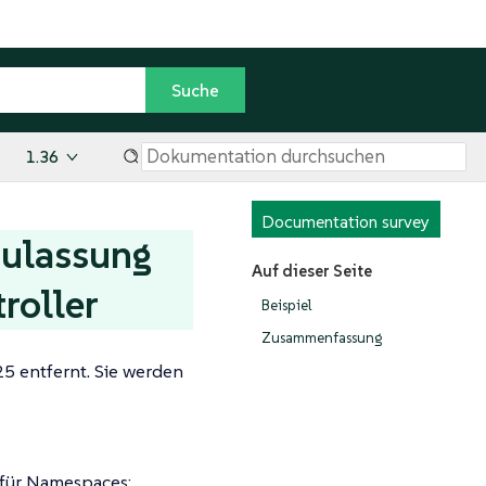
1.36
Documentation survey
zulassung
Auf dieser Seite
roller
Beispiel
Zusammenfassung
25 entfernt. Sie werden
 für Namespaces: