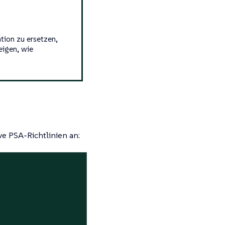
tion zu ersetzen,
eigen, wie
e PSA-Richtlinien an: