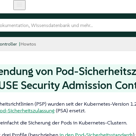
ntroller
Howtos
ndung von Pod-Sicherheits
USE Security Admission Cont
eitsrichtlinien (PSP) wurden seit der Kubernetes-Version 1.
od-Sicherheitszulassung
(PSA) ersetzt.
einfacht die Sicherung der Pods in Kubernetes-Clustern.
 drei Profile (beschrieben
in den Pod-Sicherheitsstandards
)