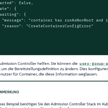
arted": false,

ate": {

waiting": {

 "message": "container has runAsNonRoot and i
 "reason": "CreateContainerConfigError"

Admission Controller helfen. Sie können die
user-group-
um die Bereitstellungsdefinition zu ändern. Dies konfigurier
utzer für Container, die diese Information weglassen.
eses Beispiel benötigen Sie den Admission Controller Stack im Kub