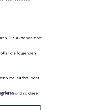
rch. Die Aktionen sind:
oller die folgenden
wenn die
oder
audit
egrieren
und so diese