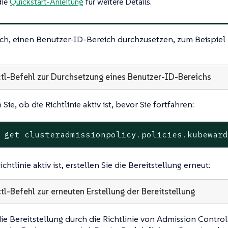
die
Quickstart-Anleitung
für weitere Details.
lich, einen Benutzer-ID-Bereich durchzusetzen, zum Beispi
tl-Befehl zur Durchsetzung eines Benutzer-ID-Bereichs
ie, ob die Richtlinie aktiv ist, bevor Sie fortfahren:
 get clusteradmissionpolicy.policies.kubewar
htlinie aktiv ist, erstellen Sie die Bereitstellung erneut:
tl-Befehl zur erneuten Erstellung der Bereitstellung
die Bereitstellung durch die Richtlinie von Admission Controll