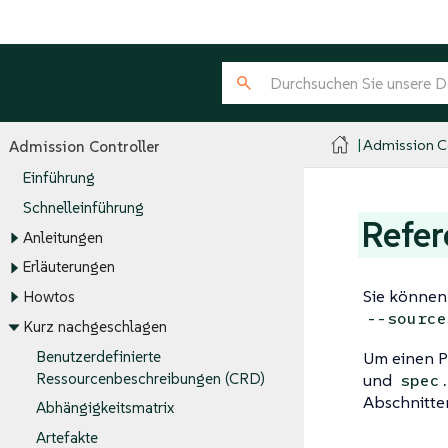
Admission Co
Admission Controller
Einführung
Schnelleinführung
Refer
Anleitungen
Erläuterungen
Sie können
Howtos
--source
Kurz nachgeschlagen
Benutzerdefinierte
Um einen Po
Ressourcenbeschreibungen (CRD)
und
spec
Abschnitte
Abhängigkeitsmatrix
Artefakte