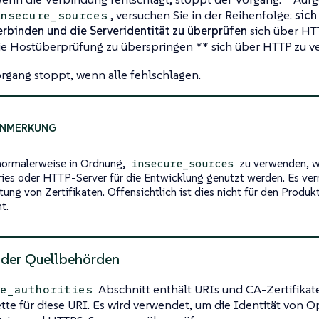
, versuchen Sie in der Reihenfolge:
sich
insecure_sources
erbinden und die Serveridentität zu überprüfen
sich über HT
ie Hostüberprüfung zu überspringen ** sich über HTTP zu v
rgang stoppt, wenn alle fehlschlagen.
 normalerweise in Ordnung,
zu verwenden, w
insecure_sources
ries oder HTTP-Server für die Entwicklung genutzt werden. Es ver
tung von Zertifikaten. Offensichtlich ist dies nicht für den Produ
t.
 der Quellbehörden
Abschnitt enthält URIs und CA-Zertifikate
e_authorities
ette für diese URI. Es wird verwendet, um die Identität von O