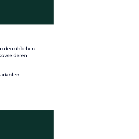
zu den üblichen
sowie deren
ariablen.