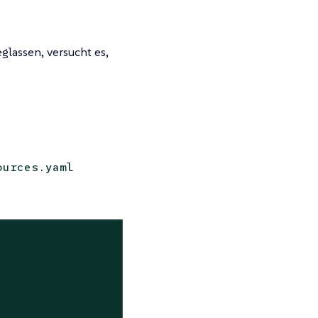
glassen, versucht es,
ources.yaml