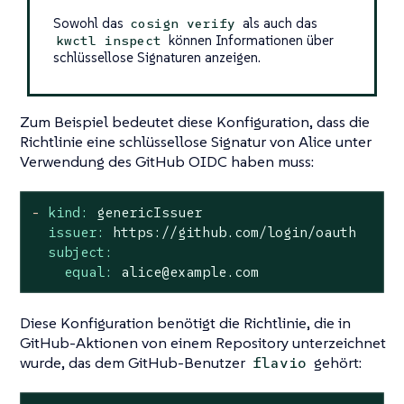
Sowohl das
als auch das
cosign verify
können Informationen über
kwctl inspect
schlüssellose Signaturen anzeigen.
Zum Beispiel bedeutet diese Konfiguration, dass die
Richtlinie eine schlüssellose Signatur von Alice unter
Verwendung des GitHub OIDC haben muss:
-
kind:
genericIssuer
issuer:
https://github.com/login/oauth
subject:
equal:
alice@example.com
Diese Konfiguration benötigt die Richtlinie, die in
GitHub-Aktionen von einem Repository unterzeichnet
wurde, das dem GitHub-Benutzer
gehört:
flavio