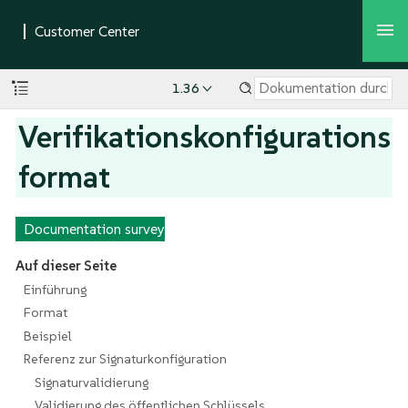
1.36
Verifikationskonfigurations
format
Documentation survey
Auf dieser Seite
Einführung
Format
Beispiel
Referenz zur Signaturkonfiguration
Signaturvalidierung
Validierung des öffentlichen Schlüssels