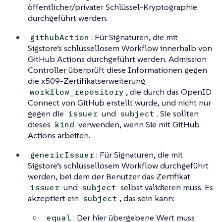
öffentlicher/privater Schlüssel-Kryptographie
durchgeführt werden.
: Für Signaturen, die mit
githubAction
Sigstore’s schlüssellosem Workflow innerhalb von
GitHub Actions durchgeführt werden. Admission
Controller überprüft diese Informationen gegen
die x509-Zertifikatserweiterung
, die durch das OpenID
workflow_repository
Connect von GitHub erstellt wurde, und nicht nur
gegen die
und
. Sie sollten
issuer
subject
dieses
verwenden, wenn Sie mit GitHub
kind
Actions arbeiten.
: Für Signaturen, die mit
genericIssuer
Sigstore’s schlüssellosem Workflow durchgeführt
werden, bei dem der Benutzer das Zertifikat
und
selbst validieren muss. Es
issuer
subject
akzeptiert ein
, das sein kann:
subject
: Der hier übergebene Wert muss
equal