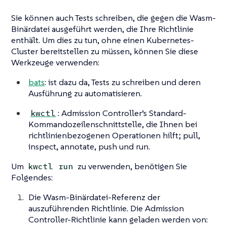
Sie können auch Tests schreiben, die gegen die Wasm-
Binärdatei ausgeführt werden, die Ihre Richtlinie
enthält. Um dies zu tun, ohne einen Kubernetes-
Cluster bereitstellen zu müssen, können Sie diese
Werkzeuge verwenden:
bats
: ist dazu da, Tests zu schreiben und deren
Ausführung zu automatisieren.
: Admission Controller’s Standard-
kwctl
Kommandozeilenschnittstelle, die Ihnen bei
richtlinienbezogenen Operationen hilft; pull,
inspect, annotate, push und run.
Um
zu verwenden, benötigen Sie
kwctl run
Folgendes:
Die Wasm-Binärdatei-Referenz der
auszuführenden Richtlinie. Die Admission
Controller-Richtlinie kann geladen werden von: