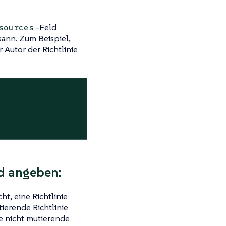
-Feld
sources
kann. Zum Beispiel,
 Autor der Richtlinie
nd angeben:
ht, eine Richtlinie
ierende Richtlinie
e nicht mutierende