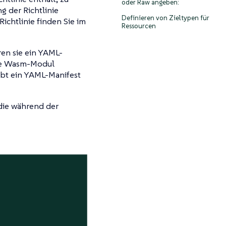
oder Raw angeben:
g der Richtlinie
Definieren von Zieltypen für
ichtlinie finden Sie im
Ressourcen
en sie ein YAML-
erte Wasm-Modul
ibt ein YAML-Manifest
die während der