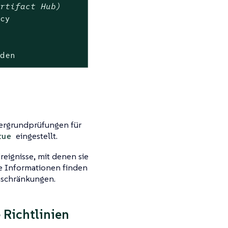
Artifact Hub)
icy
rden
tergrundprüfungen für
eingestellt.
rue
reignisse, mit denen sie
re Informationen finden
inschränkungen.
 Richtlinien