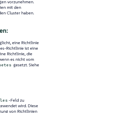
ngen vorzunehmen.
ien mit den
den Cluster haben.
en:
licht, eine Richtlinie
-Richtlinie ist eine
ne Richtlinie, die
 wenn es nicht vom
gesetzt. Siehe
netes
-Feld zu
les
ngewendet wird. Diese
zung von Richtlinien