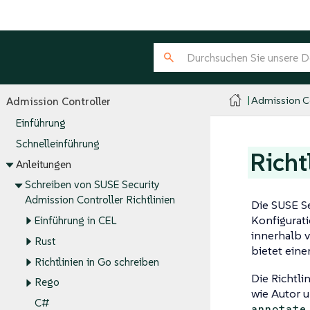
Admission Co
Admission Controller
Einführung
Schnelleinführung
Richt
Anleitungen
Schreiben von SUSE Security
Admission Controller Richtlinien
Die SUSE S
Konfigurati
Einführung in CEL
innerhalb 
Rust
bietet ein
Richtlinien in Go schreiben
Die Richtli
Rego
wie Autor u
C#
annotate