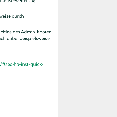
rkeitserweiterung
weise durch
schine des Admin-Knoten.
ich dabei beispielsweise
/#sec-ha-inst-quick-