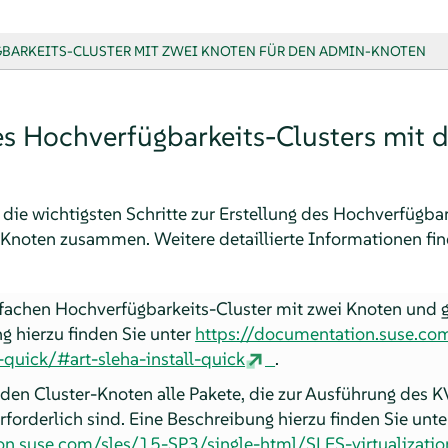
ARKEITS-CLUSTER MIT ZWEI KNOTEN FÜR DEN ADMIN-KNOTEN
nes Hochverfügbarkeits-Clusters mit
 die wichtigsten Schritte zur Erstellung des Hochverfügbar
Knoten zusammen. Weitere detaillierte Informationen fin
infachen Hochverfügbarkeits-Cluster mit zwei Knoten un
g hierzu finden Sie unter
https://documentation.suse.co
quick/#art-sleha-install-quick
.
beiden Cluster-Knoten alle Pakete, die zur Ausführung des
erforderlich sind. Eine Beschreibung hierzu finden Sie unte
on.suse.com/sles/15-SP3/single-html/SLES-virtualization