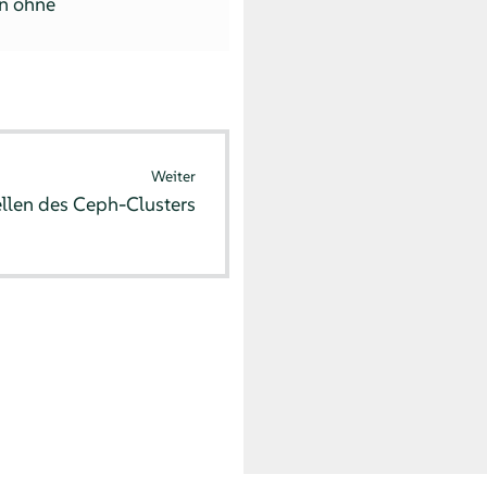
rn ohne
Weiter
ellen des Ceph-Clusters