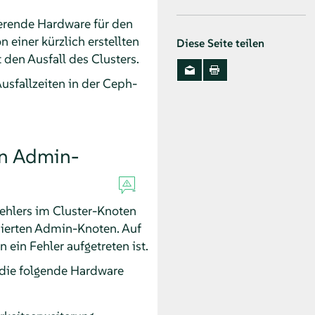
ierende Hardware für den
 einer kürzlich erstellten
Diese Seite teilen
 den Ausfall des Clusters.
sfallzeiten in der Ceph-
en Admin-
Fehlers im Cluster-Knoten
sierten Admin-Knoten. Auf
in Fehler aufgetreten ist.
 die folgende Hardware