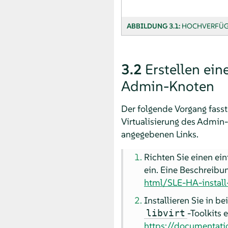
ABBILDUNG 3.1:
HOCHVERFÜGB
3.2
Erstellen ei
Admin-Knoten
Der folgende Vorgang fasst
Virtualisierung des Admin-
angegebenen Links.
Richten Sie einen e
ein. Eine Beschreibun
html/SLE-HA-install-
Installieren Sie in 
-Toolkits 
libvirt
https://documentati