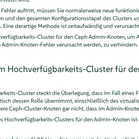
Fehler auftritt, müssen Sie normalerweise neue funktion
en und den gesamten Konfigurationsstapel des Clusters von
. Eine derartige Methode ist zeitaufwändig und verursacht
erfügbarkeits-Cluster für den Ceph Admin-Knoten, um Au
h Admin-Knoten-Fehler verursacht werden, zu verhindern.
m Hochverfügbarkeits-Cluster für d
keits-Cluster steckt die Überlegung, dass im Fall eines 
isch dessen Rolle übernimmt, einschließlich des virtuali
re Ceph-Cluster-Knoten gar nicht, dass im Admin-Knoten e
es Hochverfügbarkeits-Clusters für den Admin-Knoten ist