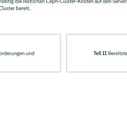
ichzeitig die restlichen Ceph-Cluster-Knoten auf den Serve
luster bereit.
orderungen und
Teil II
Bereitst