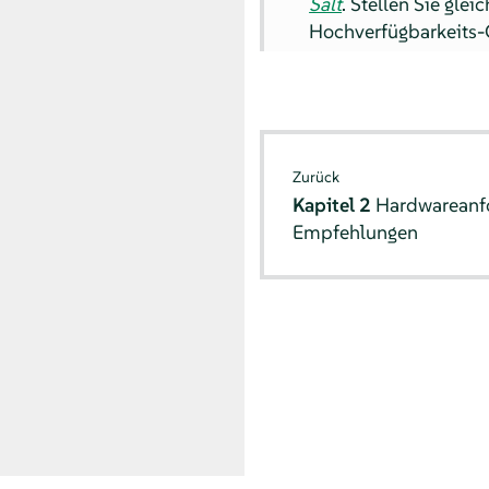
Salt
. Stellen Sie gle
Hochverfügbarkeits-C
Zurück
Kapitel 2
Hardwareanf
Empfehlungen