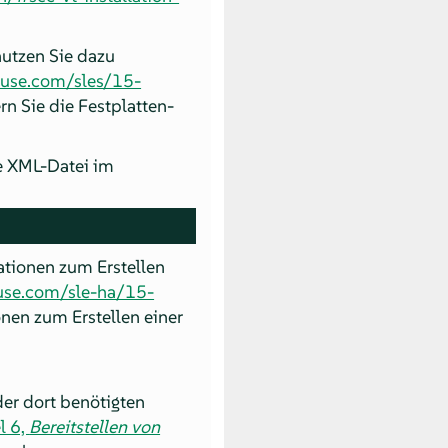
nutzen Sie dazu
suse.com/sles/15-
rn Sie die Festplatten-
ne XML-Datei im
ationen zum Erstellen
use.com/sle-ha/15-
ionen zum Erstellen einer
er dort benötigten
l 6,
Bereitstellen von