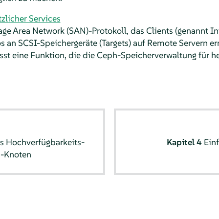
tzlicher Services
rage Area Network (SAN)-Protokoll, das Clients (genannt In
n SCSI-Speichergeräte (Targets) auf Remote Servern erm
sst eine Funktion, die die Ceph-Speicherverwaltung für h
es Hochverfügbarkeits-
Kapitel 4
Ein
n-Knoten