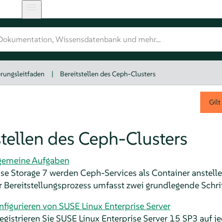
rungsleitfaden
|
Bereitstellen des Ceph-Clusters
Gilt
stellen des Ceph-Clusters
lgemeine Aufgaben
se Storage 7 werden Ceph-Services als Container anstel
er Bereitstellungsprozess umfasst zwei grundlegende Schrit
nfigurieren von SUSE Linux Enterprise Server
registrieren Sie SUSE Linux Enterprise Server 15 SP3 auf 