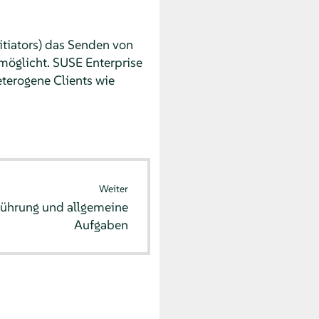
itiators) das Senden von
öglicht. SUSE Enterprise
eterogene Clients wie
Weiter
führung und allgemeine
Aufgaben