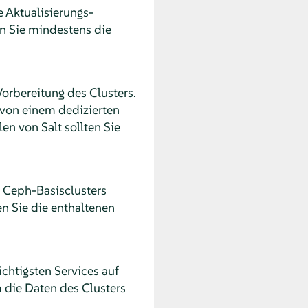
e Aktualisierungs-
en Sie mindestens die
Vorbereitung des Clusters.
 von einem dedizierten
en von Salt sollten Sie
s Ceph-Basisclusters
en Sie die enthaltenen
chtigsten Services auf
m die Daten des Clusters