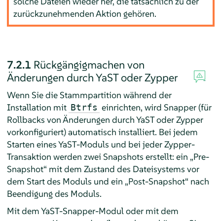
solche Dateien wieder her, die tatsächlich zu der
zurückzunehmenden Aktion gehören.
7.2.1
Rückgängigmachen von
Änderungen durch YaST oder Zypper
Wenn Sie die Stammpartition während der
Installation mit
einrichten, wird Snapper (für
Btrfs
Rollbacks von Änderungen durch YaST oder Zypper
vorkonfiguriert) automatisch installiert. Bei jedem
Starten eines YaST-Moduls und bei jeder Zypper-
Transaktion werden zwei Snapshots erstellt: ein
„
Pre-
Snapshot
“
mit dem Zustand des Dateisystems vor
dem Start des Moduls und ein
„
Post-Snapshot
“
nach
Beendigung des Moduls.
Mit dem YaST-Snapper-Modul oder mit dem