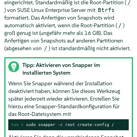
eingerichtet. Standardmäßig ist die Root-Partition (
/
) von
SUSE Linux Enterprise Server
mit
Btrfs
formatiert. Das Anfertigen von Snapshots wird
automatisch aktiviert, wenn die Root-Partition (
)
/
groß genug ist (ungefähr mehr als 16 GB). Das
Anfertigen von Snapshots auf anderen Partitionen
(abgesehen von
) ist standardmäßig nicht aktiviert.
/
Tipp: Aktivieren von Snapper im
installierten System
Wenn Sie Snapper während der Installation
deaktiviert haben, können Sie dieses Werkzeug
später jederzeit wieder aktivieren. Erstellen Sie
hierzu eine Snapper-Standardkonfiguration für
das Root-Dateisystem mit
tux > 
sudo snapper -c root create-config /