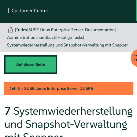
|
Index
|
SUSE Linux Enterprise Server-Dokumentation
|
Administrationshandbuch
|
Häufige Tasks
|
Systemwiederherstellung und Snapshot-Verwaltung mit Snapper
Auf dieser Seite
Gilt für
SUSE Linux Enterprise Server
12 SP5
7
Systemwiederherstellung
und Snapshot-Verwaltung