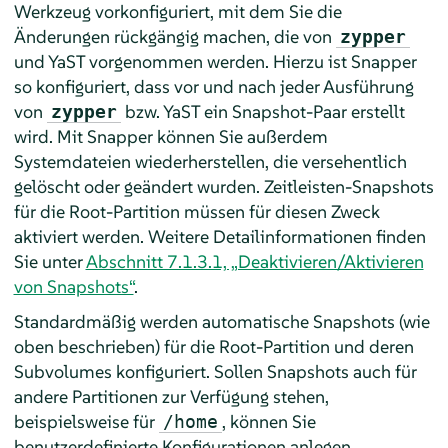
Werkzeug vorkonfiguriert, mit dem Sie die
Änderungen rückgängig machen, die von
zypper
und YaST vorgenommen werden. Hierzu ist Snapper
so konfiguriert, dass vor und nach jeder Ausführung
von
bzw. YaST ein Snapshot-Paar erstellt
zypper
wird. Mit Snapper können Sie außerdem
Systemdateien wiederherstellen, die versehentlich
gelöscht oder geändert wurden. Zeitleisten-Snapshots
für die Root-Partition müssen für diesen Zweck
aktiviert werden. Weitere Detailinformationen finden
Sie unter
Abschnitt 7.1.3.1, „Deaktivieren/Aktivieren
von Snapshots“
.
Standardmäßig werden automatische Snapshots (wie
oben beschrieben) für die Root-Partition und deren
Subvolumes konfiguriert. Sollen Snapshots auch für
andere Partitionen zur Verfügung stehen,
beispielsweise für
, können Sie
/home
benutzerdefinierte Konfigurationen anlegen.