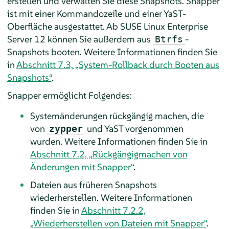
erstellen und verwalten Sie diese Snapshots. Snapper
ist mit einer Kommandozeile und einer YaST-
Oberfläche ausgestattet. Ab
SUSE Linux Enterprise
Server 12
können Sie außerdem aus
-
Btrfs
Snapshots booten. Weitere Informationen finden Sie
in
Abschnitt 7.3, „System-Rollback durch Booten aus
Snapshots“
.
Snapper ermöglicht Folgendes:
Systemänderungen rückgängig machen, die
von
und YaST vorgenommen
zypper
wurden. Weitere Informationen finden Sie in
Abschnitt 7.2, „Rückgängigmachen von
Änderungen mit Snapper“
.
Dateien aus früheren Snapshots
wiederherstellen. Weitere Informationen
finden Sie in
Abschnitt 7.2.2,
„Wiederherstellen von Dateien mit Snapper“
.