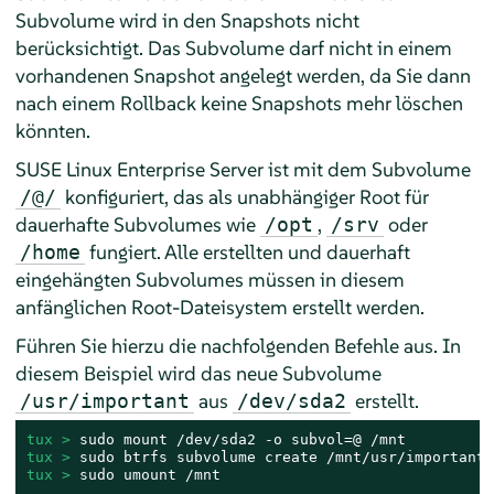
Subvolume wird in den Snapshots nicht
berücksichtigt. Das Subvolume darf nicht in einem
vorhandenen Snapshot angelegt werden, da Sie dann
nach einem Rollback keine Snapshots mehr löschen
könnten.
SUSE Linux Enterprise Server
ist mit dem Subvolume
konfiguriert, das als unabhängiger Root für
/@/
dauerhafte Subvolumes wie
,
oder
/opt
/srv
fungiert. Alle erstellten und dauerhaft
/home
eingehängten Subvolumes müssen in diesem
anfänglichen Root-Dateisystem erstellt werden.
Führen Sie hierzu die nachfolgenden Befehle aus. In
diesem Beispiel wird das neue Subvolume
aus
erstellt.
/usr/important
/dev/sda2
tux > 
tux > 
tux > 
sudo umount /mnt