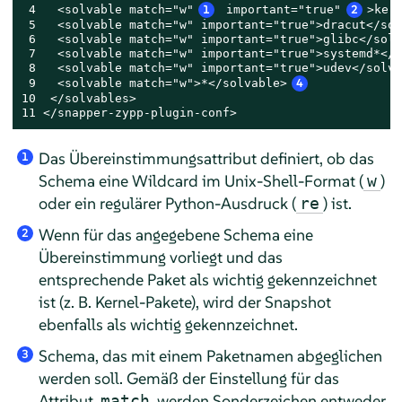
 4   <solvable match="w"
1
 important="true"
2
>ker
 5   <solvable match="w" important="true">dracut</sol
 6   <solvable match="w" important="true">glibc</solv
 7   <solvable match="w" important="true">systemd*</s
 8   <solvable match="w" important="true">udev</solva
 9   <solvable match="w">*</solvable>
4
10  </solvables>

11 </snapper-zypp-plugin-conf>
Das Übereinstimmungsattribut definiert, ob das
1
Schema eine Wildcard im Unix-Shell-Format (
)
w
oder ein regulärer Python-Ausdruck (
) ist.
re
Wenn für das angegebene Schema eine
2
Übereinstimmung vorliegt und das
entsprechende Paket als wichtig gekennzeichnet
ist (z. B. Kernel-Pakete), wird der Snapshot
ebenfalls als wichtig gekennzeichnet.
Schema, das mit einem Paketnamen abgeglichen
3
werden soll. Gemäß der Einstellung für das
Attribut
werden Sonderzeichen entweder
match