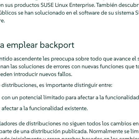
 en sus productos SUSE Linux Enterprise. También descu
licos se han solucionado en el software de su sistema SU
e.
a emplear backport
entido ascendente les preocupa sobre todo que avance el 
an las soluciones de errores con nuevas funciones que t
eden introducir nuevos fallos.
 distribuciones, es importante distinguir entre:
 con un potencial limitado para afectar a la funcionalidad
fectar a la funcionalidad existente.
ladores de distribuciones no siguen todos los cambios e
rte de una distribución publicada. Normalmente se limit
do inicialmente y crean parches basados en los cambios 