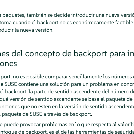
de paquetes, también se decide introducir una nueva versi
e toma cuando el backport no es económicamente factibl
oducir la nueva versión.
es del concepto de backport para in
iones
port, no es posible comparar sencillamente los números 
de SUSE contiene una solución para un problema en concre
l backport, la parte de sentido ascendente del número d
qué versión de sentido ascendente se basa el paquete de 
funciones que no estén en la versión de sentido ascenden
l paquete de SUSE a través de backport.
e puede provocar problemas en lo que respecta al valor 
 enfoque de backport, es el de las herramientas de seguri