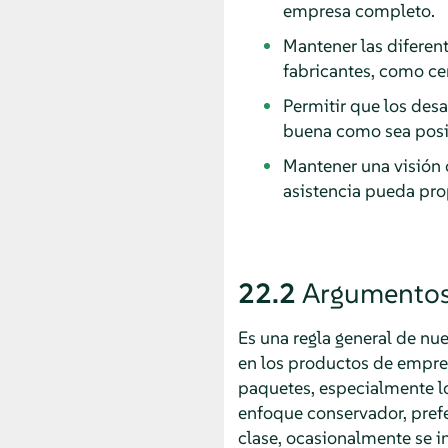
empresa completo.
Mantener las diferen
fabricantes, como ce
Permitir que los desa
buena como sea posib
Mantener una visión 
asistencia pueda pro
22.2
Argumentos 
Es una regla general de nu
en los productos de empres
paquetes, especialmente lo
enfoque conservador, prefer
clase, ocasionalmente se i