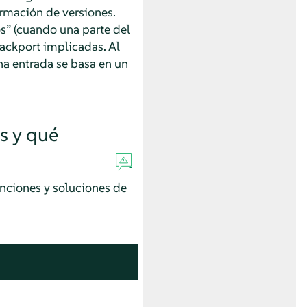
rmación de versiones.
os
”
(cuando una parte del
ackport implicadas. Al
na entrada se basa en un
s y qué
unciones y soluciones de