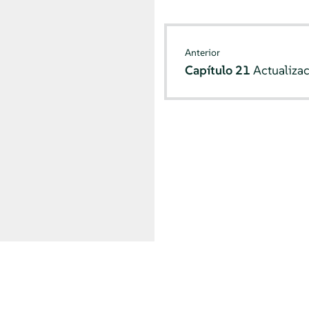
Anterior
Capítulo 21
Actualiza
© SUSE 2026