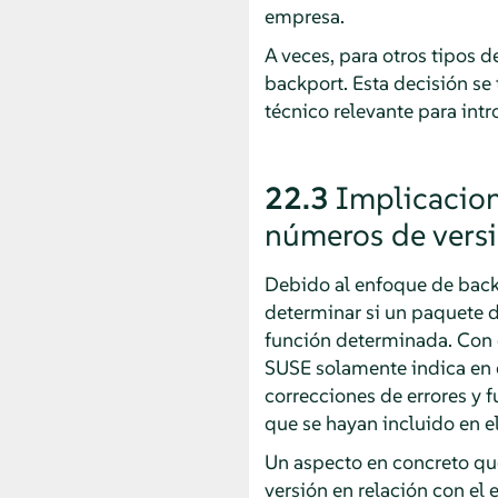
empresa.
A veces, para otros tipos 
backport. Esta decisión s
técnico relevante para intr
22.3
Implicacion
números de vers
Debido al enfoque de back
determinar si un paquete 
función determinada. Con e
SUSE solamente indica en 
correcciones de errores y 
que se hayan incluido en e
Un aspecto en concreto qu
versión en relación con el