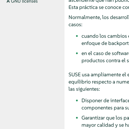
A
GNU licenses
Esta práctica se conoce 
Normalmente, los desarroll
casos:
cuando los cambios e
enfoque de backport y
en el caso de softwar
productos contra el 
SUSE usa ampliamente el en
equilibrio respecto a num
las siguientes:
Disponer de interface
componentes para su
Garantizar que los p
mayor calidad y se h