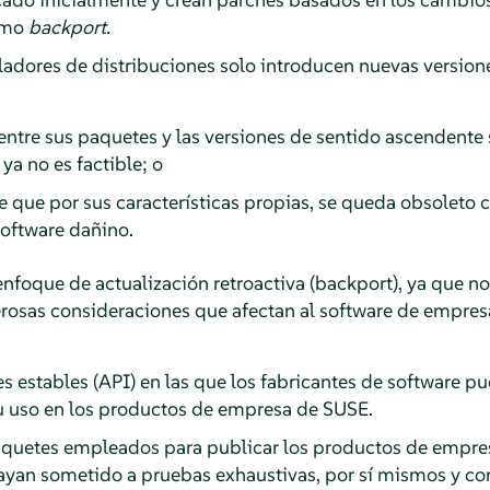
como
backport.
adores de distribuciones solo introducen nuevas versione
ntre sus paquetes y las versiones de sentido ascendente 
a no es factible; o
e que por sus características propias, se queda obsoleto 
software dañino.
foque de actualización retroactiva (backport), ya que no
erosas consideraciones que afectan al software de empres
s estables (API) en las que los fabricantes de software pu
 uso en los productos de empresa de SUSE.
aquetes empleados para publicar los productos de empre
ayan sometido a pruebas exhaustivas, por sí mismos y c