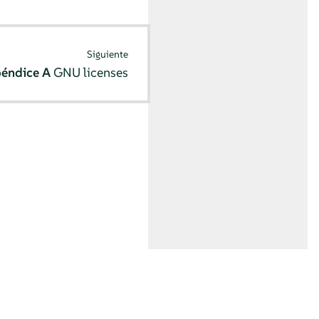
Siguiente
éndice A
GNU licenses