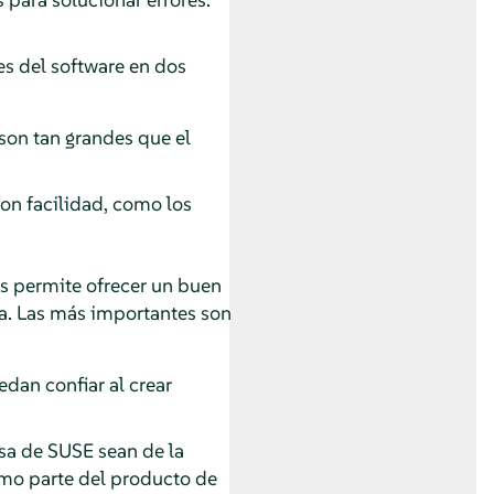
s del software en dos
son tan grandes que el
con facilidad, como los
s permite ofrecer un buen
a. Las más importantes son
edan confiar al crear
sa de SUSE sean de la
omo parte del producto de