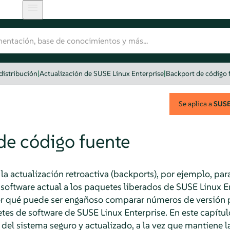
distribución
|
Actualización de SUSE Linux Enterprise
|
Backport de código 
Se aplica a
SUSE 
de código fuente
a actualización retroactiva (backports), por ejemplo, para
 software actual a los paquetes liberados de SUSE Linux E
por qué puede ser engañoso comparar números de versión p
etes de software de SUSE Linux Enterprise. En este capít
del sistema seguro y actualizado, a la vez que mantiene l