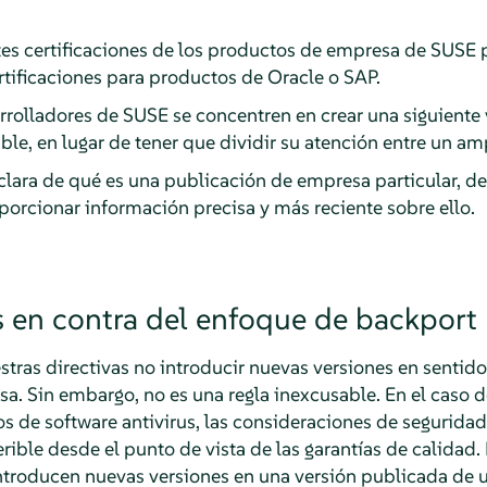
tes certificaciones de los productos de empresa de SUSE p
rtificaciones para productos de Oracle o SAP.
rrolladores de SUSE se concentren en crear una siguiente
le, en lugar de tener que dividir su atención entre un am
clara de qué es una publicación de empresa particular, 
porcionar información precisa y más reciente sobre ello.
en contra del enfoque de backport
estras directivas no introducir nuevas versiones en senti
a. Sin embargo, no es una regla inexcusable. En el caso de
s de software antivirus, las consideraciones de seguridad
ible desde el punto de vista de las garantías de calidad.
ntroducen nuevas versiones en una versión publicada de 