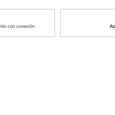
ción con conexión
Ap