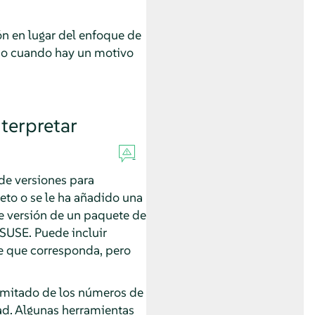
ón en lugar del enfoque de
e o cuando hay un motivo
terpretar
de versiones para
to o se le ha añadido una
e versión de un paquete de
SUSE. Puede incluir
te que corresponda, pero
limitado de los números de
dad. Algunas herramientas