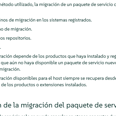
todo utilizado, la migración de un paquete de servicio c
nos de migración en los sistemas registrados.
no de migración.
vos repositorios.
.
gración depende de los productos que haya instalado y regi
a que aún no haya disponible un paquete de servicio nuev
migración.
ración disponibles para el host siempre se recupera desde
de los productos o extensiones instalados.
 de la migración del paquete de serv