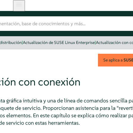
distribución
|
Actualización de SUSE Linux Enterprise
|
Actualización con c
Se aplica a
SUSE 
ción con conexión
a gráfica intuitiva y una de línea de comandos sencilla p
quete de servicio. Proporcionan asistencia para la
“
revert
ros elementos. En este capítulo se explica cómo realizar p
de servicio con estas herramientas.