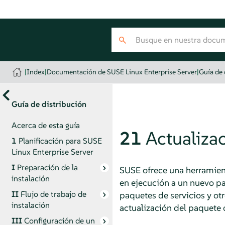
|
Index
|
Documentación de SUSE Linux Enterprise Server
|
Guía de 
Guía de distribución
Acerca de esta guía
21
Actualiza
1
Planificación para
SUSE
Linux Enterprise Server
I
Preparación de la
SUSE ofrece una herramient
instalación
en ejecución a un nuevo pa
II
Flujo de trabajo de
paquetes de servicios y ot
instalación
actualización del paquete 
III
Configuración de un