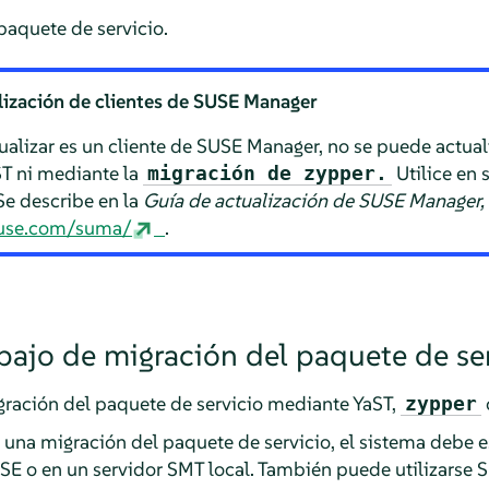
paquete de servicio.
ización de clientes de SUSE Manager
tualizar es un cliente de SUSE Manager, no se puede actual
ST ni mediante la
Utilice en 
migración de zypper.
e describe en la
Guía de actualización de SUSE Manager,
suse.com/suma/
.
abajo de migración del paquete de se
gración del paquete de servicio mediante YaST,
zypper
 una migración del paquete de servicio, el sistema debe es
SUSE o en un servidor SMT local. También puede utilizarse