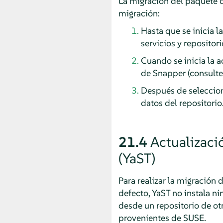
La migración del paquete d
migración:
Hasta que se inicia 
servicios y repositor
Cuando se inicia la a
de Snapper (consult
Después de selecciona
datos del repositorio
21.4
Actualizaci
(YaST)
Para realizar la migración 
defecto, YaST no instala n
desde un repositorio de ot
provenientes de SUSE.