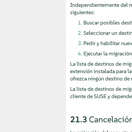
Independientemente del mé
siguientes:
Buscar posibles desti
Seleccionar un desti
Pedir y habilitar nue
Ejecutar la migración
La lista de destinos de mi
extensión instalada para l
ofrezca ningún destino de 
La lista de destinos de mig
cliente de SUSE y depende 
21.3
Cancelación