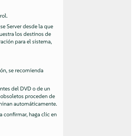
rol.
se Server
desde la que
uestra los destinos de
ación para el sistema,
ión, se recomienda
entes del DVD o de un
s obsoletos proceden de
liminan automáticamente.
a confirmar, haga clic en