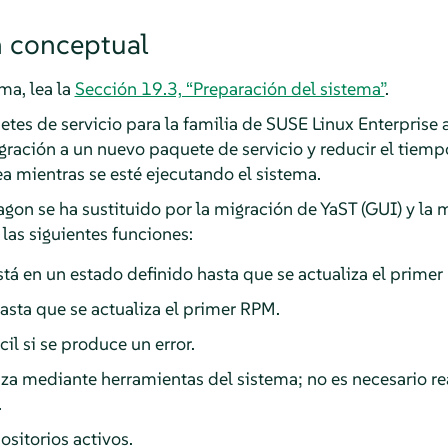
n conceptual
ma, lea la
Sección 19.3, “Preparación del sistema”
.
es de servicio para la familia de SUSE Linux Enterprise a 
 migración a un nuevo paquete de servicio y reducir el tiem
ea mientras se esté ejecutando el sistema.
gon se ha sustituido por la migración de YaST (GUI) y la 
as siguientes funciones:
tá en un estado definido hasta que se actualiza el primer
asta que se actualiza el primer RPM.
il si se produce un error.
iza mediante herramientas del sistema; no es necesario re
.
ositorios activos.