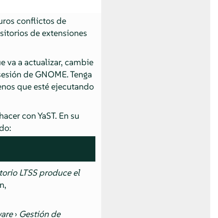
uros conflictos de
sitorios de extensiones
 va a actualizar, cambie
a sesión de GNOME. Tenga
enos que esté ejecutando
 hacer con YaST. En su
do:
torio LTSS produce el
n,
ware
›
Gestión de