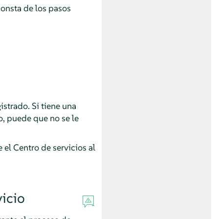
onsta de los pasos
strado. Si tiene una
o, puede que no se le
 el Centro de servicios al
icio