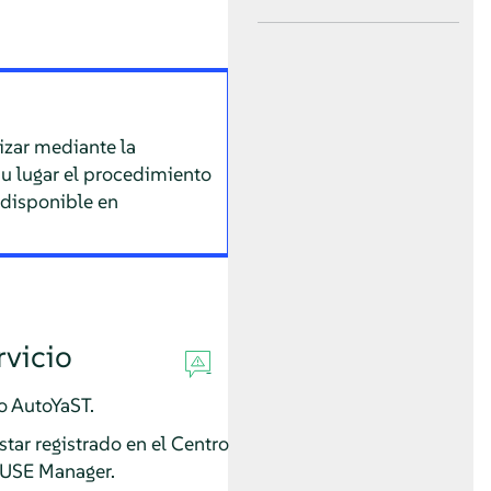
izar mediante la
su lugar el procedimiento
disponible en
rvicio
o AutoYaST.
tar registrado en el Centro
 SUSE Manager.