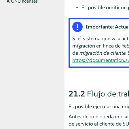
A
GNU licenses
Es posible omitir un 
Importante: Actual
Si el sistema que va a ac
migración en línea de Ya
de
migración de cliente.
S
https://documentation.
21.2
Flujo de tr
Es posible ejecutar una mi
Antes de que pueda iniciar
de servicio al cliente de 