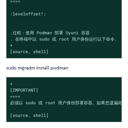
====

:leveloffset!:

.过程：使用 Podman 部署 Uyuni 容器

. 在终端中以 sudo 或 root 用户身份运行以下命令。

+

[source, shell]
sudo mgradm install podman
+

[IMPORTANT]

====

必须以 sudo 或 root 用户身份部署容器。如果您遗漏此
[source, shell]