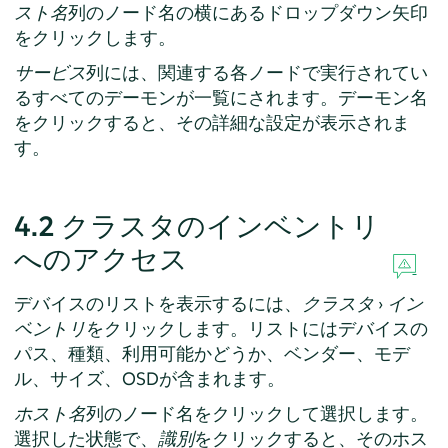
スト名
列のノード名の横にあるドロップダウン矢印
をクリックします。
サービス
列には、関連する各ノードで実行されてい
るすべてのデーモンが一覧にされます。デーモン名
をクリックすると、その詳細な設定が表示されま
す。
4.2
クラスタのインベントリ
へのアクセス
デバイスのリストを表示するには、
クラスタ
›
イン
ベントリ
をクリックします。リストにはデバイスの
パス、種類、利用可能かどうか、ベンダー、モデ
ル、サイズ、OSDが含まれます。
ホスト名
列のノード名をクリックして選択します。
選択した状態で、
識別
をクリックすると、そのホス