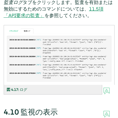
監査ログ
タブをクリックします。監査を有効または
無効にするためのコマンドについては、
11.5項
「API要求の監査」
を参照してください。
図 4.17:
ログ
4.10
監視の表示