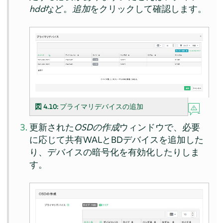
hdd
など。
追加
をクリックして確認します。
図 4.10:
プライマリデバイスの追加
更新された
OSDの作成
ウィンドウで、必要
に応じて共有WALとBDデバイスを追加した
り、デバイスの暗号化を有効化したりしま
す。