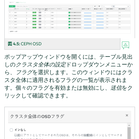
図 4.5:
CEPH OSD
ポップアップウィンドウを開くには、テーブル見出
しの
クラスタ全体の設定
ドロップダウンメニューか
ら、
フラグ
を選択します。このウィンドウにはクラ
スタ全体に適用されるフラグの一覧が表示されま
す。個々のフラグを有効または無効にし、
送信
をク
リックして確認できます。