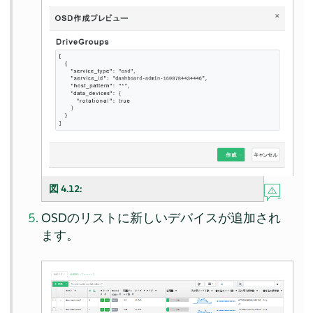
図 4.12:
OSDのリストに新しいデバイスが追加され
ます。