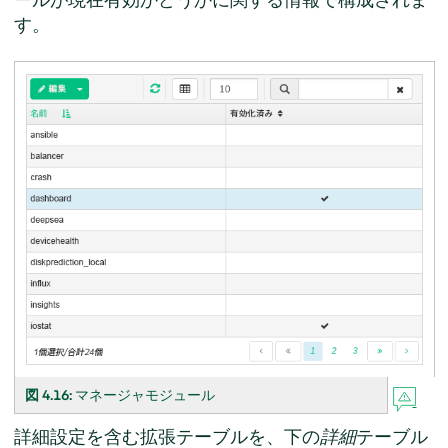
す。
図 4.16:
マネージャモジュール
詳細設定を含む拡張テーブルを、下の
詳細
テーブル