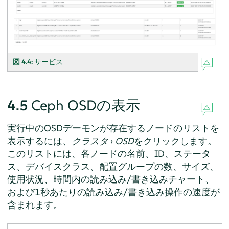
図 4.4:
サービス
4.5
Ceph OSDの表示
実行中のOSDデーモンが存在するノードのリストを
表示するには、
クラスタ
›
OSD
をクリックします。
このリストには、各ノードの名前、ID、ステータ
ス、デバイスクラス、配置グループの数、サイズ、
使用状況、時間内の読み込み/書き込みチャート、
および1秒あたりの読み込み/書き込み操作の速度が
含まれます。