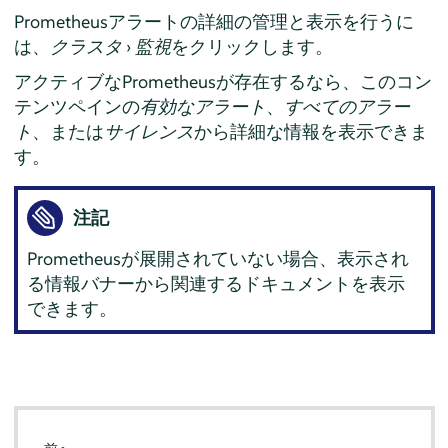
Prometheusアラートの詳細の管理と表示を行うに
は、
クラスタ
›
監視
をクリックします。
アクティブなPrometheusが存在するなら、このコン
テンツペインの
有効なアラート
、
すべてのアラー
ト
、または
サイレンス
から詳細な情報を表示できま
す。
注記
Prometheusが展開されていない場合、表示され
る情報バナーから関連するドキュメントを表示
できます。