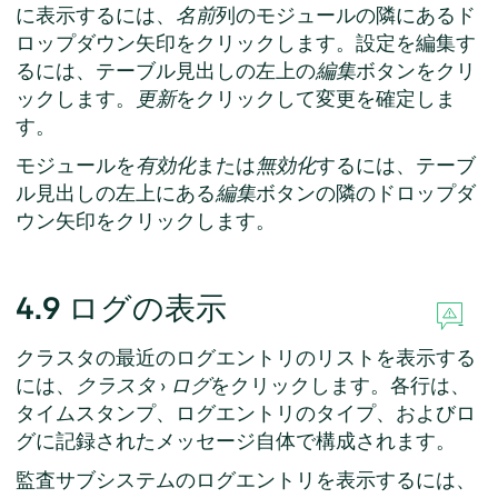
に表示するには、
名前
列のモジュールの隣にあるド
ロップダウン矢印をクリックします。設定を編集す
るには、テーブル見出しの左上の
編集
ボタンをクリ
ックします。
更新
をクリックして変更を確定しま
す。
モジュールを
有効化
または
無効化
するには、テーブ
ル見出しの左上にある
編集
ボタンの隣のドロップダ
ウン矢印をクリックします。
4.9
ログの表示
クラスタの最近のログエントリのリストを表示する
には、
クラスタ
›
ログ
をクリックします。各行は、
タイムスタンプ、ログエントリのタイプ、およびロ
グに記録されたメッセージ自体で構成されます。
監査サブシステムのログエントリを表示するには、