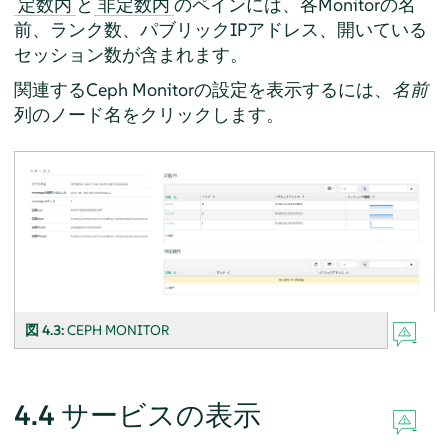
と
のペインには、各Monitorの名
定数内
非定数内
前、ランク数、パブリックIPアドレス、開いている
セッション数が含まれます。
関連するCeph Monitorの設定を表示するには、
名前
列のノード名をクリックします。
図 4.3:
CEPH MONITOR
4.4
サービスの表示