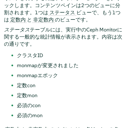
ックします。コンテンツペインは2つのビューに分
割されます。1つは
ビューで、もう1つ
ステータス
は
と
のビューです。
定数内
非定数内
ステータス
テーブルには、実行中のCeph Monitorに
関する一般的な統計情報が表示されます。内容は次
の通りです。
クラスタID
monmapが変更されました
monmapエポック
定数con
定数mon
必須のcon
必須のmon