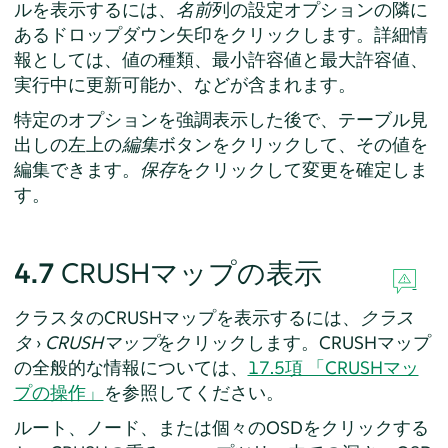
ルを表示するには、
名前
列の設定オプションの隣に
あるドロップダウン矢印をクリックします。詳細情
報としては、値の種類、最小許容値と最大許容値、
実行中に更新可能か、などが含まれます。
特定のオプションを強調表示した後で、テーブル見
出しの左上の
編集
ボタンをクリックして、その値を
編集できます。
保存
をクリックして変更を確定しま
す。
4.7
CRUSHマップの表示
クラスタのCRUSHマップを表示するには、
クラス
タ
›
CRUSHマップ
をクリックします。CRUSHマップ
の全般的な情報については、
17.5項 「CRUSHマッ
プの操作」
を参照してください。
ルート、ノード、または個々のOSDをクリックする