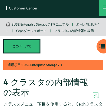
SUSE Enterprise Storage 7.1マニュアル
|
運用と管理ガイ
ド
|
Cephダッシュボード
|
クラスタの内部情報の表示
このページで
適用項目
SUSE Enterprise Storage
7.1
4
クラスタの内部情報
の表示
クラスタ
メニュー項目を使用すると、Cephクラスタ