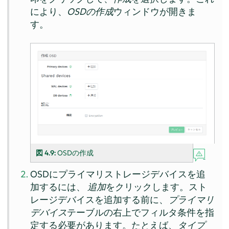
により、
OSDの作成
ウィンドウが開きま
す。
図 4.9:
OSDの作成
OSDにプライマリストレージデバイスを追
加するには、
追加
をクリックします。スト
レージデバイスを追加する前に、
プライマリ
デバイス
テーブルの右上でフィルタ条件を指
定する必要があります。たとえば、
タイプ