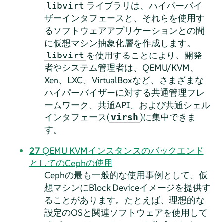
ライブラリは、ハイパーバイ
libvirt
ザーインタフェースと、それらを使用す
るソフトウェアアプリケーションとの間
に仮想マシン抽象化層を作成します。
を使用することにより、開発
libvirt
者やシステム管理者は、QEMU/KVM、
Xen、LXC、VirtualBoxなど、さまざまな
ハイパーバイザーに対する共通管理フレ
ームワーク、共通API、および共通シェル
インタフェース(
)に集中できま
virsh
す。
27
QEMU KVMインスタンスのバックエンド
としてのCephの使用
Cephの最も一般的な使用事例として、仮
想マシンにBlock Deviceイメージを提供す
ることがあります。たとえば、理想的な
設定のOSと関連ソフトウェアを使用して