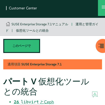
SUSE Enterprise Storage 7.1マニュアル
|
運用と管理ガイ
ド
|
仮想化ツールとの統合
このページで
適用項目
SUSE Enterprise Storage
7.1
パート V
仮想化ツール
との統合
26
とCeph
libvirt