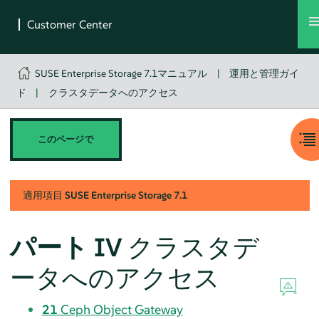
SUSE Enterprise Storage 7.1マニュアル
|
運用と管理ガイ
ド
|
クラスタデータへのアクセス
このページで
適用項目
SUSE Enterprise Storage
7.1
パート IV
クラスタデ
ータへのアクセス
21
Ceph Object Gateway