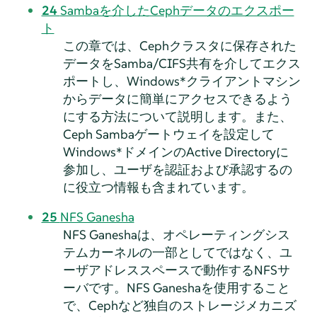
24
Sambaを介したCephデータのエクスポー
ト
この章では、Cephクラスタに保存された
データをSamba/CIFS共有を介してエクス
ポートし、Windows*クライアントマシン
からデータに簡単にアクセスできるよう
にする方法について説明します。また、
Ceph Sambaゲートウェイを設定して
Windows*ドメインのActive Directoryに
参加し、ユーザを認証および承認するの
に役立つ情報も含まれています。
25
NFS Ganesha
NFS Ganeshaは、オペレーティングシス
テムカーネルの一部としてではなく、ユ
ーザアドレススペースで動作するNFSサ
ーバです。NFS Ganeshaを使用すること
で、Cephなど独自のストレージメカニズ