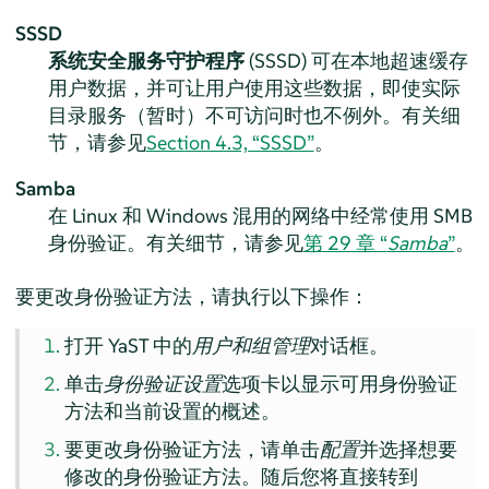
SSSD
系统安全服务守护程序
(SSSD) 可在本地超速缓存
用户数据，并可让用户使用这些数据，即使实际
目录服务（暂时）不可访问时也不例外。有关细
节，请参见
Section 4.3, “SSSD”
。
Samba
在 Linux 和 Windows 混用的网络中经常使用 SMB
身份验证。有关细节，请参见
第 29 章 “
Samba
”
。
要更改身份验证方法，请执行以下操作：
打开 YaST 中的
用户和组管理
对话框。
单击
身份验证设置
选项卡以显示可用身份验证
方法和当前设置的概述。
要更改身份验证方法，请单击
配置
并选择想要
修改的身份验证方法。随后您将直接转到