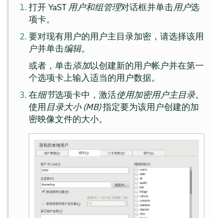
打开 YaST
用户和组管理
对话框并单击
用户
选
项卡。
要对现有用户的用户主目录加密，请选择该用
户并单击
编辑
。
或者，单击
添加
以创建新的用户帐户并在第一
个选项卡上输入适当的用户数据。
在
细节
选项卡中，激活
使用加密用户主目录
。
使用
目录大小 (MB)
指定要为该用户创建的加
密映像文件的大小。