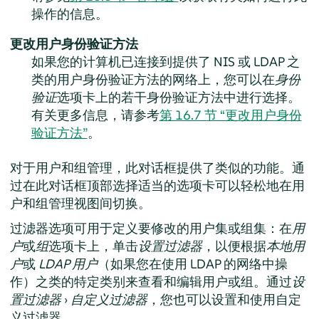
操作的信息。
更改用户身份验证方法
如果您的计算机已连接到提供了 NIS 或 LDAP 之
类的用户身份验证方法的网络上，您可以在
身份
验证
选项卡上的若干身份验证方法中进行选择。
有关更多信息，请参考
第 16.7 节 “更改用户身份
验证方法”
。
对于用户和组管理，此对话框提供了类似的功能。通
过在此对话框顶部选择适当的选项卡可以轻松地在用
户和组管理视图间切换。
过滤器选项可用于定义要修改的用户集或组集：在
用
户
或
组
选项卡上，单击
设置过滤器
，以便根据
本地用
户
或
LDAP 用户
（如果您在使用 LDAP 的网络中操
作）之类的特定类别来查看和编辑用户或组。通过
设
置过滤器
›
自定义过滤器
，您也可以设置和使用自定
义过滤器。