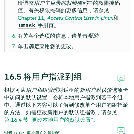
请调整
用户主目录的权限掩码
中的权限掩码
值。有关权限掩码的更多信息，请参见
Chapter 11,
Access Control Lists in Linux
和
手册页。
umask
有关各个选项的信息，请单击
帮助
。
单击
确定
应用您的更改。
16.5
将用户指派到组
根据可从
用户和组管理
对话框的
新用户默认值
选项卡
中访问的默认设置，会将本地用户指派到若干个组
中。通过以下内容可以了解到修改单个用户的组指派
的方法。如需更改新用户的默认组指派，请参见
第 16.4 节 “更改本地用户的默认设置”
。
过程 16.8︰
更改用户的组指派