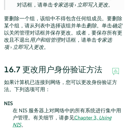
对话框，请单击
专家选项
›
立即写入更改
。
要删除一个组，该组中不得包含任何组成员。要删除
某个组，请从列表中选择该组并单击
删除
。单击
确定
以关闭管理对话框并保存更改。或者，要保存所有更
改且不退出
用户和组管理
对话框，请单击
专家选
项
›
立即写入更改
。
16.7
更改用户身份验证方法
如果计算机已连接到网络，您可以更改身份验证方
法。下列选项可用：
NIS
在 NIS 服务器上对网络中的所有系统进行集中用
户管理。有关细节，请参见
Chapter 3,
Using
NIS
。