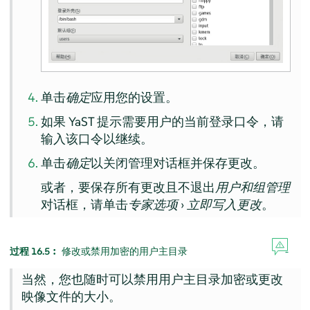
单击
确定
应用您的设置。
如果 YaST 提示需要用户的当前登录口令，请
输入该口令以继续。
单击
确定
以关闭管理对话框并保存更改。
或者，要保存所有更改且不退出
用户和组管理
对话框，请单击
专家选项
›
立即写入更改
。
过程 16.5︰
修改或禁用加密的用户主目录
当然，您也随时可以禁用用户主目录加密或更改
映像文件的大小。