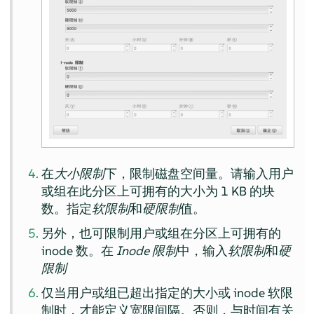
在
大小限制
下，限制磁盘空间量。请输入用户
或组在此分区上可拥有的大小为 1 KB 的块
数。指定
软限制
和
硬限制
值。
另外，也可限制用户或组在分区上可拥有的
inode 数。在
Inode 限制
中，输入
软限制
和
硬
限制
仅当用户或组已超出指定的大小或 inode 软限
制时，才能定义宽限间隔。否则，与时间有关