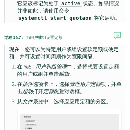
它应该标记为处于
状态。如果情况
active
并非如此，请使用命令
将它启动。
systemctl start quotaon
过程 16.7︰
为用户或组设置定额
现在，您可以为特定用户或组设置软定额或硬定
额，并可设置时间周期作为宽限间隔。
在 YaST
用户和组管理
中，选择想要设置定额
的用户或组并单击
编辑
。
在
插件
选项卡上，选择
管理用户定额
项，并单
击
起动
打开
定额配置
对话框。
从
文件系统
中，选择应应用定额的分区。