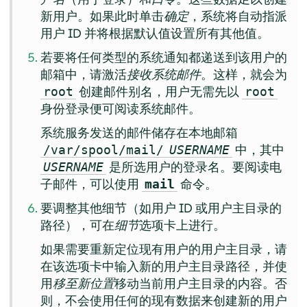
新用户。如果此时单击
确定
，系统将自动指派
用户 ID 并将根据默认值设置所有其他值。
若要将任何类型的系统通知都递送到该用户的
邮箱中，请激活
接收系统邮件
。这样，就会为
创建邮件别名，用户无需先以
root
root
身份登录便可阅读系统邮件。
系统服务发送的邮件储存在本地邮箱
中，其中
/var/spool/mail/
USERNAME
是所选用户的登录名。要阅读电
USERNAME
子邮件，可以使用
命令。
mail
要调整其他细节（如用户 ID 或用户主目录的
路径），可在
细节
选项卡上进行。
如果需要重新定位现有用户的用户主目录，请
在该选项卡中输入新的用户主目录路径，并使
用
移至新位置
移动当前用户主目录的内容。否
则，不会使用任何的现有数据来创建新的用户