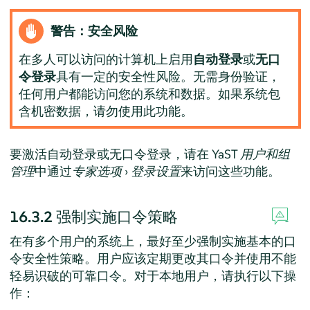
警告：安全风险
在多人可以访问的计算机上启用
自动登录
或
无口
令登录
具有一定的安全性风险。无需身份验证，
任何用户都能访问您的系统和数据。如果系统包
含机密数据，请勿使用此功能。
要激活自动登录或无口令登录，请在 YaST
用户和组
管理
中通过
专家选项
›
登录设置
来访问这些功能。
16.3.2
强制实施口令策略
在有多个用户的系统上，最好至少强制实施基本的口
令安全性策略。用户应该定期更改其口令并使用不能
轻易识破的可靠口令。对于本地用户，请执行以下操
作：