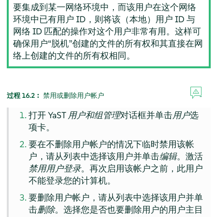
要集成到某一网络环境中，而该用户在这个网络
环境中已有用户 ID，则将该（本地）用户 ID 与
网络 ID 匹配的操作对这个用户非常有用。这样可
确保用户
“
脱机
”
创建的文件的所有权和其直接在网
络上创建的文件的所有权相同。
过程 16.2︰
禁用或删除用户帐户
打开 YaST
用户和组管理
对话框并单击
用户
选
项卡。
要在不删除用户帐户的情况下临时禁用该帐
户，请从列表中选择该用户并单击
编辑
。激活
禁用用户登录
。再次启用该帐户之前，此用户
不能登录您的计算机。
要删除用户帐户，请从列表中选择该用户并单
击
删除
。选择您是否也要删除用户的用户主目