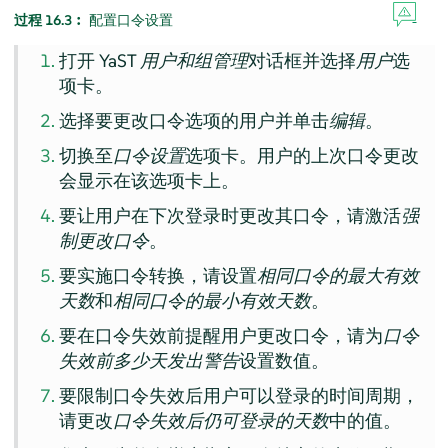
过程 16.3︰
配置口令设置
打开 YaST
用户和组管理
对话框并选择
用户
选
项卡。
选择要更改口令选项的用户并单击
编辑
。
切换至
口令设置
选项卡。用户的上次口令更改
会显示在该选项卡上。
要让用户在下次登录时更改其口令，请激活
强
制更改口令
。
要实施口令转换，请设置
相同口令的最大有效
天数
和
相同口令的最小有效天数
。
要在口令失效前提醒用户更改口令，请为
口令
失效前多少天发出警告
设置数值。
要限制口令失效后用户可以登录的时间周期，
请更改
口令失效后仍可登录的天数
中的值。