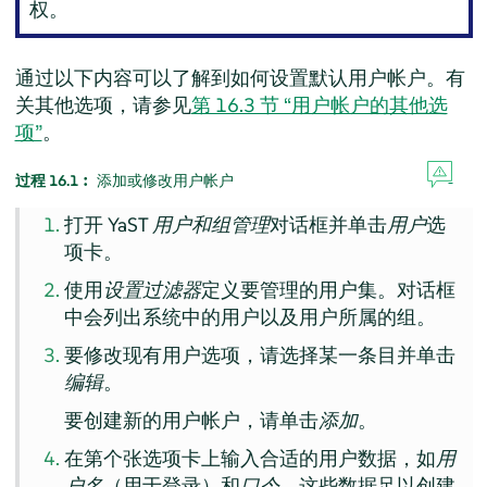
权。
通过以下内容可以了解到如何设置默认用户帐户。有
关其他选项，请参见
第 16.3 节 “用户帐户的其他选
项”
。
过程 16.1︰
添加或修改用户帐户
打开 YaST
用户和组管理
对话框并单击
用户
选
项卡。
使用
设置过滤器
定义要管理的用户集。对话框
中会列出系统中的用户以及用户所属的组。
要修改现有用户选项，请选择某一条目并单击
编辑
。
要创建新的用户帐户，请单击
添加
。
在第个张选项卡上输入合适的用户数据，如
用
户名
（用于登录）和
口令
。这些数据足以创建