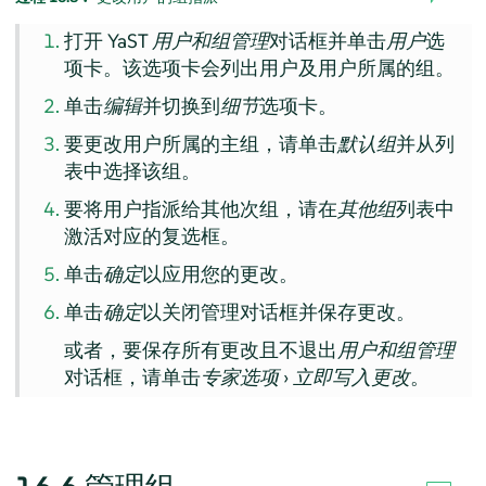
打开 YaST
用户和组管理
对话框并单击
用户
选
项卡。该选项卡会列出用户及用户所属的组。
单击
编辑
并切换到
细节
选项卡。
要更改用户所属的主组，请单击
默认组
并从列
表中选择该组。
要将用户指派给其他次组，请在
其他组
列表中
激活对应的复选框。
单击
确定
以应用您的更改。
单击
确定
以关闭管理对话框并保存更改。
或者，要保存所有更改且不退出
用户和组管理
对话框，请单击
专家选项
›
立即写入更改
。