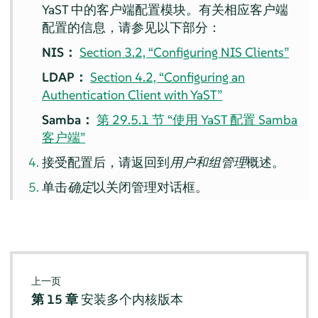
YaST 中的客户端配置模块。有关相应客户端
配置的信息，请参见以下部分：
NIS：
Section 3.2, “Configuring NIS Clients”
LDAP：
Section 4.2, “Configuring an
Authentication Client with YaST”
Samba：
第 29.5.1 节 “使用 YaST 配置 Samba
客户端”
接受配置后，请返回到
用户和组管理
概述。
单击
确定
以关闭管理对话框。
上一页
第 15 章
安装多个内核版本