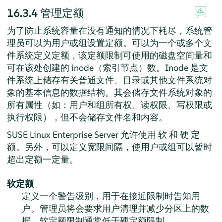
16.3.4
管理定额
为了防止系统容量在没有通知的情况下耗尽，系统管
理员可以为用户或组设置定额。可以为一个或多个文
件系统定义定额，该定额限制可使用的磁盘空间量和
可在该处创建的 inode（索引节点）数。Inode 是文
件系统上储存有关普通文件、目录或其他文件系统对
象的基本信息的数据结构。其会储存文件系统对象的
所有属性（如：用户和组所有权、读权限、写权限或
执行权限），但不会储存文件名和内容。
SUSE Linux Enterprise Server
允许使用
和
定
软
硬
额。另外，可以定义宽限间隔，使用户或组可以暂时
超出定额一定量。
软定额
定义一个警告级别，用于在接近限制时告知用
户。管理员将会要求用户清理并减少分区上的数
据。软定额限制通常低于硬定额限制。