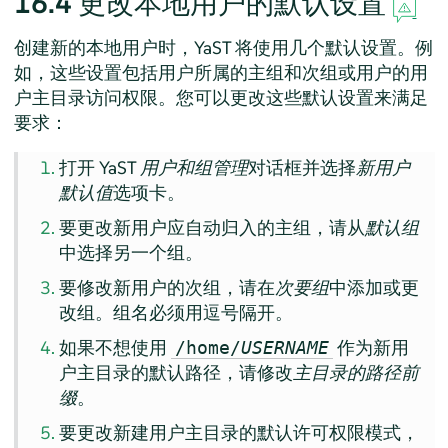
16.4
更改本地用户的默认设置
创建新的本地用户时，YaST 将使用几个默认设置。例
如，这些设置包括用户所属的主组和次组或用户的用
户主目录访问权限。您可以更改这些默认设置来满足
要求：
打开 YaST
用户和组管理
对话框并选择
新用户
默认值
选项卡。
要更改新用户应自动归入的主组，请从
默认组
中选择另一个组。
要修改新用户的次组，请在
次要组
中添加或更
改组。组名必须用逗号隔开。
如果不想使用
作为新用
/home/
USERNAME
户主目录的默认路径，请修改
主目录的路径前
缀
。
要更改新建用户主目录的默认许可权限模式，