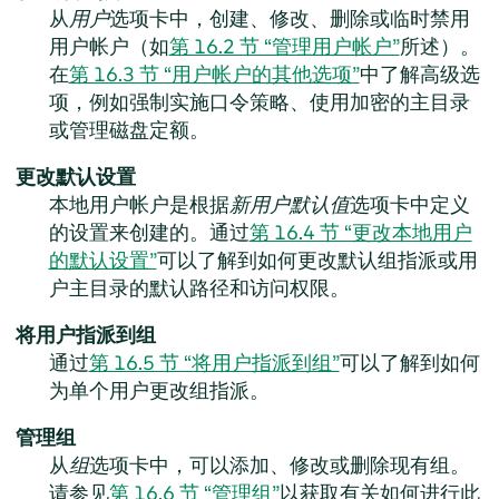
从
用户
选项卡中，创建、修改、删除或临时禁用
用户帐户（如
第 16.2 节 “管理用户帐户”
所述）。
在
第 16.3 节 “用户帐户的其他选项”
中了解高级选
项，例如强制实施口令策略、使用加密的主目录
或管理磁盘定额。
更改默认设置
本地用户帐户是根据
新用户默认值
选项卡中定义
的设置来创建的。通过
第 16.4 节 “更改本地用户
的默认设置”
可以了解到如何更改默认组指派或用
户主目录的默认路径和访问权限。
将用户指派到组
通过
第 16.5 节 “将用户指派到组”
可以了解到如何
为单个用户更改组指派。
管理组
从
组
选项卡中，可以添加、修改或删除现有组。
请参见
第 16.6 节 “管理组”
以获取有关如何进行此