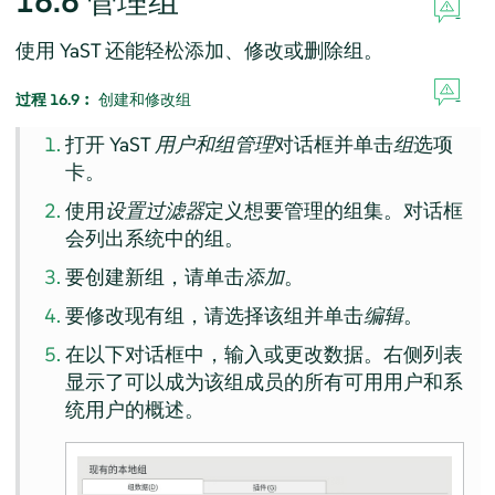
16.6
管理组
使用 YaST 还能轻松添加、修改或删除组。
过程 16.9︰
创建和修改组
打开 YaST
用户和组管理
对话框并单击
组
选项
卡。
使用
设置过滤器
定义想要管理的组集。对话框
会列出系统中的组。
要创建新组，请单击
添加
。
要修改现有组，请选择该组并单击
编辑
。
在以下对话框中，输入或更改数据。右侧列表
显示了可以成为该组成员的所有可用用户和系
统用户的概述。