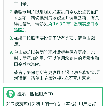
主目录。
要强制用户以常规方式更改口令或设置其他口
令选项，请切换到
口令设置
并调整选项。有关
详细信息，请参见
第 16.3.2 节 “强制实施口令
策略”
。
如果已按照需要设置了所有选项，请单击
确
定
。
单击
确定
以关闭管理对话框并保存更改。此
时，新添加的用户可以使用您创建的登录名和
口令登录系统。
或者，要保存所有更改且不退出
用户和组管理
对话框，请单击
专家选项
›
立即写入更改
。
提示：匹配用户 ID
如果便携式计算机上的一个新（本地）用户还需