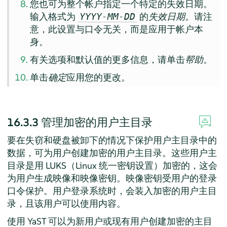
您也可为整个帐户指定一个特定的失效日期。
输入格式为
的
失效日期
。请注
YYYY-MM-DD
意，此设置与口令无关，而是应用于帐户本
身。
有关选项和默认值的更多信息，请单击
帮助
。
单击
确定
应用您的更改。
16.3.3
管理加密的用户主目录
要在失窃和硬盘被卸下的情况下保护用户主目录中的
数据，可为用户创建加密的用户主目录。这些用户主
目录是用 LUKS（Linux 统一密钥设置）加密的，这会
为用户生成映像和映像密钥。映像密钥受用户的登录
口令保护。用户登录系统时，会装入加密的用户主目
录，且该用户可以使用内容。
使用 YaST 可以为新用户或现有用户创建加密的主目