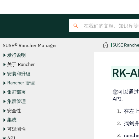
SUSE Ranche
SUSE® Rancher Manager
发行说明
关于 Rancher
RK-
安装和升级
Rancher 管理
您可以通过 K
集群部署
API。
集群管理
安全性
在左
集成
找到
可观测性
ranche
API