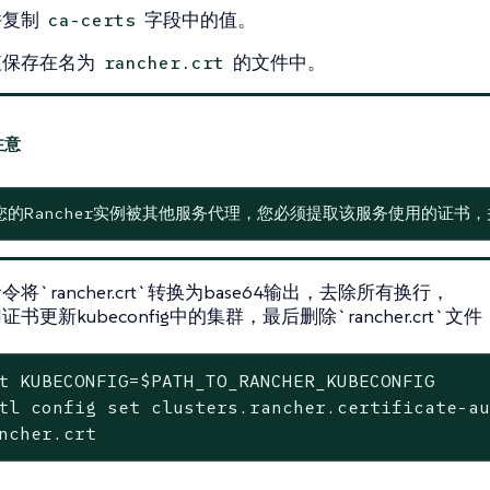
并复制
字段中的值。
ca-certs
值保存在名为
的文件中。
rancher.crt
您的Rancher实例被其他服务代理，您必须提取该服务使用的证书，并
令将`rancher.crt`转换为base64输出，去除所有换行，
书更新kubeconfig中的集群，最后删除`rancher.crt`文件
t
 KUBECONFIG=
$PATH_TO_RANCHER_KUBECONFIG
tl config 
set
 clusters.rancher.certificate-a
ncher.crt