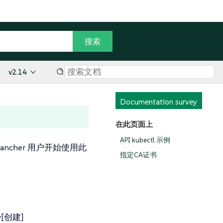
v2.14
Documentation survey
在此页面上
API kubectl 示例
Rancher 用户开始使用此
指定CA证书
ey[创建]