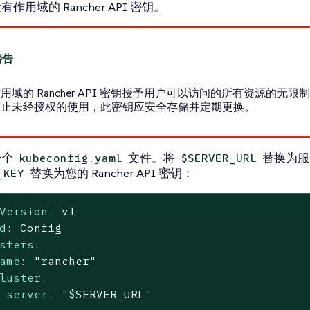
作用域的 Rancher API 密钥。
用域的 Rancher API 密钥授予用户可以访问的所有资源的无
防止未经授权的使用，此密钥应安全存储并定期更换。
一个
文件。将
替换为服务
kubeconfig.yaml
$SERVER_URL
替换为您的 Rancher API 密钥：
_KEY
Version:
v1
d:
Config
sters:
ame:
"rancher"
luster:
server:
"$SERVER_URL"