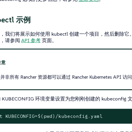
bectl 示例
我们将展示如何使用 kubectl 创建一个项目，然后删除它。有
表，请参阅
API 参考
页面。
非所有 Rancher 资源都可以通过 Rancher Kubernetes API 访
 KUBECONFIG 环境变量设置为您刚刚创建的 kubeconfig 
t
 KUBECONFIG=$(
pwd
)/kubeconfig.yaml