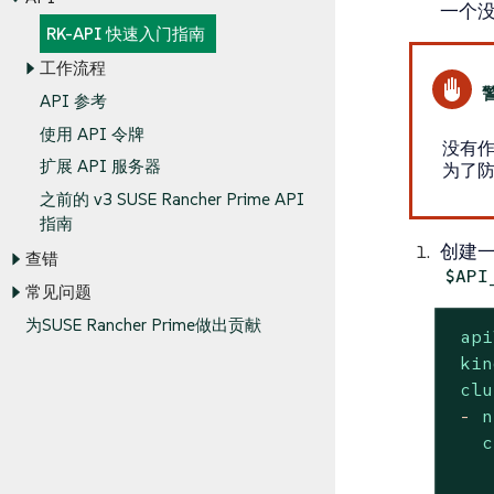
一个没有
RK-API 快速入门指南
工作流程
API 参考
使用 API 令牌
没有作
扩展 API 服务器
为了
之前的 v3 SUSE Rancher Prime API
指南
创建
查错
$API
常见问题
为SUSE Rancher Prime做出贡献
api
kin
clu
-
n
c