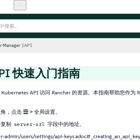
r Manager
API
API 快速入门指南
ubernetes API 访问 Rancher 的资源。本指南帮助您作为 
上角，点击
☰ > 全局设置
。
并复制
字段中的地址。
server-url
r-admin/users/settings/api-keys.adoc#_creating_an_api_k