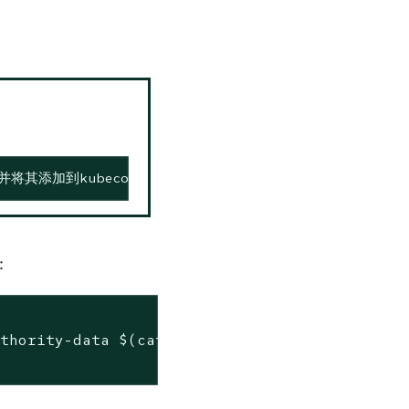
将其添加到kubeconfig文件中，如第5步所示。
：
uthority-data $(cat rancher.crt | base64 -i -