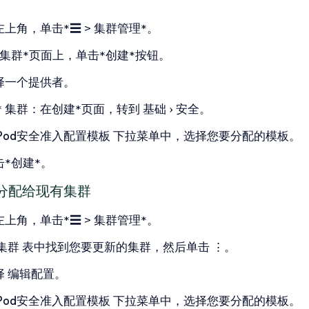
左上角，单击*☰ > 集群管理*。
*集群*页面上，单击*创建*按钮。
择一个提供者。
 * 集群：在创建*页面，转到
基础
安全
。
Pod安全准入配置模板
下拉菜单中，选择您要分配的模板。
击*创建*。
分配给现有集群
左上角，单击*☰ > 集群管理*。
集群
表中找到您要更新的集群，然后单击
⋮
。
择
编辑配置
。
Pod安全准入配置模板
下拉菜单中，选择您要分配的模板。