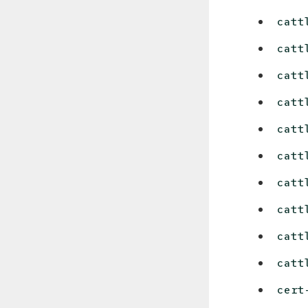
catt
catt
catt
catt
catt
catt
catt
catt
catt
catt
cert