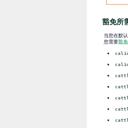
豁免所需
当您在默认执
您需要
豁免
cali
cali
catt
catt
catt
catt
catt