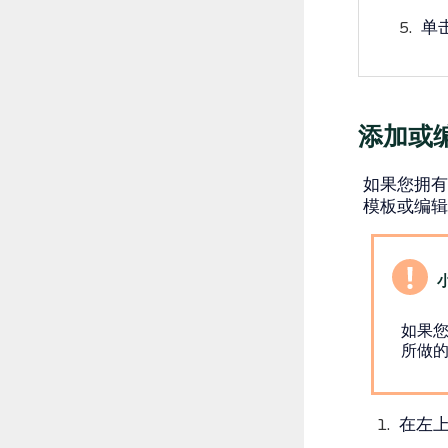
单
添加或编
如果您拥有
模板或编辑
如果您
所做
在左上