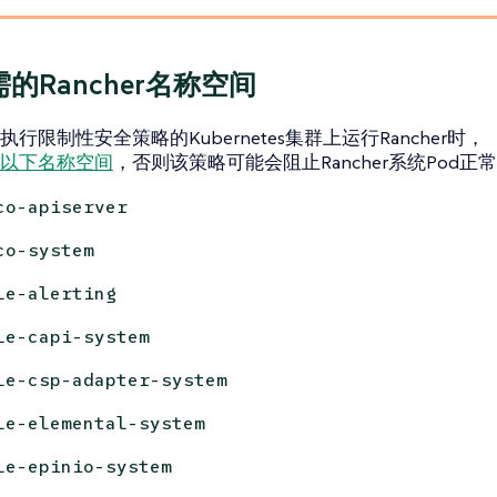
的Rancher名称空间
行限制性安全策略的Kubernetes集群上运行Rancher时，
以下名称空间
，否则该策略可能会阻止Rancher系统Pod正
co-apiserver
co-system
le-alerting
le-capi-system
le-csp-adapter-system
le-elemental-system
le-epinio-system