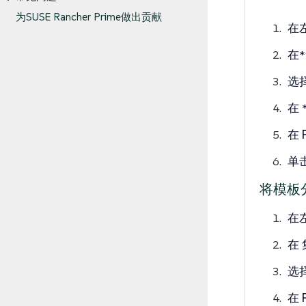
为SUSE Rancher Prime做出贡献
在
在
选
在
在
单
将模板
在
在
选
在