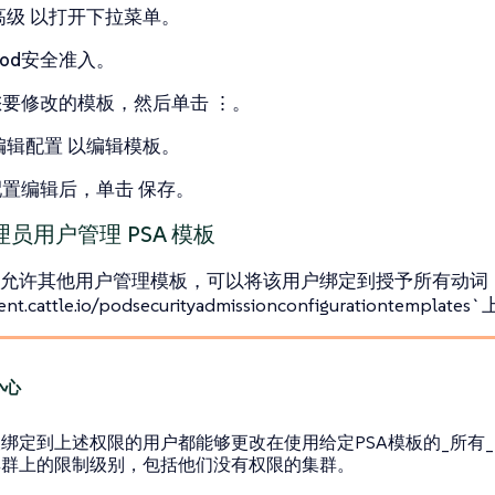
高级
以打开下拉菜单。
Pod安全准入
。
您要修改的模板，然后单击
⋮
。
编辑配置
以编辑模板。
配置编辑后，单击
保存
。
员用户管理 PSA 模板
允许其他用户管理模板，可以将该用户绑定到授予所有动词
nt.cattle.io/podsecurityadmissionconfigurationtempla
绑定到上述权限的用户都能够更改在使用给定PSA模板的_所有_
集群上的限制级别，包括他们没有权限的集群。