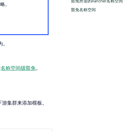
豁免所需的Rancher名称空间
策略。
豁免名称空间
为。
行
名称空间级豁免
。
下游集群来添加模板。