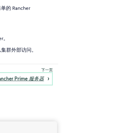
 Rancher
。
r。
从集群外部访问。
ancher Prime 服务器