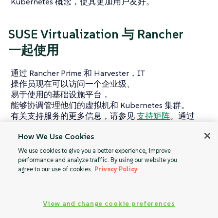
Kubernetes 概念，使其更加用户友好。
SUSE Virtualization 与 Rancher
一起使用
通过 Rancher Prime 和 Harvester，IT
操作员现在可以访问一个企业级、
易于使用的基础设施平台，
能够协调管理他们的虚拟机和 Kubernetes 集群。
有关支持服务的更多信息，请参见
支持矩阵
。通过
Rancher 虚拟化管理功能，用户可以导入和管理多个
How We Use Cookies
Harvester cluster。利用 Rancher 的身份验证功能和
RBAC 控制来支持多租户。
We use cookies to give you a better experience, improve
performance and analyze traffic. By using our website you
agree to our use of cookies.
Privacy Policy
扩展
概述
View and change cookie preferences