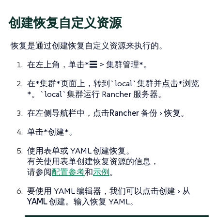
创建恢复自定义资源
恢复是通过创建恢复自定义资源来执行的。
在左上角，单击*☰ > 集群管理*。
在*集群*页面上，转到`local`集群并点击*浏览
*。`local`集群运行 Rancher 服务器。
在左侧导航栏中，点击
Rancher 备份
恢复
。
单击*创建*。
使用表单或 YAML 创建恢复。
有关使用表单创建恢复资源的信息，
请参阅
配置参考
和
示例
。
要使用 YAML 编辑器，我们可以点击
创建
从
YAML 创建
。输入恢复 YAML。