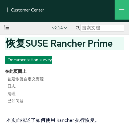
v2.14
恢复SUSE Rancher Prime
Documentation survey
在此页面上
创建恢复自定义资源
日志
清理
已知问题
本页面概述了如何使用 Rancher 执行恢复。