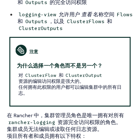
和
的完全访问权限
Outputs
允许用户
查看
名称空间
logging-view
Flows
和
，以及
和
Outputs
ClusterFlows
ClusterOutputs
为什么选择一个角色而不是另一个？
对
和
ClusterFlow
ClusterOutput
资源的编辑访问权限是强大的。
任何拥有此权限的用户都可以编辑集群中的所有日
志。
在 Rancher 中，集群管理员角色是唯一拥有对所有
资源完全访问权限的角色。
rancher-logging
集群成员无法编辑或读取任何日志资源。
项目所有者和成员拥有以下特权：