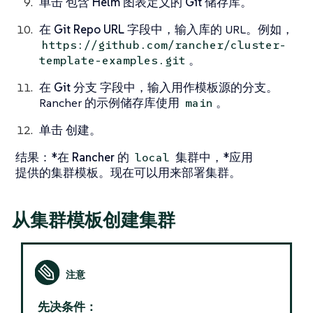
单击
包含 Helm 图表定义的 Git 储存库。
在
Git Repo URL
字段中，输入库的 URL。例如，
https://github.com/rancher/cluster-
。
template-examples.git
在
Git 分支
字段中，输入用作模板源的分支。
Rancher 的示例储存库使用
。
main
单击
创建。
结果：*在 Rancher 的
集群中，*应用
local
提供的集群模板。现在可以用来部署集群。
从集群模板创建集群
先决条件：