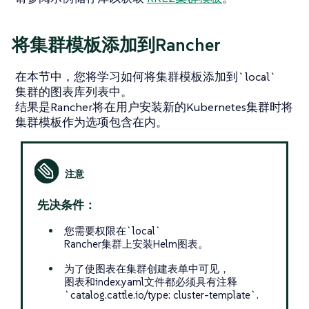
将集群模板添加到Rancher
在本节中，您将学习如何将集群模板添加到`local`
集群的图表库列表中。
结果是Rancher将在用户安装新的Kubernetes集群时将
集群模板作为选项包含在内。
先决条件：
您需要权限在`local`
Rancher集群上安装Helm图表。
为了使图表在集群创建表单中可见，
图表和index.yaml文件都必须具有注释
`catalog.cattle.io/type: cluster-template`.