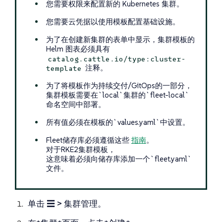
您需要权限来配置新的 Kubernetes 集群。
您需要云凭据以使用模板配置基础设施。
为了在创建新集群的表单中显示，集群模板的
Helm 图表必须具有
catalog.cattle.io/type:cluster-
注释。
template
为了将模板作为持续交付/GitOps的一部分，
集群模板需要在`local`集群的`fleet-local`
命名空间中部署。
所有值必须在模板的`values.yaml`中设置。
Fleet储存库必须遵循这些
指南
。
对于RKE2集群模板，
这意味着必须向储存库添加一个`fleet.yaml`
文件。
单击
☰ > 集群管理
。