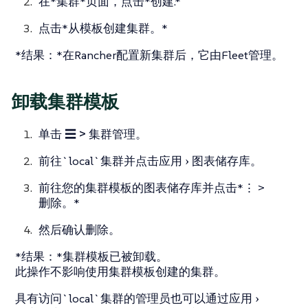
在*集群*页面，点击*创建.*
点击*从模板创建集群。*
*结果：*在Rancher配置新集群后，它由Fleet管理。
卸载集群模板
单击
☰ > 集群管理
。
前往`local`集群并点击
应用
图表储存库。
前往您的集群模板的图表储存库并点击*⋮ >
删除。*
然后确认删除。
*结果：*集群模板已被卸载。
此操作不影响使用集群模板创建的集群。
具有访问`local`集群的管理员也可以通过
应用