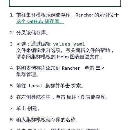
前往集群模板示例储存库。Rancher 的示例位于
这个 GitHub 储存库。
分叉该储存库。
可选：通过编辑
values.yaml
文件来编辑集群选项。有关编辑文件的帮助，
请参阅集群模板的 Helm 图表自述文件。
将图表储存库添加到 Rancher。单击
☰ >
集群管理
。
前往
集群并单击
探索。
local
在左侧导航栏中，单击
应用
图表储存库。
单击
创建。
输入集群模板储存库的名称。