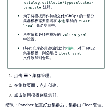
catalog.cattle.io/type:cluster-
注释。
template
为了将模板用作持续交付/GitOps 的一部分，
集群模板需要部署在
集群的
本地
fleet-
命名空间中。
local
所有值都必须在模板的
values.yaml
中设置。
Fleet 仓库必须遵循此处的
指南
。对于 RKE2
集群模板，则必须把
fleet.yaml
文件添加到仓库。
点击
☰ > 集群管理
。
在
集群
页面，点击
创建
。
点击
使用模板创建集群
。
结果
：Rancher 配置好新集群后，集群由 Fleet 管理。