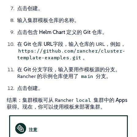
点击
创建
。
输入集群模板仓库的名称。
点击
包含 Helm Chart 定义的 Git 仓库
。
在
Git 仓库 URL
字段，输入仓库的 URL，例如，
https://github.com/rancher/cluster-
。
template-examples.git
在
Git 分支
字段，输入要用作模板源的分支。
Rancher 的示例仓库使用了
分支。
main
点击
创建
。
结果
：集群模板可从 Rancher
集群中的
Apps
local
获得。现在，你可以使用模板来部署集群。