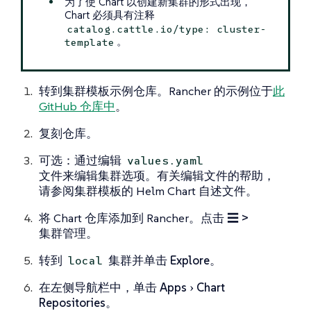
为了使 Chart 以创建新集群的形式出现，
Chart 必须具有注释
catalog.cattle.io/type: cluster-
。
template
转到集群模板示例仓库。Rancher 的示例位于
此
GitHub 仓库中
。
复刻仓库。
可选：通过编辑
values.yaml
文件来编辑集群选项。有关编辑文件的帮助，
请参阅集群模板的 Helm Chart 自述文件。
将 Chart 仓库添加到 Rancher。点击
☰ >
集群管理
。
转到
集群并单击
Explore
。
local
在左侧导航栏中，单击
Apps
Chart
Repositories
。