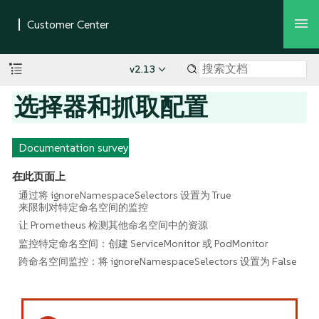
v2.13
选择器和抓取配置
Documentation survey
在此页面上
通过将 ignoreNamespaceSelectors 设置为 True
来限制对特定命名空间的监控
让 Prometheus 检测其他命名空间中的资源
监控特定命名空间：创建 ServiceMonitor 或 PodMonitor
跨命名空间监控：将 ignoreNamespaceSelectors 设置为 False