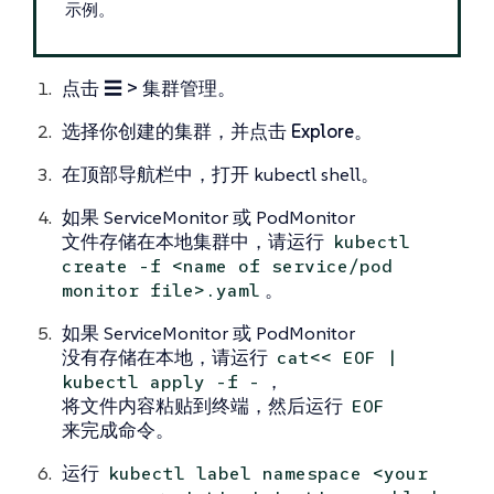
示例。
点击
☰ > 集群管理
。
选择你创建的集群，并点击
Explore
。
在顶部导航栏中，打开 kubectl shell。
如果 ServiceMonitor 或 PodMonitor
文件存储在本地集群中，请运行
kubectl
create -f <name of service/pod
。
monitor file>.yaml
如果 ServiceMonitor 或 PodMonitor
没有存储在本地，请运行
cat<< EOF |
，
kubectl apply -f -
将文件内容粘贴到终端，然后运行 ​​
EOF
来完成命令。
运行
kubectl label namespace <your