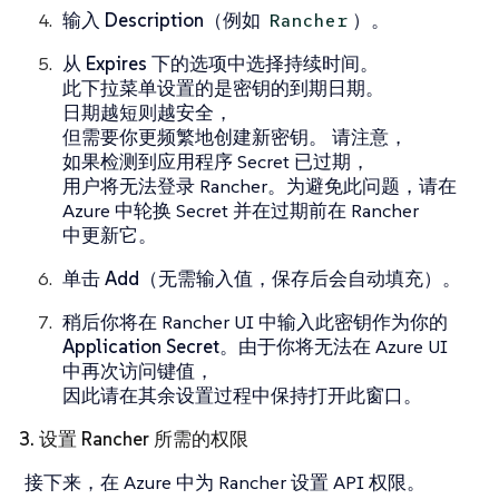
输入
Description
（例如
）。
Rancher
从
Expires
下的选项中选择持续时间。
此下拉菜单设置的是密钥的到期日期。
日期越短则越安全，
但需要你更频繁地创建新密钥。 请注意，
如果检测到应用程序 Secret 已过期，
用户将无法登录 Rancher。为避免此问题，请在
Azure 中轮换 Secret 并在过期前在 Rancher
中更新它。
单击
Add
（无需输入值，保存后会自动填充）。
稍后你将在 Rancher UI 中输入此密钥作为你的
Application Secret
。由于你将无法在 Azure UI
中再次访问键值，
因此请在其余设置过程中保持打开此窗口。
3. 设置 Rancher 所需的权限
接下来，在 Azure 中为 Rancher 设置 API 权限。