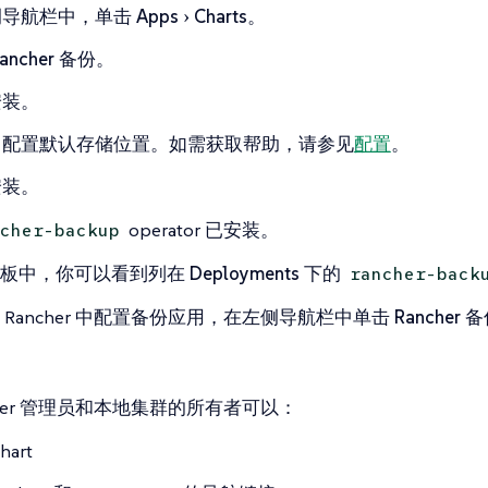
侧导航栏中，单击
Apps
Charts
。
ancher 备份
。
安装
。
：配置默认存储位置。如需获取帮助，请参见
配置
。
安装
。
operator 已安装。
cher-backup
板
中，你可以看到列在
Deployments
下的
rancher-back
 Rancher 中配置备份应用，在左侧导航栏中单击
Rancher 
cher 管理员和本地集群的所有者可以：
hart