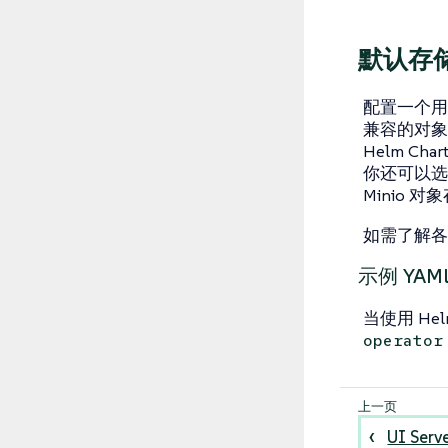
默认存
配置一个用
兼容的对
Helm Ch
你还可以选
Minio 对
如需了解各
示例 YAML 
当使用 He
operator
UI Serv