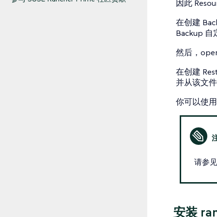
因此 Reso
在创建 Ba
Backup 
然后，ope
在创建 Res
并从该文件
你可以使用 R
请参
安装 ran