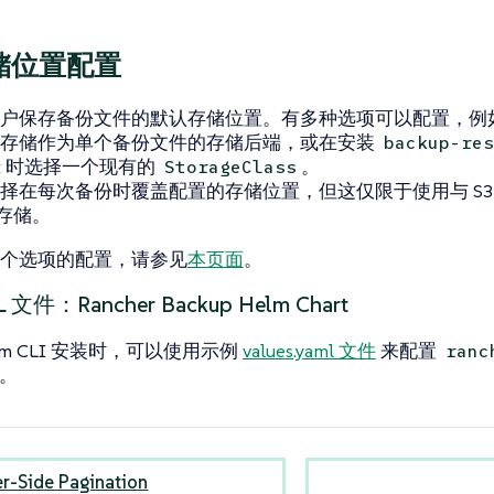
储位置配置
户保存备份文件的默认存储位置。有多种选项可以配置，例如
象存储作为单个备份文件的存储后端，或在安装
backup-res
art 时选择一个现有的
。
StorageClass
择在每次备份时覆盖配置的存储位置，但这仅限于使用与 S3
象存储。
个选项的配置，请参见
本页面
。
文件：Rancher Backup Helm Chart
lm CLI 安装时，可以使用示例
values.yaml 文件
来配置
ranc
。
er-Side Pagination