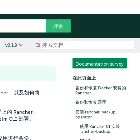
v2.13
Documentation survey
在此页面上
备份和恢复 Docker 安装的
cher，以及如何将
Rancher
备份和恢复原理
上的 Rancher。
安装 rancher-backup
operator
m CLI 部署。
使用 Rancher UI 安装
rancher-backup
her 应用进行备份。