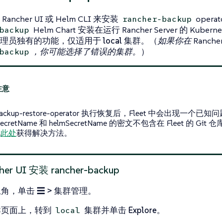
ncher UI 或 Helm CLI 来安装
oper
rancher-backup
Helm Chart 安装在运行 Rancher Server 的 Kuber
backup
管理员独有的功能，仅适用于
local
集群。（
如果你在 Ranche
，你可能选择了错误的集群。
）
backup
ackup-restore-operator 执行恢复后，Fleet 中会出现一个已
tSecretName 和 helmSecretName 的密文不包含在 Fleet 的 Git
见
此处
获得解决方法。
er UI 安装 rancher-backup
上角，单击
☰ > 集群管理
。
群
页面上，转到
集群并单击
Explore
。
local