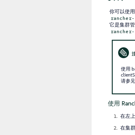
你可以使用 Ra
rancher-
它是集群
rancher-
使用 b
clien
请参
使用 Ranch
在左
在
集