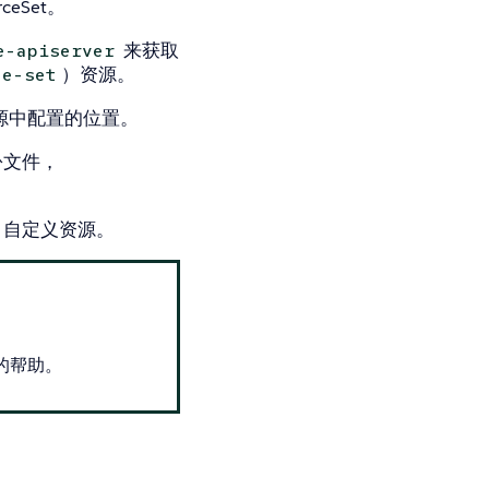
ceSet。
来获取
e-apiserver
）资源。
ce-set
p 资源中配置的位置。
 备份文件，
ore 自定义资源。
集群的帮助。