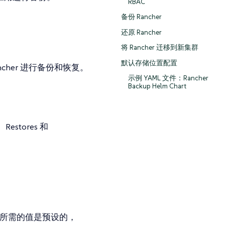
RBAC
备份 Rancher
还原 Rancher
将 Rancher 迁移到新集群
默认存储位置配置
Rancher 进行备份和恢复。
示例 YAML 文件：Rancher
Backup Helm Chart
estores 和
her 所需的值是预设的，