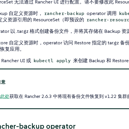
urceSet 无法通过 Rancher UI 进行配置。请不要修改此 Resour
ckup 自定义资源时，
operator 调用
rancher-backup
kub
自定义资源引用的 ResourceSet（即预设的
rancher-resour
rator 以 .tar.gz 格式创建备份文件，并将其存储在 Backu
tore 自定义资源时，operator 访问 Restore 指定的 tar.gz
恢复应用。
ancher UI 或
来创建 Backup 和 Rest
kubectl apply
见
此处
获取在 Rancher 2.6.3 中将现有备份文件恢复到 v1.22 
cher-backup operator