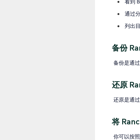
看到 B
通过分别
列出
备份 Ra
备份是通过
还原 Ra
还原是通过
将 Ran
你可以按照