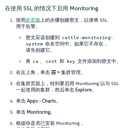
在使用 SSL 的情况下启用 Monitoring
按照
此页面
上的步骤创建密文，以便将 SSL
用于告警。
密文应该创建到
cattle-monitoring-
命名空间中。如果它不存在，
system
请先创建它。
将
、
和
文件添加到密文中。
ca
cert
key
在左上角，单击
☰ > 集群管理
。
在
集群
页面上，转到要启用 Monitoring 以与 SSL
一起使用的集群，然后单击
Explore
。
单击
Apps
Charts
。
单击
Monitoring
。
根据你是否已安装 Monitoring，