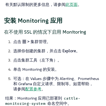
有关默认限制的更多信息，请参阅
此页面
。
安装 Monitoring 应用
在不使用 SSL 的情况下启用 Monitoring
点击
☰ > 集群管理
。
选择你创建的集群，并点击
Explore
。
点击
集群工具
（左下角）。
单击 Monitoring 的
安装
。
可选：在 Values 步骤中为 Alerting、Prometheus
和 Grafana 自定义请求、限制等。如需帮助，
请参阅
配置参考
。
结果
：Monitoring 应用已部署到
cattle-
命名空间中。
monitoring-system