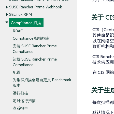
SUSE Rancher Prime Webhook
SELinux RPM
关于 CIS
Compliance 扫描
CIS（Cent
RBAC
其使命是识
Compliance 扫描指南
以在网络空
政府机构和
安装 SUSE Rancher Prime
Compliance
CIS Be
卸载 SUSE Rancher Prime
技术供应商、
Compliance
在 CIS 网
配置
为集群扫描创建自定义 Benchmark
版本
关于生
运行扫描
定时运行扫描
每次扫描都会
查看报告
默认情况下使用