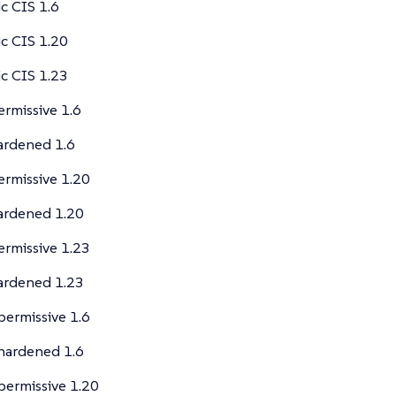
c CIS 1.6
c CIS 1.20
c CIS 1.23
rmissive 1.6
ardened 1.6
rmissive 1.20
ardened 1.20
rmissive 1.23
ardened 1.23
ermissive 1.6
hardened 1.6
ermissive 1.20