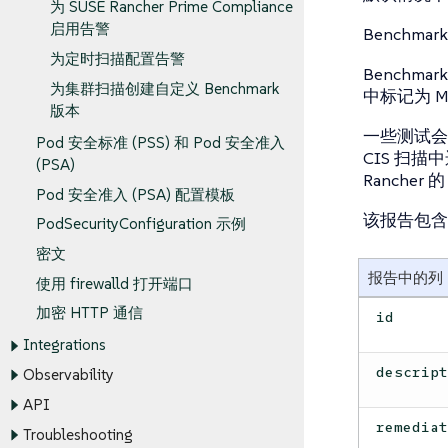
为 SUSE Rancher Prime Compliance
启用告警
Benchm
为定时扫描配置告警
Benchm
为集群扫描创建自定义 Benchmark
中标记为 M
版本
一些测试会被
Pod 安全标准 (PSS) 和 Pod 安全准入
CIS 扫
(PSA)
Rancher 
Pod 安全准入 (PSA) 配置模板
该报告包含
PodSecurityConfiguration 示例
密文
报告中的列
使用 firewalld 打开端口
加密 HTTP 通信
id
Integrations
descrip
Observability
API
remedia
Troubleshooting