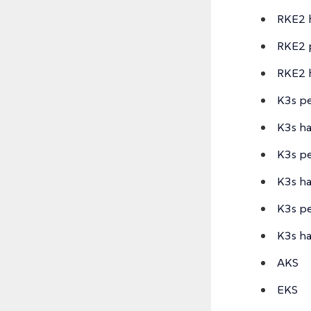
RKE2 
RKE2 p
RKE2 
K3s pe
K3s ha
K3s pe
K3s h
K3s pe
K3s h
AKS
EKS