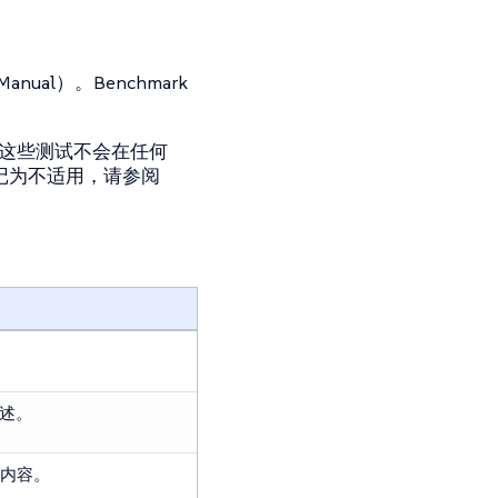
ual）。Benchmark
方式，这些测试不会在任何
记为不适用，请参阅
。
描述。
内容。