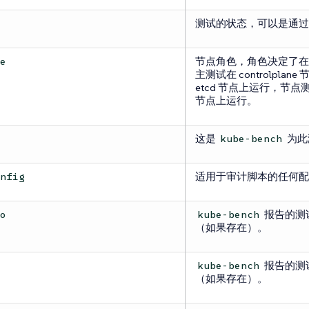
测试的状态，可以是通过
节点角色，角色决定了在
pe
主测试在 controlplan
etcd 节点上运行，节点测试
节点上运行。
这是
为此
kube-bench
适用于审计脚本的任何配
onfig
报告的测
fo
kube-bench
（如果存在）。
报告的测
s
kube-bench
（如果存在）。