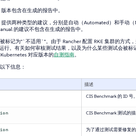
ark 版本包含在生成的报告中。
ark 提供两种类型的建议，分别是自动（Automated）和手动（Man
anual 的建议不包含在生成的报告中。
标记为"`不适用`"。由于 Rancher 配置 RKE 集群的
描中运行。有关如何审核测试结果，以及为什么某些测试会被标
的 Kubernetes 对应版本的
自测指南
。
以下信息：
描述
CIS Benchmark 的 ID 号
CIS Benchmark 测试的
tion
为了通过测试需要修复的
tion