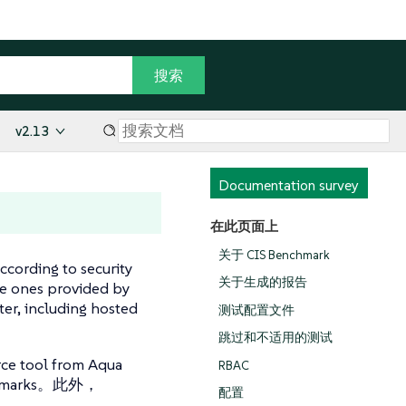
v2.13
Documentation survey
在此页面上
关于 CIS Benchmark
ccording to security
关于生成的报告
he ones provided by
er, including hosted
测试配置文件
跳过和不适用的测试
ce tool from Aqua
RBAC
Benchmarks。此外，
配置