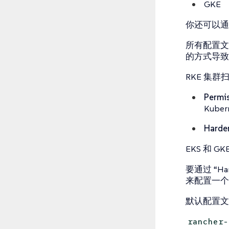
GKE
你还可以通
所有配置文件
的方式导致
RKE 集
Permis
Kub
Harde
EKS 和 
要通过 “H
来配置一个
默认配置文件
rancher-