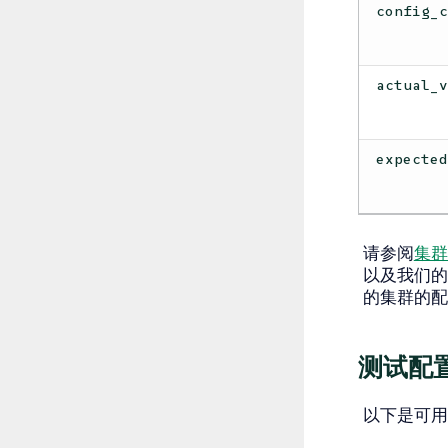
config_
actual_
expecte
请参阅
集群
以及我们的
的集群的配
测试配
以下是可用