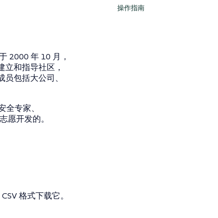
操作指南
立于 2000 年 10 月，
建立和指导社区，
成员包括大公司、
是由安全专家、
共同志愿开发的。
 CSV 格式下载它。