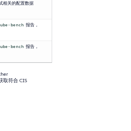
试相关的配置数据
报告，
kube-bench
报告，
kube-bench
her
符合 CIS