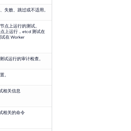
、失败、跳过或不适用。
节点上运行的测试。
e 节点上运行，etcd 测试在
在 Worker
测试运行的审计检查。
置。
试相关信息
试相关的命令