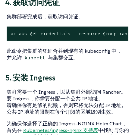
4. 获取访问凭证
集群部署完成后，获取访问凭证。
az aks get-credentials --resource-group ranch
此命令把集群的凭证合并到现有的 kubeconfig 中，
并允许
与集群交互。
kubectl
5. 安装 Ingress
集群需要一个 Ingress，以从集群外部访问 Rancher。
要 Ingress，你需要分配一个公共 IP 地址。
请确保你有足够的配额，否则它将无法分配 IP 地址。
公共 IP 地址的限制在每个订阅的区域级别生效。
为确保你选择了正确的 Ingress-NGINX Helm Chart，
首先在
Kubernetes/ingress-nginx 支持表
中找到与你的