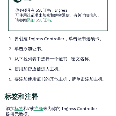
你必须具有 SSL 证书，Ingress
可使用该证书来加密和解密通信。有关详细信息，
请参阅
添加 SSL 证书
。
要创建 Ingress Controller，单击
证书
选项卡。
单击
添加证书
。
从下拉列表中选择一个
证书 - 密文名称
。
使用加密通信进入主机。
要添加使用证书的其他主机，请单击
添加主机
。
标签和注释
添加
标签
和/或
注释
来为你的 Ingress Controller
提供元数据。