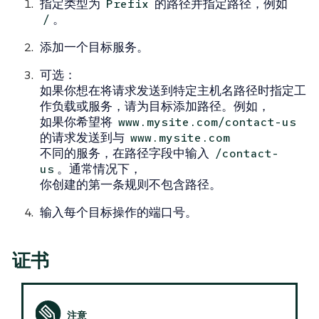
指定类型为
的路径并指定路径，例如
Prefix
。
/
添加一个
目标服务
。
可选
：
如果你想在将请求发送到特定主机名路径时指定工
作负载或服务，请为目标添加
路径
。例如，
如果你希望将
www.mysite.com/contact-us
的请求发送到与
www.mysite.com
不同的服务，在
路径
字段中输入
/contact-
。通常情况下，
us
你创建的第一条规则不包含路径。
输入每个目标操作的
端口
号。
证书