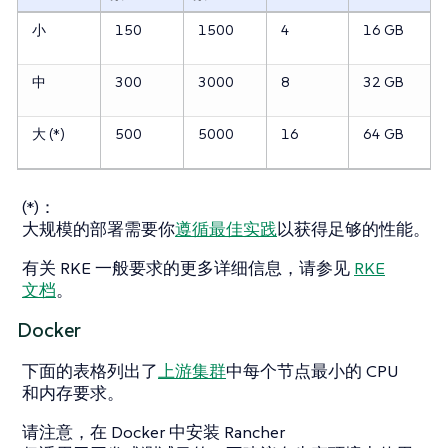
小
150
1500
4
16 GB
中
300
3000
8
32 GB
大 (*)
500
5000
16
64 GB
(*)：
大规模的部署需要你
遵循最佳实践
以获得足够的性能。
有关 RKE 一般要求的更多详细信息，请参见
RKE
文档
。
Docker
下面的表格列出了
上游集群
中每个节点最小的 CPU
和内存要求。
请注意，在 Docker 中安装 Rancher