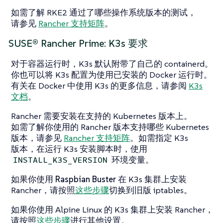
如需了解 RKE2 通过了哪些操作系统版本的测试，
请参见
Rancher 支持矩阵
。
SUSE® Rancher Prime: K3s 要求
对于容器运行时，K3s 默认附带了自己的 containerd。
你也可以将 K3s 配置为使用已安装的 Docker 运行时。
有关在 Docker 中使用 K3s 的更多信息，请参阅
K3s
文档
。
Rancher 需要安装在支持的 Kubernetes 版本上。
如需了解你使用的 Rancher 版本支持哪些 Kubernetes
版本，请参见
Rancher 支持矩阵
。如需指定 K3s
版本，在运行 K3s 安装脚本时，使用
环境变量。
INSTALL_K3S_VERSION
如果你使用
Raspbian Buster
在 K3s 集群上安装
Rancher，请按照
这些步骤
切换到旧版 iptables。
如果你使用 Alpine Linux 的 K3s 集群上安装 Rancher，
请按照
这些步骤
进行其他设置。