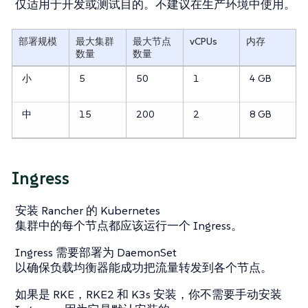
仅适用于开发或测试目的。不建议在生产环境中使用。
部署规模
最大集群
最大节点
vCPUs
内存
数量
数量
小
5
50
1
4 GB
中
15
200
2
8 GB
Ingress
安装 Rancher 的 Kubernetes
集群中的每个节点都应该运行一个 Ingress。
Ingress 需要部署为 DaemonSet
以确保负载均衡器能成功把流量转发到各个节点。
如果是 RKE，RKE2 和 K3s 安装，你不需要手动安装