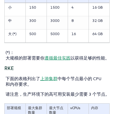
小
150
1500
4
16 GB
中
300
3000
8
32 GB
大 (*)
500
5000
16
64 GB
(*)：
大规模的部署需要你
遵循最佳实践
以获得足够的性能。
RKE
下面的表格列出了
上游集群
中每个节点最小的 CPU
和内存要求。
请注意，生产环境下的高可用安装最少需要 3 个节点。
部署规模
最大集群
最大节点
vCPUs
内存
数量
数量