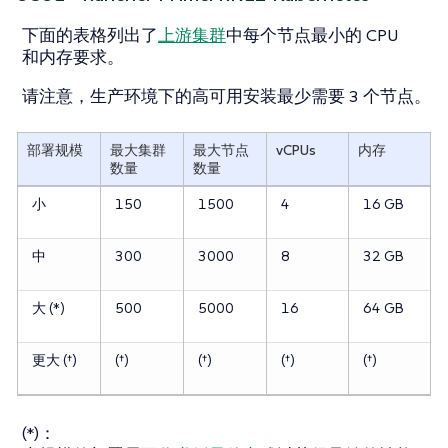
下面的表格列出了
上游集群
中每个节点最小的 CPU
和内存要求。
请注意，生产环境下的高可用安装最少需要 3 个节点。
部署规模
最大集群
最大节点
vCPUs
内存
数量
数量
小
150
1500
4
16 GB
中
300
3000
8
32 GB
大 (*)
500
5000
16
64 GB
更大 (†)
(†)
(†)
(†)
(†)
(*)：