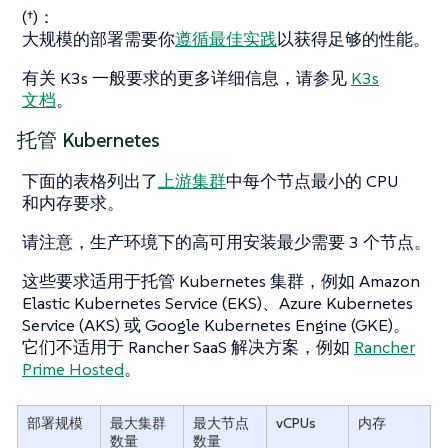
(†)：
大规模的部署需要你
遵循最佳实践
以获得足够的性能。
有关 K3s 一般要求的更多详细信息，请参见
K3s
文档
。
托管 Kubernetes
下面的表格列出了
上游集群
中每个节点最小的 CPU
和内存要求。
请注意，生产环境下的高可用安装最少需要 3 个节点。
这些要求适用于托管 Kubernetes 集群，例如 Amazon
Elastic Kubernetes Service (EKS)、Azure Kubernetes
Service (AKS) 或 Google Kubernetes Engine (GKE)。
它们不适用于 Rancher SaaS 解决方案，例如
Rancher
Prime Hosted
。
部署规模
最大集群
最大节点
vCPUs
内存
数量
数量