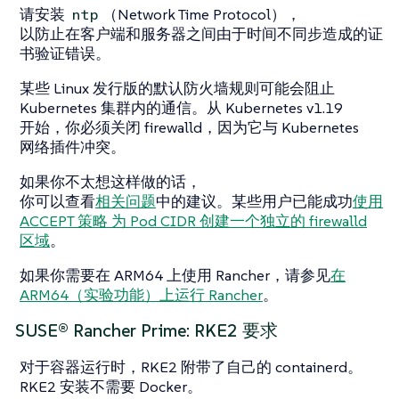
请安装
（Network Time Protocol），
ntp
以防止在客户端和服务器之间由于时间不同步造成的证
书验证错误。
某些 Linux 发行版的默认防火墙规则可能会阻止
Kubernetes 集群内的通信。从 Kubernetes v1.19
开始，你必须关闭 firewalld，因为它与 Kubernetes
网络插件冲突。
如果你不太想这样做的话，
你可以查看
相关问题
中的建议。某些用户已能成功
使用
ACCEPT 策略 为 Pod CIDR 创建一个独立的 firewalld
区域
。
如果你需要在 ARM64 上使用 Rancher，请参见
在
ARM64（实验功能）上运行 Rancher
。
SUSE® Rancher Prime: RKE2 要求
对于容器运行时，RKE2 附带了自己的 containerd。
RKE2 安装不需要 Docker。