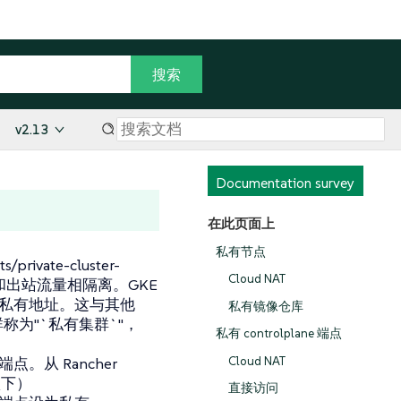
v2.13
Documentation survey
在此页面上
私有节点
/private-cluster-
Cloud NAT
站和出站流量相隔离。GKE
作为私有地址。这与其他
私有镜像仓库
集群称为"`私有集群`"，
私有 controlplane 端点
Cloud NAT
点。从 Rancher
项
下）
直接访问