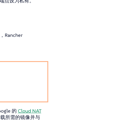
ne 端点设为私有。
Rancher
le 的
Cloud NAT
 下载所需的镜像并与