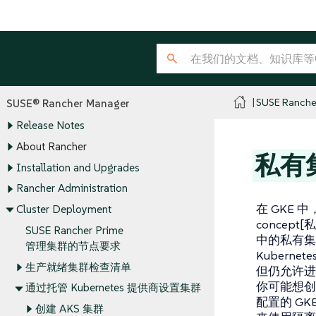
SUSE Ranche
SUSE® Rancher Manager
Release Notes
About Rancher
私有
Installation and Upgrades
Rancher Administration
在 GKE 中，ht
Cluster Deployment
concep
SUSE Rancher Prime
中的私有集
管理集群的节点要求
Kubern
生产就绪集群检查清单
但仍允许进
你可能想创建
通过托管 Kubernetes 提供商设置集群
配置的 GK
创建 AKS 集群