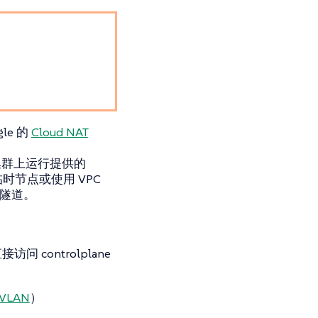
e 的
Cloud NAT
群上运行提供的
时节点或使用 VPC
 隧道。
接访问 controlplane
 VLAN
）