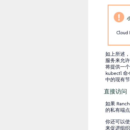
Cloud
如上所述，
服务来允许
将提供一
kubec
中的现有节
直接访问
如果 Ranch
的私有端点
你还可以使用
来促进组织网