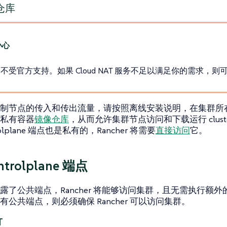
仓库
不受官方支持。如果 Cloud NAT 服务不足以满足你的需求，
制节点的传入和传出流量，请按照离线安装说明，在集群所在的
私有容器
镜像仓库
，从而允许集群节点访问和下载运行 cluster
rolplane 端点也是私有的，Rancher 将需要
直接访问
它。
trolplane 端点
露了公共端点，Rancher 将能够访问集群，且无需执行额
有公共端点，则必须确保 Rancher 可以访问集群。
T