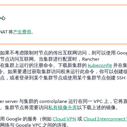
 NAT 将
产生费用
。
如果不考虑限制对节点的传出互联网访问，则可以使用 Googl
节点访问互联网。当集群进行配置时，Rancher
个在集群上运行的注册命令。下载新集群的
kubeconfig
并在集
tl 命令。如果要通过获取集群访问权来运行此命令，你可以创建临
点，或者登录到某个集群节点或使用某个集群节点创建 SSH
er server 与集群的 controlplane 运行在同一 VPC 上，它将直
。集群节点将需要访问
私有镜像仓库
以下载上述的镜像。
 Google 的服务（例如
Cloud VPN
或
Cloud Interconnect
络与 Google VPC 之间的连接。