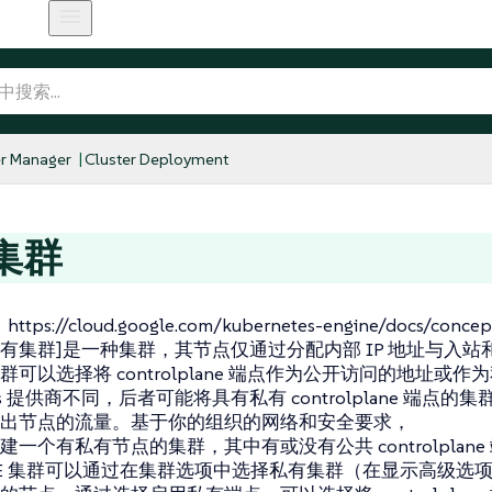
r Manager
Cluster Deployment
集群
tps://cloud.google.com/kubernetes-engine/docs/concepts
t[私有集群]是一种集群，其节点仅通过分配内部 IP 地址与入
群可以选择将 controlplane 端点作为公开访问的地址或
etes 提供商不同，后者可能将具有私有 controlplane 端点的
出节点的流量。基于你的组织的网络和安全要求，
一个有私有节点的集群，其中有或没有公共 controlplane 端
E 集群可以通过在
集群选项
中选择
私有集群
（在
显示高级选